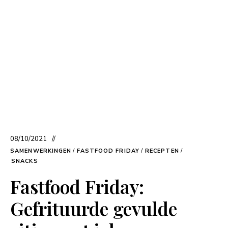
08/10/2021
SAMENWERKINGEN
/
FASTFOOD FRIDAY
/
RECEPTEN
/
SNACKS
Fastfood Friday:
Gefrituurde gevulde