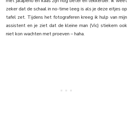
met jalapeno en kaas zijn nóg beter en lekkerder. Ik weet
zeker dat de schaal in no-time leeg is als je deze eitjes op
tafel zet. Tijdens het fotograferen kreeg ik hulp van mijn
assistent en je ziet dat de kleine man (Vic) stiekem ook
niet kon wachten met proeven – haha.