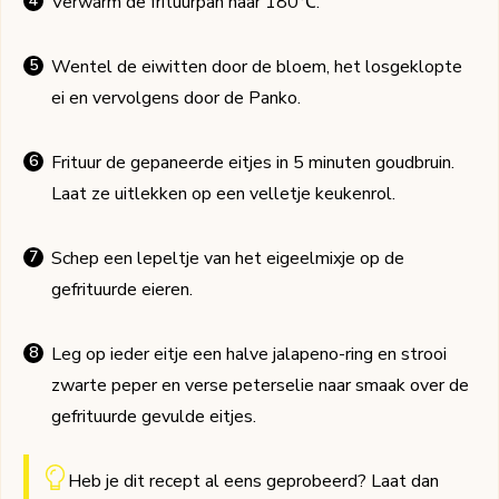
Verwarm de frituurpan naar 180℃.
Wentel de eiwitten door de bloem, het losgeklopte
ei en vervolgens door de Panko.
Frituur de gepaneerde eitjes in 5 minuten goudbruin.
Laat ze uitlekken op een velletje keukenrol.
Schep een lepeltje van het eigeelmixje op de
gefrituurde eieren.
Leg op ieder eitje een halve jalapeno-ring en strooi
zwarte peper en verse peterselie naar smaak over de
gefrituurde gevulde eitjes.
Heb je dit recept al eens geprobeerd? Laat dan