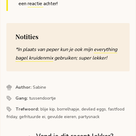
een
reactie
achter!
Notities
*In plaats van peper kun je ook mijn
everything
bagel kruidenmix
gebruiken; super lekker!
Author:
Sabine
Gang:
tussendoortje
Trefwoord:
blije kip, borrelhapje, deviled eggs, fastfood
friday, gefrituurde ei, gevulde eieren, partysnack