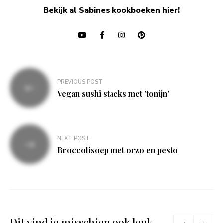
Bekijk al Sabines kookboeken hier!
Bericht
PREVIOUS POST
navigatie
Vegan sushi stacks met ’tonijn’
NEXT POST
Broccolisoep met orzo en pesto
Dit vind je misschien ook leuk