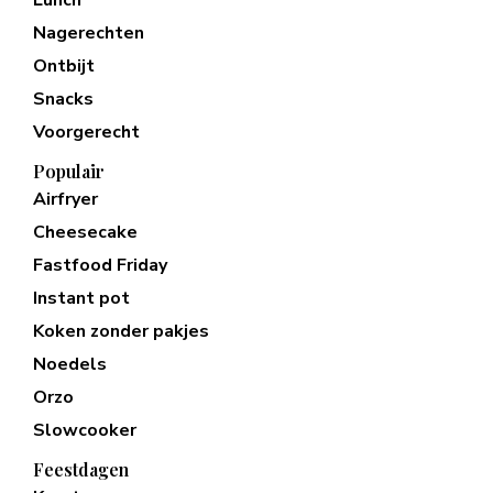
Lunch
Nagerechten
Ontbijt
Snacks
Voorgerecht
Populair
Airfryer
Cheesecake
Fastfood Friday
Instant pot
Koken zonder pakjes
Noedels
Orzo
Slowcooker
Feestdagen