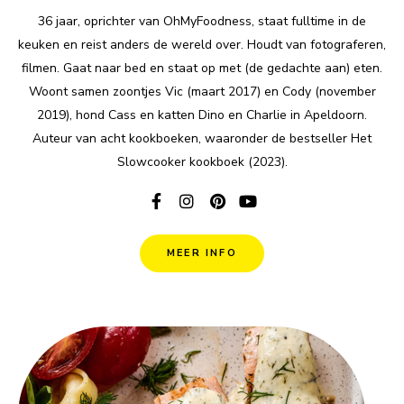
36 jaar, oprichter van OhMyFoodness, staat fulltime in de
keuken en reist anders de wereld over. Houdt van fotograferen,
filmen. Gaat naar bed en staat op met (de gedachte aan) eten.
Woont samen zoontjes Vic (maart 2017) en Cody (november
2019), hond Cass en katten Dino en Charlie in Apeldoorn.
Auteur van acht kookboeken, waaronder de bestseller Het
Slowcooker kookboek (2023).
MEER INFO