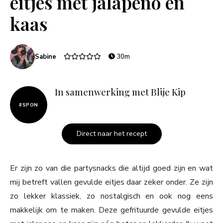
eitjes met jalapeno en
kaas
Sabine
30m
In samenwerking met Blije Kip
#SPON
Direct naar het recept
Er zijn zo van die partysnacks die altijd goed zijn en wat
mij betreft vallen gevulde eitjes daar zeker onder. Ze zijn
zo lekker klassiek, zo nostalgisch en ook nog eens
makkelijk om te maken. Deze gefrituurde gevulde eitjes