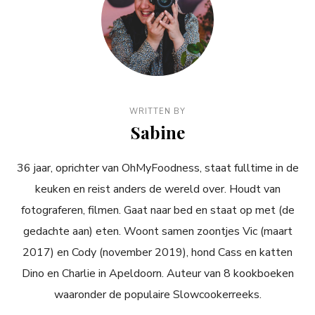
WRITTEN BY
Sabine
36 jaar, oprichter van OhMyFoodness, staat fulltime in de
keuken en reist anders de wereld over. Houdt van
fotograferen, filmen. Gaat naar bed en staat op met (de
gedachte aan) eten. Woont samen zoontjes Vic (maart
2017) en Cody (november 2019), hond Cass en katten
Dino en Charlie in Apeldoorn. Auteur van 8 kookboeken
waaronder de populaire Slowcookerreeks.