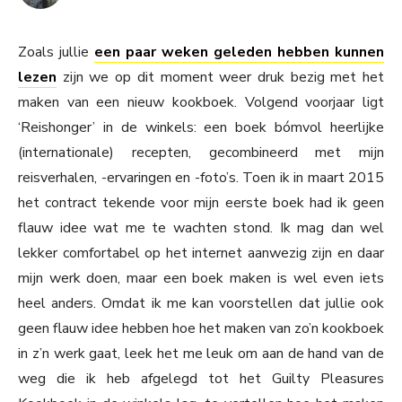
Zoals jullie
een paar weken geleden hebben kunnen
lezen
zijn we op dit moment weer druk bezig met het
maken van een nieuw kookboek. Volgend voorjaar ligt
‘Reishonger’ in de winkels: een boek bómvol heerlijke
(internationale) recepten, gecombineerd met mijn
reisverhalen, -ervaringen en -foto’s. Toen ik in maart 2015
het contract tekende voor mijn eerste boek had ik geen
flauw idee wat me te wachten stond. Ik mag dan wel
lekker comfortabel op het internet aanwezig zijn en daar
mijn werk doen, maar een boek maken is wel even iets
heel anders. Omdat ik me kan voorstellen dat jullie ook
geen flauw idee hebben hoe het maken van zo’n kookboek
in z’n werk gaat, leek het me leuk om aan de hand van de
weg die ik heb afgelegd tot het Guilty Pleasures