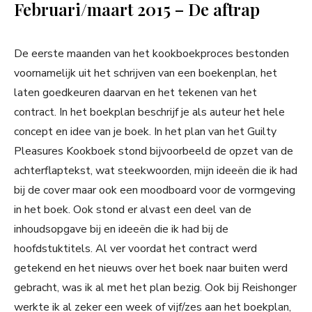
Februari/maart 2015 – De aftrap
De eerste maanden van het kookboekproces bestonden
voornamelijk uit het schrijven van een boekenplan, het
laten goedkeuren daarvan en het tekenen van het
contract. In het boekplan beschrijf je als auteur het hele
concept en idee van je boek. In het plan van het Guilty
Pleasures Kookboek stond bijvoorbeeld de opzet van de
achterflaptekst, wat steekwoorden, mijn ideeën die ik had
bij de cover maar ook een moodboard voor de vormgeving
in het boek. Ook stond er alvast een deel van de
inhoudsopgave bij en ideeën die ik had bij de
hoofdstuktitels. Al ver voordat het contract werd
getekend en het nieuws over het boek naar buiten werd
gebracht, was ik al met het plan bezig. Ook bij Reishonger
werkte ik al zeker een week of vijf/zes aan het boekplan,