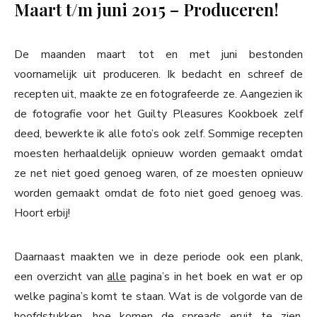
Maart t/m juni 2015 – Produceren!
De maanden maart tot en met juni bestonden
voornamelijk uit produceren. Ik bedacht en schreef de
recepten uit, maakte ze en fotografeerde ze. Aangezien ik
de fotografie voor het Guilty Pleasures Kookboek zelf
deed, bewerkte ik alle foto’s ook zelf. Sommige recepten
moesten herhaaldelijk opnieuw worden gemaakt omdat
ze net niet goed genoeg waren, of ze moesten opnieuw
worden gemaakt omdat de foto niet goed genoeg was.
Hoort erbij!
Daarnaast maakten we in deze periode ook een plank,
een overzicht van
alle
pagina’s in het boek en wat er op
welke pagina’s komt te staan. Wat is de volgorde van de
hoofdstukken, hoe komen de spreads eruit te zien,