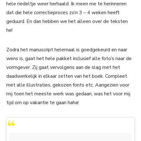
hele riedeltje weer herhaald. Ik meen me te herinneren
dat die hele correctieproces zo’n 3 – 4 weken heeft
geduurd. En dan hebben we het alleen over de teksten
he!
Zodra het manuscript helemaal is goedgekeurd en naar
wens is, gaat het hele pakket inclusief alle foto’s naar de
vormgever. Zij gaat vervolgens aan de slag met het
daadwerkelijk in elkaar zetten van het boek. Compleet
met alle illustraties, gekozen fonts etc. Aangezien voor
mij toen het meeste werk was gedaan, was het voor mij
tijd om op vakantie te gaan haha!