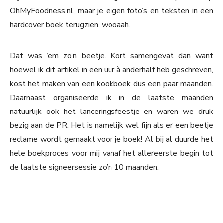
OhMyFoodness.nl, maar je eigen foto’s en teksten in een
hardcover boek terugzien, wooaah.
Dat was ‘em zo’n beetje. Kort samengevat dan want
hoewel ik dit artikel in een uur à anderhalf heb geschreven,
kost het maken van een kookboek dus een paar maanden.
Daarnaast organiseerde ik in de laatste maanden
natuurlijk ook het lanceringsfeestje en waren we druk
bezig aan de PR. Het is namelijk wel fijn als er een beetje
reclame wordt gemaakt voor je boek! Al bij al duurde het
hele boekproces voor mij vanaf het allereerste begin tot
de laatste signeersessie zo’n 10 maanden.