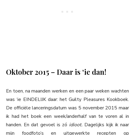
Oktober 2015 – Daar is ‘ie dan!
En toen, na maanden werken en een paar weken wachten
was ‘ie EINDELIJK daar: het Guilty Pleasures Kookboek.
De officiële lanceringsdatum was 5 november 2015 maar
ik had het boek een week/anderhalf van te voren al in
handen. En dat gevoel is zó
idioot.
Dagelijks kijk ik naar
mijn foodfoto’s en uitgewerkte recepten op