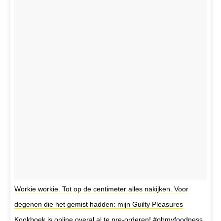
Workie workie. Tot op de centimeter alles nakijken. Voor
degenen die het gemist hadden: mijn Guilty Pleasures
Kookboek is online overal al te pre-orderen! #ohmyfoodness