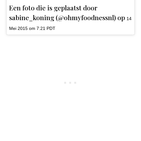
Een foto die is geplaatst door
sabine_koning (@ohmyfoodnessnl) op
14
Mei 2015 om 7:21 PDT