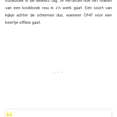
Kookboek in de winkels lag, te vertellen hoe het maken
van een kookboek nou in z’n werk gaat. Een soort van
kijkje achter de schermen dus, wanneer OMF voor een
keertje offline gaat.