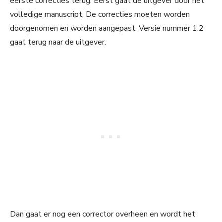
eerste correcties terug. Eerst gaat de uitgever door het
volledige manuscript. De correcties moeten worden
doorgenomen en worden aangepast. Versie nummer 1.2
gaat terug naar de uitgever.
Dan gaat er nog een corrector overheen en wordt het