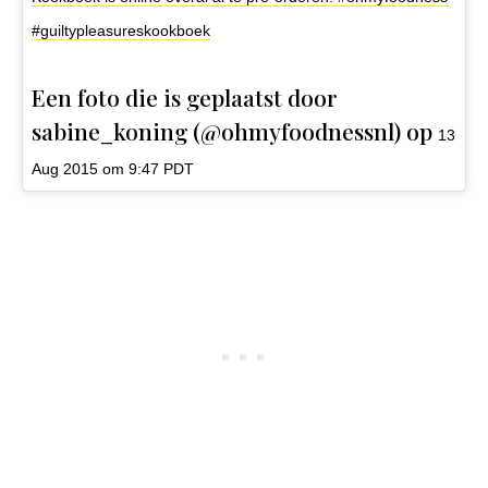
#guiltypleasureskookboek
Een foto die is geplaatst door
sabine_koning (@ohmyfoodnessnl) op
13
Aug 2015 om 9:47 PDT