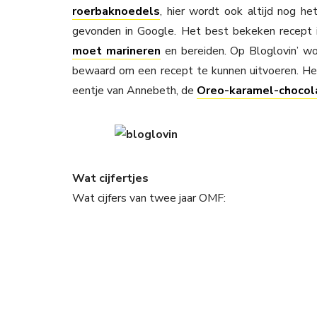
roerbaknoedels
, hier wordt ook altijd nog 
gevonden in Google. Het best bekeken recept i
moet marineren
en bereiden. Op Bloglovin’ w
bewaard om een recept te kunnen uitvoeren. Het 
eentje van Annebeth, de
Oreo-karamel-choco
Wat cijfertjes
Wat cijfers van twee jaar OMF: