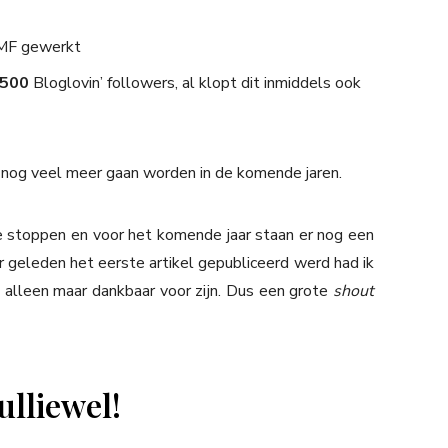
OMF gewerkt
.500
Bloglovin’ followers, al klopt dit inmiddels ook
nog veel meer gaan worden in de komende jaren.
te stoppen en voor het komende jaar staan er nog een
 geleden het eerste artikel gepubliceerd werd had ik
k alleen maar dankbaar voor zijn. Dus een grote
shout
lliewel!