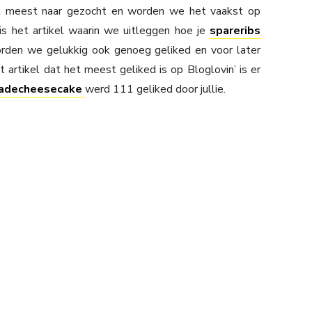
het meest naar gezocht en worden we het vaakst op
s het artikel waarin we uitleggen hoe je
spareribs
orden we gelukkig ook genoeg geliked en voor later
artikel dat het meest geliked is op Bloglovin’ is er
ladecheesecake
werd 111 geliked door jullie.