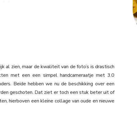
ijk al zien, maar de kwaliteit van de foto’s is drastisch
kten met een een simpel handcameraatje met 3.0
anders. Beide hebben we nu de beschikking over een
en geschoten. Dat ziet er toch een stuk beter uit of
ten, hierboven een kleine collage van oude en nieuwe