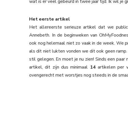
wat is er veel gebeurd in twee jaar tijd. Ik wil je
Het eerste artikel
Het allereerste serieuze artikel dat we publ
Annebeth. In de beginweken van OhMyFoodness
ook nog helemaal niet zo vaak in de week. We pr
als dit niet lukten vonden we dit ook geen ramp
stil gelegen. En moet je nu zien! Sinds een paar
artikel, dit zijn dus minimaal
14
artikelen per 
ovengerecht met worstjes nog steeds in de smaak