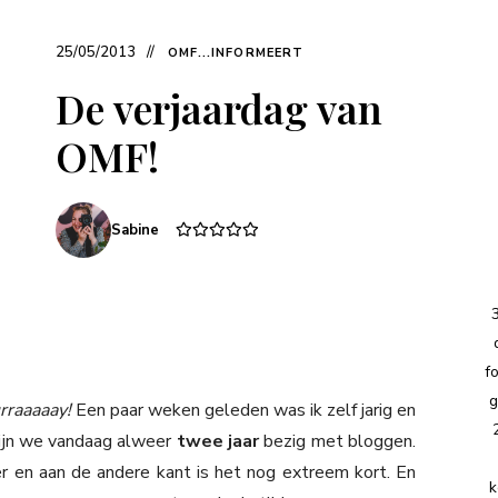
25/05/2013
OMF...INFORMEERT
De verjaardag van
OMF!
Sabine
f
g
rraaaaay!
Een paar weken geleden was ik zelf jarig en
zijn we vandaag alweer
twee jaar
bezig met bloggen.
r en aan de andere kant is het nog extreem kort. En
k