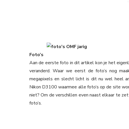
Foto’s
Aan de eerste foto in dit artikel kon je het eigenl
veranderd. Waar we eerst de foto’s nog maa
megapixels en slecht licht is dit nu wel heel 
Nikon D3100 waarmee alle foto’s op de site word
niet? Om de verschillen even naast elkaar te zet
foto’s.