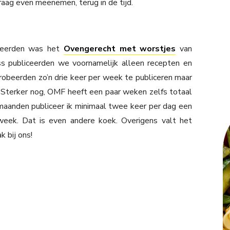
 graag even meenemen, terug in de tijd.
iceerden was het
Ovengerecht met worstjes
van
 publiceerden we voornamelijk alleen recepten en
obeerden zo’n drie keer per week te publiceren maar
. Sterker nog, OMF heeft een paar weken zelfs totaal
 maanden publiceer ik minimaal twee keer per dag een
week. Dat is even andere koek. Overigens valt het
 bij ons!