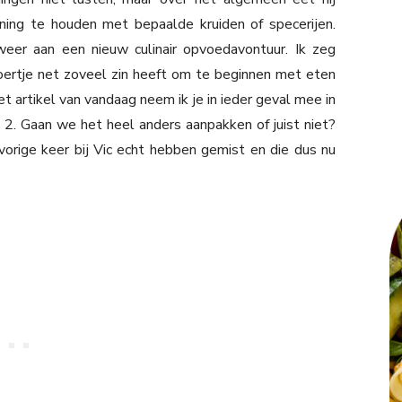
ing te houden met bepaalde kruiden of specerijen.
eer aan een nieuw culinair opvoedavontuur. Ik zeg
ertje net zoveel zin heeft om te beginnen met eten
et artikel van vandaag neem ik je in ieder geval mee in
 2. Gaan we het heel anders aanpakken of juist niet?
vorige keer bij Vic echt hebben gemist en die dus nu