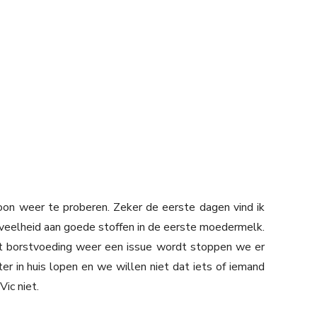
oon weer te proberen. Zeker de eerste dagen vind ik
eveelheid aan goede stoffen in de eerste moedermelk.
at borstvoeding weer een issue wordt stoppen we er
r in huis lopen en we willen niet dat iets of iemand
Vic niet.