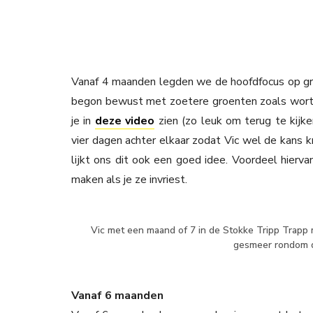
Vanaf 4 maanden legden we de hoofdfocus op gro
begon bewust met zoetere groenten zoals worte
je in
deze video
zien (zo leuk om terug te kijke
vier dagen achter elkaar zodat Vic wel de kans 
lijkt ons dit ook een goed idee. Voordeel hiervan
maken als je ze invriest.
Vic met een maand of 7 in de Stokke Tripp Trapp m
gesmeer rondom d
Vanaf 6 maanden