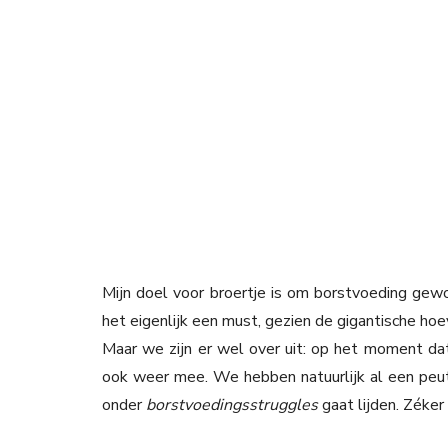
Mijn doel voor broertje is om borstvoeding gew
het eigenlijk een must, gezien de gigantische ho
Maar we zijn er wel over uit: op het moment d
ook weer mee. We hebben natuurlijk al een peute
onder
borstvoedingsstruggles
gaat lijden. Zéker 