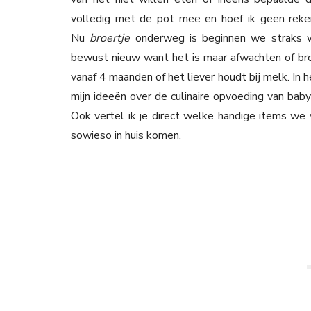
volledig met de pot mee en hoef ik geen reken
Nu
broertje
onderweg is beginnen we straks w
bewust nieuw want het is maar afwachten of bro
vanaf 4 maanden of het liever houdt bij melk. In h
mijn ideeën over de culinaire opvoeding van baby
Ook vertel ik je direct welke handige items we 
sowieso in huis komen.