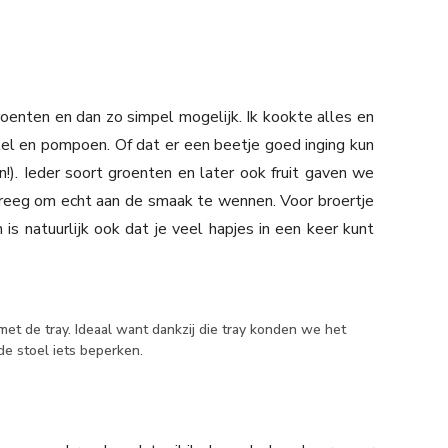
enten en dan zo simpel mogelijk. Ik kookte alles en
l en pompoen. Of dat er een beetje goed inging kun
n!). Ieder soort groenten en later ook fruit gaven we
kreeg om echt aan de smaak te wennen. Voor broertje
 is natuurlijk ook dat je veel hapjes in een keer kunt
et de tray. Ideaal want dankzij die tray konden we het
e stoel iets beperken.