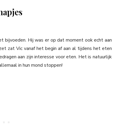
hapjes
t bijvoeden. Hij was er op dat moment ook echt aan
t zat Vic vanaf het begin af aan al tijdens het eten
gedragen aan zijn interesse voor eten. Het is natuurlijk
allemaal in hun mond stoppen!