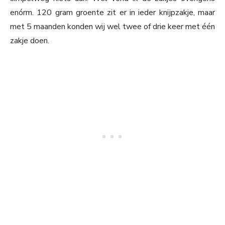
enórm. 120 gram groente zit er in ieder knijpzakje, maar
met 5 maanden konden wij wel twee of drie keer met één
zakje doen.