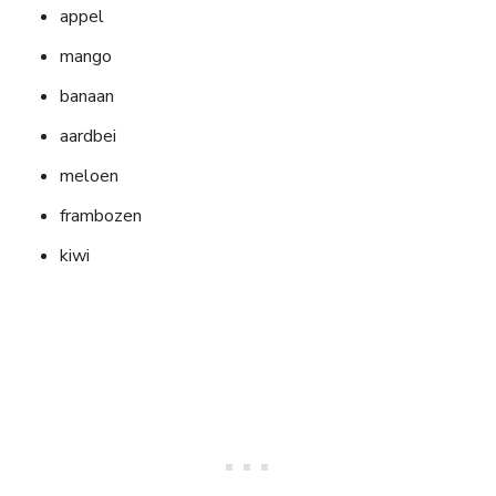
appel
mango
banaan
aardbei
meloen
frambozen
kiwi