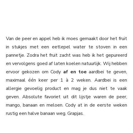
Van de peer en appel heb ik moes gemaakt door het fruit
in stukjes met een eetlepel water te stoven in een
pannetje. Zodra het fruit zacht was heb ik het gepureerd
en vervolgens goed af laten koelen natuurlijk. Wij hebben
ervoor gekozen om Cody
af en toe
aardbei te geven,
maximaal één keer per 1 à 2 weken. Aardbei is een
allergie gevoelig product en mag je dus niet te vaak
geven. Absolute favoriet uit dit lijstje waren de peer,
mango, banaan en meloen. Cody at in de eerste weken
rustig een halve banaan weg. Grapjas.