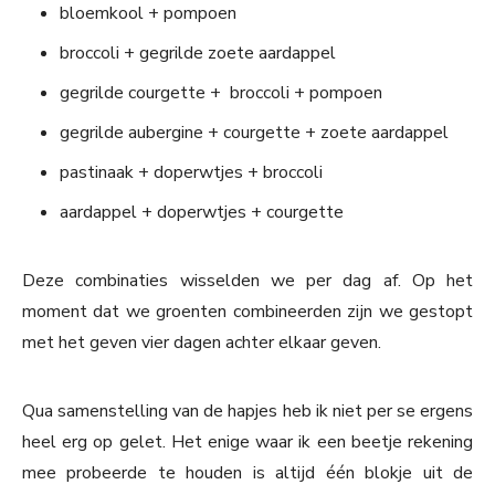
bloemkool + pompoen
broccoli + gegrilde zoete aardappel
gegrilde courgette + broccoli + pompoen
gegrilde aubergine + courgette + zoete aardappel
pastinaak + doperwtjes + broccoli
aardappel + doperwtjes + courgette
Deze combinaties wisselden we per dag af. Op het
moment dat we groenten combineerden zijn we gestopt
met het geven vier dagen achter elkaar geven.
Qua samenstelling van de hapjes heb ik niet per se ergens
heel erg op gelet. Het enige waar ik een beetje rekening
mee probeerde te houden is altijd één blokje uit de