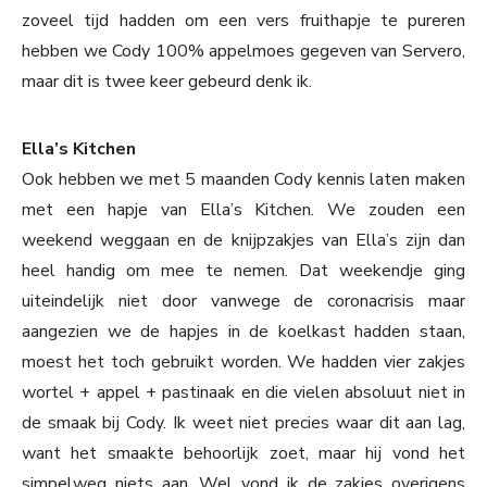
zoveel tijd hadden om een vers fruithapje te pureren
hebben we Cody 100% appelmoes gegeven van Servero,
maar dit is twee keer gebeurd denk ik.
Ella’s Kitchen
Ook hebben we met 5 maanden Cody kennis laten maken
met een hapje van Ella’s Kitchen. We zouden een
weekend weggaan en de knijpzakjes van Ella’s zijn dan
heel handig om mee te nemen. Dat weekendje ging
uiteindelijk niet door vanwege de coronacrisis maar
aangezien we de hapjes in de koelkast hadden staan,
moest het toch gebruikt worden. We hadden vier zakjes
wortel + appel + pastinaak en die vielen absoluut niet in
de smaak bij Cody. Ik weet niet precies waar dit aan lag,
want het smaakte behoorlijk zoet, maar hij vond het
simpelweg niets aan. Wel vond ik de zakjes overigens