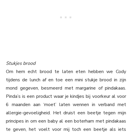
Stukjes brood
Om hem echt brood te laten eten hebben we Cody
tijdens de lunch af en toe een mini stukje brood in zijn
mond gegeven, besmeerd met margarine of pindakaas.
Pinda’s is een product waar je kindjes bij voorkeur al voor
6 maanden aan ‘moet’ laten wennen in verband met
allergie-gevoeligheid. Het druist een beetje tegen mijn
principes in om een baby al een boterham met pindakaas
te geven, het voelt voor mij toch een beetje als iets