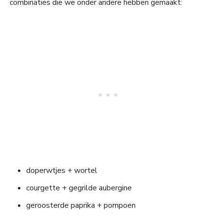
combinaties die we onder andere hebben gemaakt:
doperwtjes + wortel
courgette + gegrilde aubergine
geroosterde paprika + pompoen