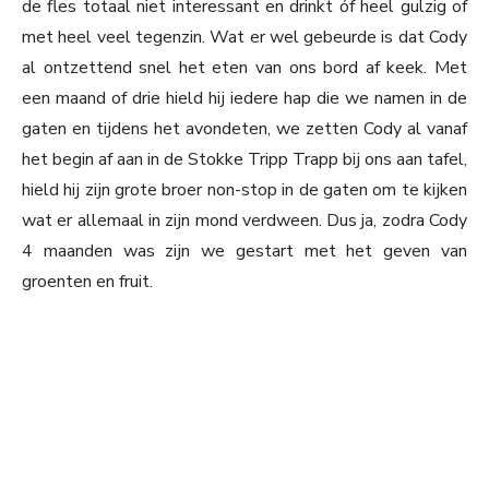
de fles totaal niet interessant en drinkt óf heel gulzig of
met heel veel tegenzin. Wat er wel gebeurde is dat Cody
al ontzettend snel het eten van ons bord af keek. Met
een maand of drie hield hij iedere hap die we namen in de
gaten en tijdens het avondeten, we zetten Cody al vanaf
het begin af aan in de Stokke Tripp Trapp bij ons aan tafel,
hield hij zijn grote broer non-stop in de gaten om te kijken
wat er allemaal in zijn mond verdween. Dus ja, zodra Cody
4 maanden was zijn we gestart met het geven van
groenten en fruit.