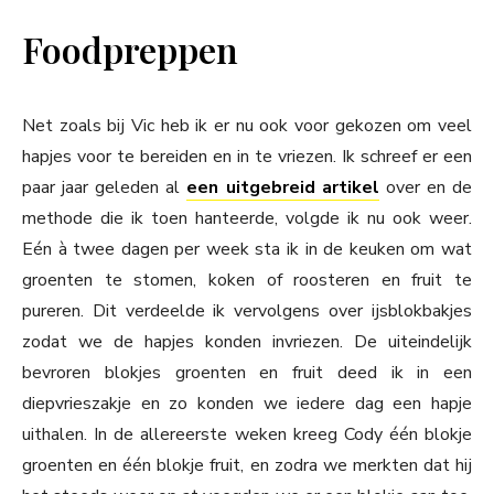
Foodpreppen
Net zoals bij Vic heb ik er nu ook voor gekozen om veel
hapjes voor te bereiden en in te vriezen. Ik schreef er een
paar jaar geleden al
een uitgebreid artikel
over en de
methode die ik toen hanteerde, volgde ik nu ook weer.
Eén à twee dagen per week sta ik in de keuken om wat
groenten te stomen, koken of roosteren en fruit te
pureren. Dit verdeelde ik vervolgens over ijsblokbakjes
zodat we de hapjes konden invriezen. De uiteindelijk
bevroren blokjes groenten en fruit deed ik in een
diepvrieszakje en zo konden we iedere dag een hapje
uithalen. In de allereerste weken kreeg Cody één blokje
groenten en één blokje fruit, en zodra we merkten dat hij