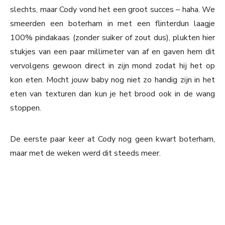
slechts, maar Cody vond het een groot succes – haha. We
smeerden een boterham in met een flinterdun laagje
100% pindakaas (zonder suiker of zout dus), plukten hier
stukjes van een paar millimeter van af en gaven hem dit
vervolgens gewoon direct in zijn mond zodat hij het op
kon eten. Mocht jouw baby nog niet zo handig zijn in het
eten van texturen dan kun je het brood ook in de wang
stoppen.
De eerste paar keer at Cody nog geen kwart boterham,
maar met de weken werd dit steeds meer.