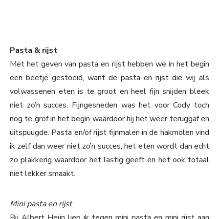
Pasta & rijst
Met het geven van pasta en rijst hebben we in het begin
een beetje gestoeid, want de pasta en rijst die wij als
volwassenen eten is te groot en heel fijn snijden bleek
niet zo’n succes. Fijngesneden was het voor Cody toch
nog te grof in het begin waardoor hij het weer teruggaf en
uitspuugde. Pasta en/of rijst fijnmalen in de hakmolen vind
ik zelf dan weer niet zo’n succes, het eten wordt dan echt
zo plakkerig waardoor het lastig geeft en het ook totaal
niet lekker smaakt.
Mini pasta en rijst
Bij Albert Heijn liep ik tegen mini pasta en mini rijst aan