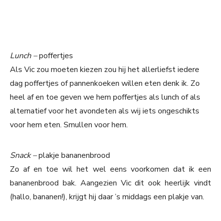
Lunch –
poffertjes
Als Vic zou moeten kiezen zou hij het allerliefst iedere
dag poffertjes of pannenkoeken willen eten denk ik. Zo
heel af en toe geven we hem poffertjes als lunch of als
alternatief voor het avondeten als wij iets ongeschikts
voor hem eten. Smullen voor hem.
Snack –
plakje bananenbrood
Zo af en toe wil het wel eens voorkomen dat ik een
bananenbrood bak. Aangezien Vic dit ook heerlijk vindt
(hallo, bananen!), krijgt hij daar ’s middags een plakje van.