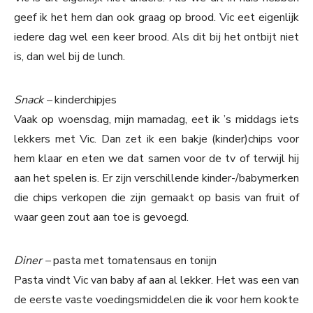
geef ik het hem dan ook graag op brood. Vic eet eigenlijk
iedere dag wel een keer brood. Als dit bij het ontbijt niet
is, dan wel bij de lunch.
Snack –
kinderchipjes
Vaak op woensdag, mijn mamadag, eet ik ’s middags iets
lekkers met Vic. Dan zet ik een bakje (kinder)chips voor
hem klaar en eten we dat samen voor de tv of terwijl hij
aan het spelen is. Er zijn verschillende kinder-/babymerken
die chips verkopen die zijn gemaakt op basis van fruit of
waar geen zout aan toe is gevoegd.
Diner –
pasta met tomatensaus en tonijn
Pasta vindt Vic van baby af aan al lekker. Het was een van
de eerste vaste voedingsmiddelen die ik voor hem kookte