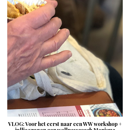
VLOG: Voor het eerst naar een WW workshop +
jullie vragen aan wellnesscoach Monique