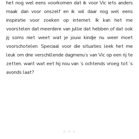
het nog wel eens voorkomen dat ik voor Vic iets anders
maak dan voor onszelf en ik wil daar nog wel eens
inspiratie voor zoeken op internet. Ik kan het me
voorstelen dat meerdere van jullie dat hebben of dat ook
jij soms niet weet wat je jouw kindje nu weer moet
voorschotelen. Speciaal voor die situaties leek het me
leuk om drie verschillende dagmenu’s van Vic op een rij te
zetten, want wat eet hij nou van ’s ochtends vroeg tot ’s
avonds laat?