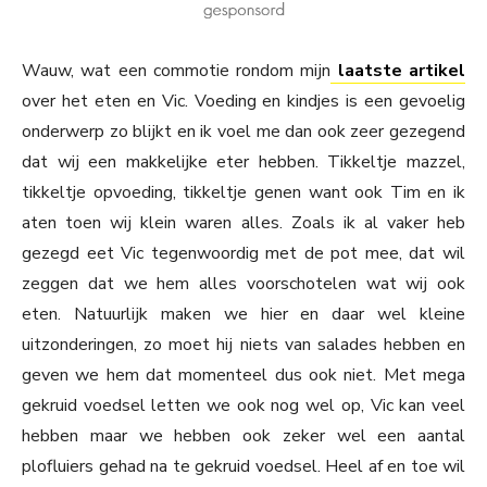
Wauw, wat een commotie rondom mijn
laatste artikel
over het eten en Vic. Voeding en kindjes is een gevoelig
onderwerp zo blijkt en ik voel me dan ook zeer gezegend
dat wij een makkelijke eter hebben. Tikkeltje mazzel,
tikkeltje opvoeding, tikkeltje genen want ook Tim en ik
aten toen wij klein waren alles. Zoals ik al vaker heb
gezegd eet Vic tegenwoordig met de pot mee, dat wil
zeggen dat we hem alles voorschotelen wat wij ook
eten. Natuurlijk maken we hier en daar wel kleine
uitzonderingen, zo moet hij niets van salades hebben en
geven we hem dat momenteel dus ook niet. Met mega
gekruid voedsel letten we ook nog wel op, Vic kan veel
hebben maar we hebben ook zeker wel een aantal
plofluiers gehad na te gekruid voedsel. Heel af en toe wil