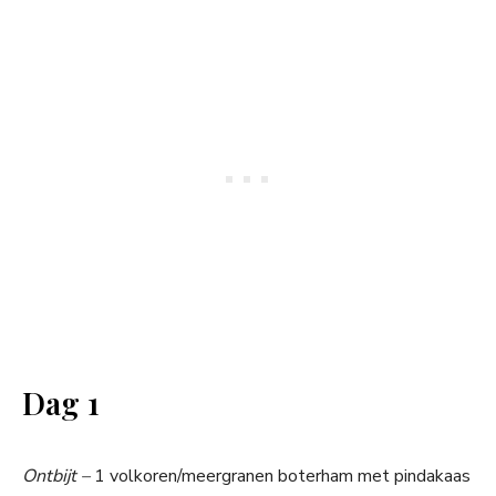
Dag 1
Ontbijt –
1 volkoren/meergranen boterham met pindakaas