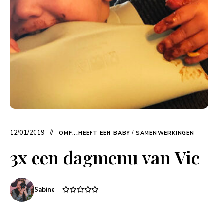
12/01/2019
OMF...HEEFT EEN BABY
/
SAMENWERKINGEN
3x een dagmenu van Vic
Sabine