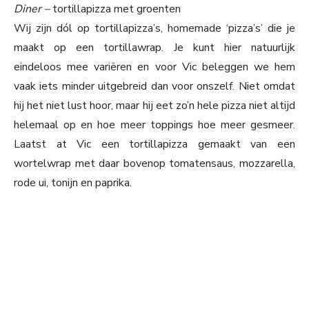
Diner –
tortillapizza met groenten
Wij zijn dól op tortillapizza’s, homemade ‘pizza’s’ die je
maakt op een tortillawrap. Je kunt hier natuurlijk
eindeloos mee variëren en voor Vic beleggen we hem
vaak iets minder uitgebreid dan voor onszelf. Niet omdat
hij het niet lust hoor, maar hij eet zo’n hele pizza niet altijd
helemaal op en hoe meer toppings hoe meer gesmeer.
Laatst at Vic een tortillapizza gemaakt van een
wortelwrap met daar bovenop tomatensaus, mozzarella,
rode ui, tonijn en paprika.