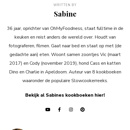
WRITTEN BY
Sabine
36 jaar, oprichter van OhMyFoodness, staat fulltime in de
keuken en reist anders de wereld over. Houdt van
fotograferen, filmen. Gaat naar bed en staat op met (de
gedachte aan) eten. Woont samen zoontjes Vic (maart
2017) en Cody (november 2019), hond Cass en katten
Dino en Charlie in Apeldoorn. Auteur van 8 kookboeken
waaronder de populaire Slowcookerreeks.
Bekijk al Sabines kookboeken hier!