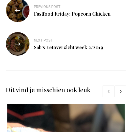
Bericht
PREVIOUS POST
navigatie
Fastfood Friday: Popcorn Chicken
NEXT POST
Sab’s Eetoverzicht week 2/2019
Dit vind je misschien ook leuk