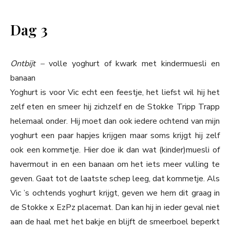
Dag 3
Ontbijt –
volle yoghurt of kwark met kindermuesli en
banaan
Yoghurt is voor Vic echt een feestje, het liefst wil hij het
zelf eten en smeer hij zichzelf en de Stokke Tripp Trapp
helemaal onder. Hij moet dan ook iedere ochtend van mijn
yoghurt een paar hapjes krijgen maar soms krijgt hij zelf
ook een kommetje. Hier doe ik dan wat (kinder)muesli of
havermout in en een banaan om het iets meer vulling te
geven. Gaat tot de laatste schep leeg, dat kommetje. Als
Vic ’s ochtends yoghurt krijgt, geven we hem dit graag in
de Stokke x EzPz placemat. Dan kan hij in ieder geval niet
aan de haal met het bakje en blijft de smeerboel beperkt