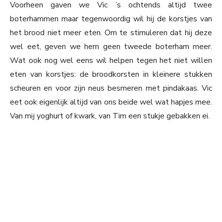
Voorheen gaven we Vic ’s ochtends altijd twee
boterhammen maar tegenwoordig wil hij de korstjes van
het brood niet meer eten. Om te stimuleren dat hij deze
wel eet, geven we hem geen tweede boterham meer.
Wat ook nog wel eens wil helpen tegen het niet willen
eten van korstjes: de broodkorsten in kleinere stukken
scheuren en voor zijn neus besmeren met pindakaas. Vic
eet ook eigenlijk altijd van ons beide wel wat hapjes mee.
Van mij yoghurt of kwark, van Tim een stukje gebakken ei.