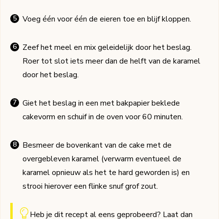
Voeg één voor één de eieren toe en blijf kloppen.
Zeef het meel en mix geleidelijk door het beslag.
Roer tot slot iets meer dan de helft van de karamel
door het beslag.
Giet het beslag in een met bakpapier beklede
cakevorm en schuif in de oven voor 60 minuten.
Besmeer de bovenkant van de cake met de
overgebleven karamel (verwarm eventueel de
karamel opnieuw als het te hard geworden is) en
strooi hierover een flinke snuf grof zout.
Heb je dit recept al eens geprobeerd? Laat dan