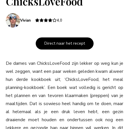
ChicksLoveFood
Vivian
4,0
Direct naar het recept
De dames van ChicksLoveFood zijn lekker op weg kun je
wel zeggen, want een paar weken geleden kwam alweer
hun derde kookboek uit; ‘ChicksLoveFood, het meal
planning-kookboek’. Een boek wat volledig is gericht op
het plannen en van tevoren klaarmaken (preppen) van je
maaltijden. Dat is sowieso heel handig om te doen, maar
al helemaal als je een druk leven hebt, een gezin
draaiende moet houden en ondertussen ook nog een
lekkere en gezonde hap naar binnen wil werken. In dit