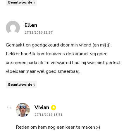
Beantwoorden
says:
Ellen
27/11/2016 11:57
Gemaakt en goedgekeurd door m’n vriend (en mij :)).
Lekker hoor! Ik kon trouwens de karamel vrij goed
uitsmeren nadat ik ‘m verwarmd had, hij was niet perfect
vloeibaar maar wel goed smeerbaar.
Beantwoorden
says:
Vivian
27/11/2016 18:51
Reden om hem nog een keer te maken ;-)