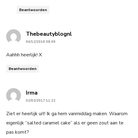
Beantwoorden
says:
Thebeautyblognl
04/12/2016 08:09
Aahhh heerlijk! X
Beantwoorden
says:
Irma
02/03/2017 11:22
Ziet er heerlijk uit! Ik ga hem vanmiddag maken. Waarom
eigenlijk “salted caramel cake” als er geen zout aan te
pas komt?