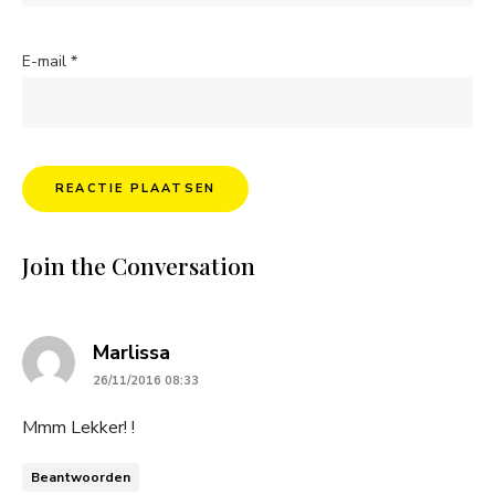
E-mail
*
Join the Conversation
says:
Marlissa
26/11/2016 08:33
Mmm Lekker! !
Beantwoorden