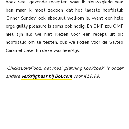
boek veel gezonde recepten waar ik nieuwsgierig naar
ben maar ik moet zeggen dat het laatste hoofdstuk
‘Sinner Sunday’ ook absoluut welkom is. Want een hele
erge guilty pleasure is soms ook nodig. En OMF zou OMF
niet zijn als we niet kiezen voor een recept uit dit
hoofdstuk om te testen, dus we kozen voor de Salted
Caramel Cake. En deze was heer-lijk.
‘ChicksLoveFood, het meal planning kookboek’ is onder
andere
verkrijgbaar bij Bol.com
voor €19,99.