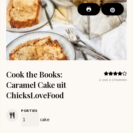
Cook the Books:
4
VAN
6
STEMMEN
Caramel Cake uit
ChicksLoveFood
PORTIES
cake