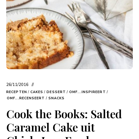
26/11/2016
RECEPTEN
/
CAKES
/
DESSERT
/
OMF...INSPIREERT
/
OMF...RECENSEERT
/
SNACKS
Cook the Books: Salted
Caramel Cake uit