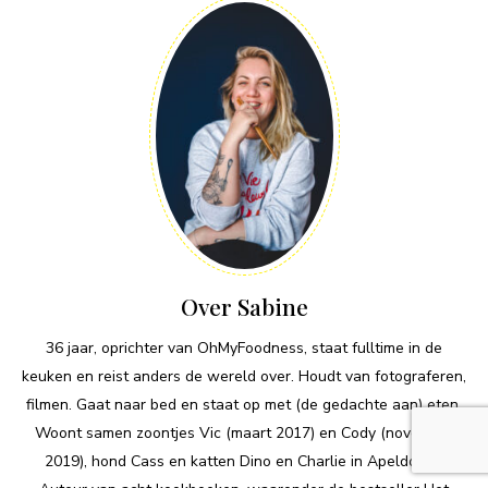
Over Sabine
36 jaar, oprichter van OhMyFoodness, staat fulltime in de
keuken en reist anders de wereld over. Houdt van fotograferen,
filmen. Gaat naar bed en staat op met (de gedachte aan) eten.
Woont samen zoontjes Vic (maart 2017) en Cody (november
2019), hond Cass en katten Dino en Charlie in Apeldoorn.