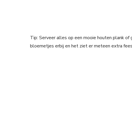
Tip: Serveer alles op een mooie houten plank of g
bloemetjes erbij en het ziet er meteen extra feest