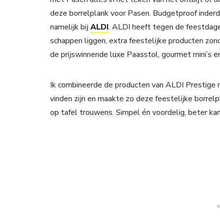
deze borrelplank voor Pasen. Budgetproof inderdaa
namelijk bij
ALDI
. ALDI heeft tegen de feestdage
schappen liggen, extra feestelijke producten zond
de prijswinnende luxe Paasstol, gourmet mini’s e
Ik combineerde de producten van ALDI Prestige m
vinden zijn en maakte zo deze feestelijke borrel
op tafel trouwens. Simpel én voordelig, beter kan