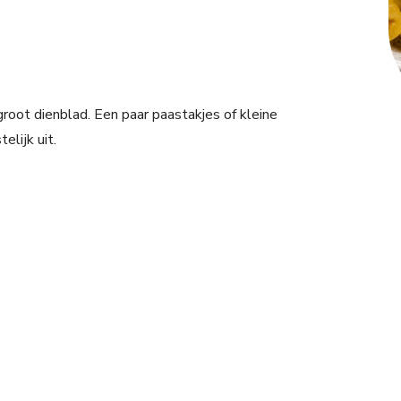
root dienblad. Een paar paastakjes of kleine
elijk uit.