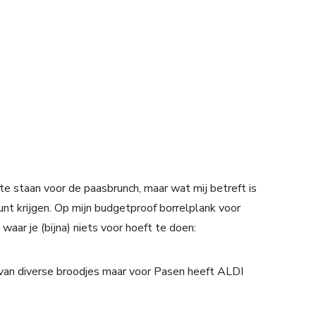
te staan voor de paasbrunch, maar wat mij betreft is
unt krijgen. Op mijn budgetproof borrelplank voor
waar je (bijna) niets voor hoeft te doen:
x van diverse broodjes maar voor Pasen heeft ALDI