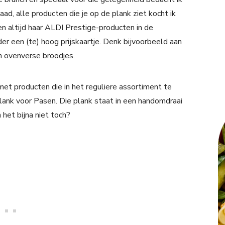
d, alle producten die je op de plank ziet kocht ik
n altijd haar ALDI Prestige-producten in de
er een (te) hoog prijskaartje. Denk bijvoorbeeld aan
n ovenverse broodjes.
et producten die in het reguliere assortiment te
plank voor Pasen. Die plank staat in een handomdraai
 het bijna niet toch?