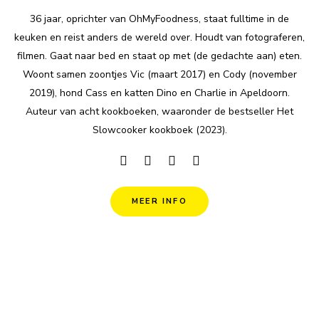
36 jaar, oprichter van OhMyFoodness, staat fulltime in de
keuken en reist anders de wereld over. Houdt van fotograferen,
filmen. Gaat naar bed en staat op met (de gedachte aan) eten.
Woont samen zoontjes Vic (maart 2017) en Cody (november
2019), hond Cass en katten Dino en Charlie in Apeldoorn.
Auteur van acht kookboeken, waaronder de bestseller Het
Slowcooker kookboek (2023).
MEER INFO