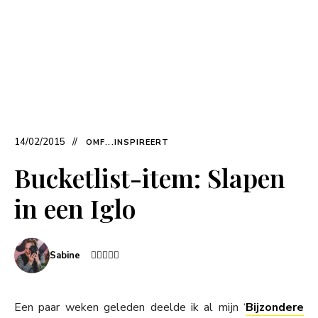
14/02/2015
OMF...INSPIREERT
Bucketlist-item: Slapen
in een Iglo
Sabine
Een paar weken geleden deelde ik al mijn ‘
Bijzondere