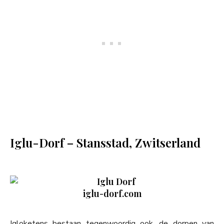
Iglu-Dorf – Stansstad, Zwitserland
iglu-dorf.com
Igloketens bestaan tegenwoordig ook, de dorpen van