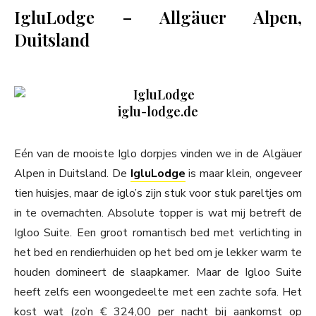
IgluLodge – Allgäuer Alpen,
Duitsland
iglu-lodge.de
Eén van de mooiste Iglo dorpjes vinden we in de Algäuer
Alpen in Duitsland. De
IgluLodge
is maar klein, ongeveer
tien huisjes, maar de iglo’s zijn stuk voor stuk pareltjes om
in te overnachten. Absolute topper is wat mij betreft de
Igloo Suite. Een groot romantisch bed met verlichting in
het bed en rendierhuiden op het bed om je lekker warm te
houden domineert de slaapkamer. Maar de Igloo Suite
heeft zelfs een woongedeelte met een zachte sofa. Het
kost wat (zo’n € 324,00 per nacht bij aankomst op