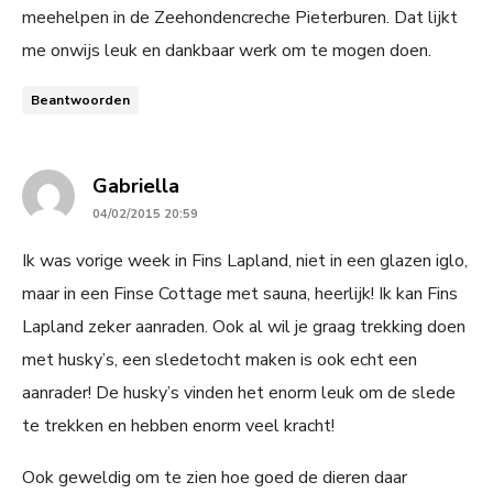
meehelpen in de Zeehondencreche Pieterburen. Dat lijkt
me onwijs leuk en dankbaar werk om te mogen doen.
Beantwoorden
says:
Gabriella
04/02/2015 20:59
Ik was vorige week in Fins Lapland, niet in een glazen iglo,
maar in een Finse Cottage met sauna, heerlijk! Ik kan Fins
Lapland zeker aanraden. Ook al wil je graag trekking doen
met husky’s, een sledetocht maken is ook echt een
aanrader! De husky’s vinden het enorm leuk om de slede
te trekken en hebben enorm veel kracht!
Ook geweldig om te zien hoe goed de dieren daar