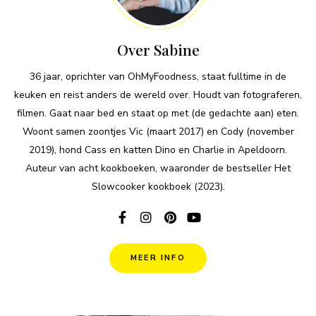
Over Sabine
36 jaar, oprichter van OhMyFoodness, staat fulltime in de
keuken en reist anders de wereld over. Houdt van fotograferen,
filmen. Gaat naar bed en staat op met (de gedachte aan) eten.
Woont samen zoontjes Vic (maart 2017) en Cody (november
2019), hond Cass en katten Dino en Charlie in Apeldoorn.
Auteur van acht kookboeken, waaronder de bestseller Het
Slowcooker kookboek (2023).
MEER INFO