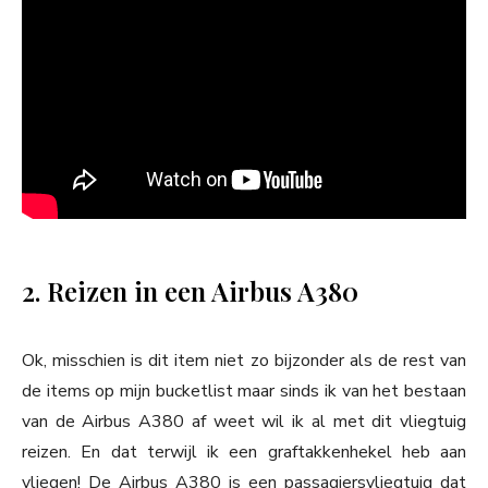
2. Reizen in een Airbus A380
Ok, misschien is dit item niet zo bijzonder als de rest van
de items op mijn bucketlist maar sinds ik van het bestaan
van de Airbus A380 af weet wil ik al met dit vliegtuig
reizen. En dat terwijl ik een graftakkenhekel heb aan
vliegen! De Airbus A380 is een passagiersvliegtuig dat