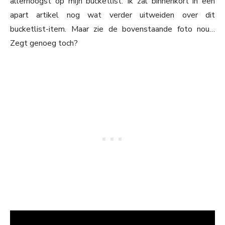
allerhoogst op mijn bucketlist. Ik zal binnenkort in een
apart artikel nog wat verder uitweiden over dit
bucketlist-item. Maar zie de bovenstaande foto nou…
Zegt genoeg toch?