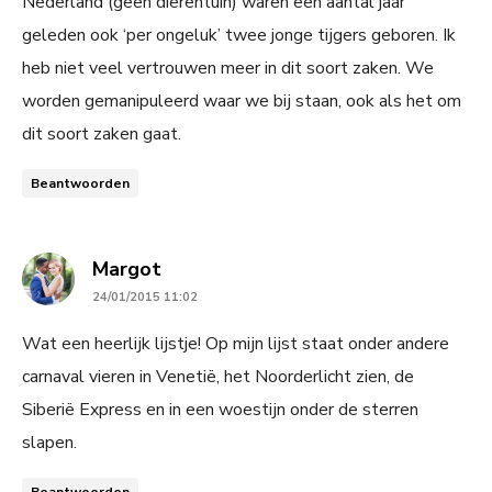
Nederland (geen dierentuin) waren een aantal jaar
geleden ook ‘per ongeluk’ twee jonge tijgers geboren. Ik
heb niet veel vertrouwen meer in dit soort zaken. We
worden gemanipuleerd waar we bij staan, ook als het om
dit soort zaken gaat.
Beantwoorden
says:
Margot
24/01/2015 11:02
Wat een heerlijk lijstje! Op mijn lijst staat onder andere
carnaval vieren in Venetië, het Noorderlicht zien, de
Siberië Express en in een woestijn onder de sterren
slapen.
Beantwoorden