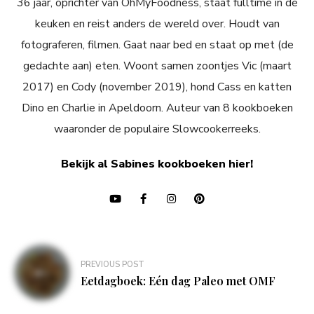
36 jaar, oprichter van OhMyFoodness, staat fulltime in de
keuken en reist anders de wereld over. Houdt van
fotograferen, filmen. Gaat naar bed en staat op met (de
gedachte aan) eten. Woont samen zoontjes Vic (maart
2017) en Cody (november 2019), hond Cass en katten
Dino en Charlie in Apeldoorn. Auteur van 8 kookboeken
waaronder de populaire Slowcookerreeks.
Bekijk al Sabines kookboeken hier!
Bericht
PREVIOUS POST
navigatie
Eetdagboek: Eén dag Paleo met OMF