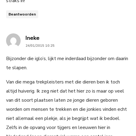
straks in!
Beantwoorden
says:
Ineke
24/01/2015 10:25
Bijzonder die iglo’s, lijkt me inderdaad bijzonder om daarin
te slapen.
Van die mega trekpleisters met die dieren ben ik toch
altijd huiverig. Ik zeg niet dat het hier zo is maar op veel
van dit soort plaatsen laten ze jonge dieren geboren
worden om mensen te trekken en die jonkies vinden echt
niet allemaal een plekje, als je begrijpt wat ik bedoel.
Zelfs in de opvang voor tijgers en leeuwen hier in