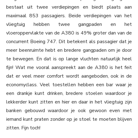
bestaat uit twee verdiepingen en biedt plaats aan
maximaal 853 passagiers. Beide verdiepingen van het
vliegtuig hebben twee gangpaden en het
vloeroppervlakte van de A380 is 49% groter dan van de
concurrent Boeing 747. Dit betekent als passagier dat je
meer beenruimte hebt en bredere gangpaden om je door
te bewegen. En dat is op lange vluchten natuurlijk heel
fijn! Wat me vooral aanspreekt aan de A380 is het feit
dat er veel meer comfort wordt aangeboden, ook in de
economyclass. Veel toestellen hebben een bar waar je
een drankje kunt drinken, bredere stoelen waardoor je
lekkerder kunt zitten en hier en daar in het vliegtuig zijn
banken gebouwd waardoor je ook gewoon even met
iemand kunt praten zonder op je stoel te moeten blijven
zitten. Fijn toch!