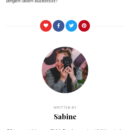
dingen-doen-bucketlist?
WRITTEN BY
Sabine