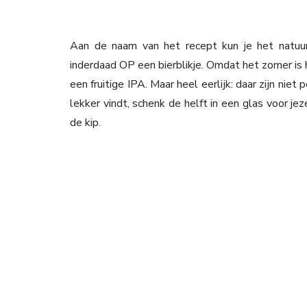
Aan de naam van het recept kun je het natuurl
inderdaad OP een bierblikje. Omdat het zomer is ha
een fruitige IPA. Maar heel eerlijk: daar zijn niet
lekker vindt, schenk de helft in een glas voor je
de kip.