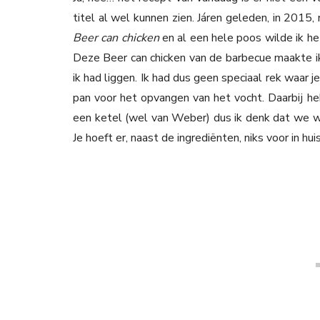
titel al wel kunnen zien. Járen geleden, in 2015,
Beer can chicken
en al een hele poos wilde ik he
Deze Beer can chicken van de barbecue maakte ik
ik had liggen. Ik had dus geen speciaal rek waar j
pan voor het opvangen van het vocht. Daarbij h
een ketel (wel van Weber) dus ik denk dat we we
Je hoeft er, naast de ingrediënten, niks voor in hui