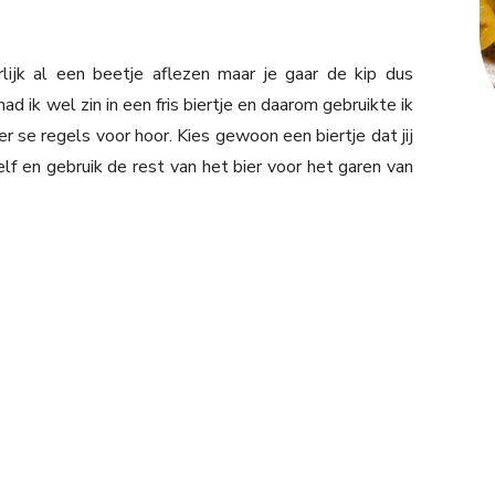
ijk al een beetje aflezen maar je gaar de kip dus
d ik wel zin in een fris biertje en daarom gebruikte ik
 per se regels voor hoor. Kies gewoon een biertje dat jij
zelf en gebruik de rest van het bier voor het garen van