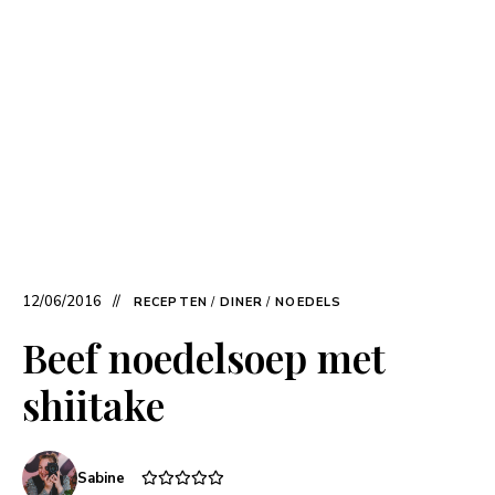
12/06/2016
RECEPTEN
/
DINER
/
NOEDELS
Beef noedelsoep met
shiitake
Sabine