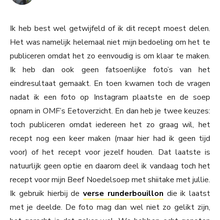
Ik heb best wel getwijfeld of ik dit recept moest delen.
Het was namelijk helemaal niet mijn bedoeling om het te
publiceren omdat het zo eenvoudig is om klaar te maken.
Ik heb dan ook geen fatsoenlijke foto’s van het
eindresultaat gemaakt. En toen kwamen toch de vragen
nadat ik een foto op Instagram plaatste en de soep
opnam in OMF’s Eetoverzicht. En dan heb je twee keuzes:
toch publiceren omdat iedereen het zo graag wil, het
recept nog een keer maken (maar hier had ik geen tijd
voor) of het recept voor jezelf houden. Dat laatste is
natuurlijk geen optie en daarom deel ik vandaag toch het
recept voor mijn Beef Noedelsoep met shiitake met jullie.
Ik gebruik hierbij de
verse runderbouillon
die ik laatst
met je deelde. De foto mag dan wel niet zo gelikt zijn,