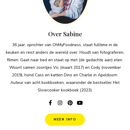
Over Sabine
36 jaar, oprichter van OhMyFoodness, staat fulltime in de
keuken en reist anders de wereld over. Houdt van fotograferen,
filmen. Gaat naar bed en staat op met (de gedachte aan) eten.
Woont samen zoontjes Vic (maart 2017) en Cody (november
2019), hond Cass en katten Dino en Charlie in Apeldoorn.
Auteur van acht kookboeken, waaronder de bestseller Het
Slowcooker kookboek (2023).
MEER INFO