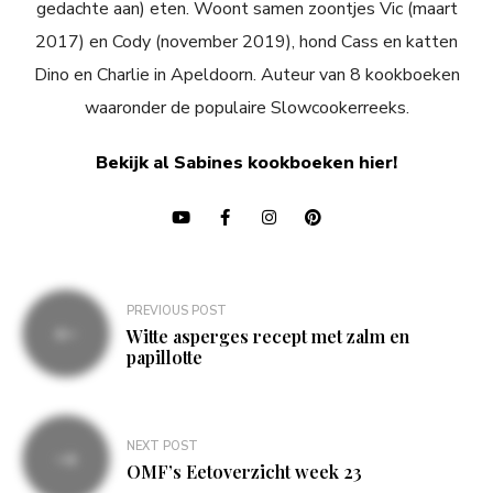
gedachte aan) eten. Woont samen zoontjes Vic (maart
2017) en Cody (november 2019), hond Cass en katten
Dino en Charlie in Apeldoorn. Auteur van 8 kookboeken
waaronder de populaire Slowcookerreeks.
Bekijk al Sabines kookboeken hier!
Bericht
PREVIOUS POST
navigatie
Witte asperges recept met zalm en
papillotte
NEXT POST
OMF’s Eetoverzicht week 23