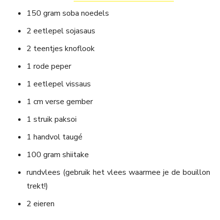
150 gram soba noedels
2 eetlepel sojasaus
2 teentjes knoflook
1 rode peper
1 eetlepel vissaus
1 cm verse gember
1 struik paksoi
1 handvol taugé
100 gram shiitake
rundvlees (gebruik het vlees waarmee je de bouillon
trekt!)
2 eieren