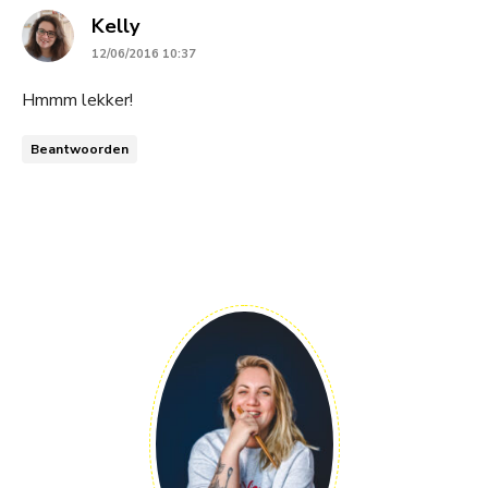
says:
Kelly
12/06/2016 10:37
Hmmm lekker!
Beantwoorden