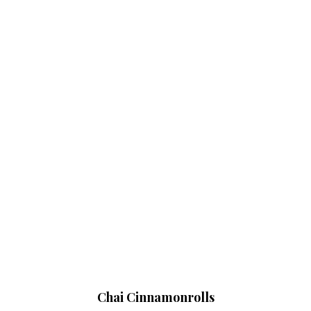
Chai Cinnamonrolls