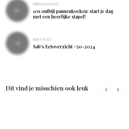
Bericht
PREVIOUS POST
navigatie
10x ontbijt pannenkoeken: start je dag
met een heerlijke stapel!
NEXT POST
Sab’s Eetoverzicht #50-2024
Dit vind je misschien ook leuk