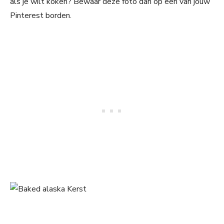
als je wilt koken? Bewaar deze foto dan op een van jouw
Pinterest borden.