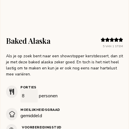
Baked Alaska
5
VAN 1 STEM
Als je op zoek bent naar een showstopper kerstdessert, dan zit
je met deze baked alaska zeker goed. En toch is het niet heel
lastig om te maken en kun je er ook nog eens naar hartelust
mee variëren.
PORTIES
personen
MOEILIJKHEIDSGRAAD
gemiddeld
VOORBEREIDINGSTIJD