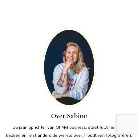
Over Sabine
36 jaar, oprichter van OhMyFoodness, staat fulltime in de
keuken en reist anders de wereld over. Houdt van fotograferen,