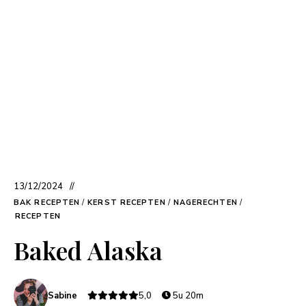
13/12/2024
BAK RECEPTEN
/
KERST RECEPTEN
/
NAGERECHTEN
/
RECEPTEN
Baked Alaska
Sabine
5,0
5u 20m