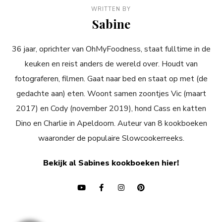
WRITTEN BY
Sabine
36 jaar, oprichter van OhMyFoodness, staat fulltime in de
keuken en reist anders de wereld over. Houdt van
fotograferen, filmen. Gaat naar bed en staat op met (de
gedachte aan) eten. Woont samen zoontjes Vic (maart
2017) en Cody (november 2019), hond Cass en katten
Dino en Charlie in Apeldoorn. Auteur van 8 kookboeken
waaronder de populaire Slowcookerreeks.
Bekijk al Sabines kookboeken hier!