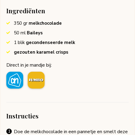
Ingrediënten
350
gr
melkchocolade
50
ml
Baileys
1
blik
gecondenseerde melk
gezouten karamel crisps
Direct in je mandje bij:
Instructies
Doe de melkchocolade in een pannetje en smelt deze