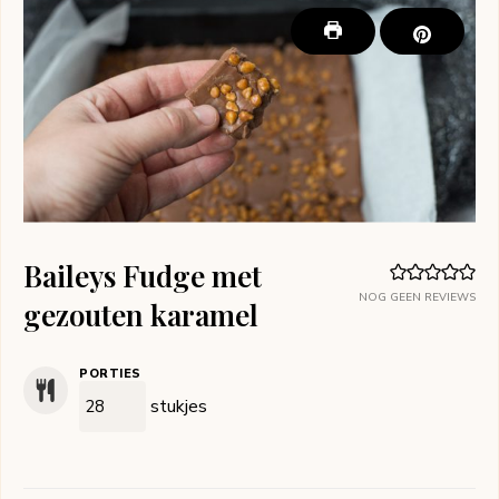
Baileys Fudge met
NOG GEEN REVIEWS
gezouten karamel
PORTIES
stukjes