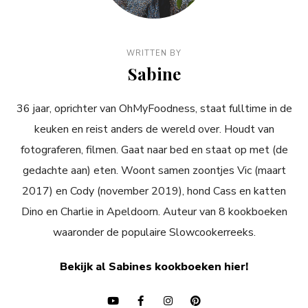
WRITTEN BY
Sabine
36 jaar, oprichter van OhMyFoodness, staat fulltime in de
keuken en reist anders de wereld over. Houdt van
fotograferen, filmen. Gaat naar bed en staat op met (de
gedachte aan) eten. Woont samen zoontjes Vic (maart
2017) en Cody (november 2019), hond Cass en katten
Dino en Charlie in Apeldoorn. Auteur van 8 kookboeken
waaronder de populaire Slowcookerreeks.
Bekijk al Sabines kookboeken hier!