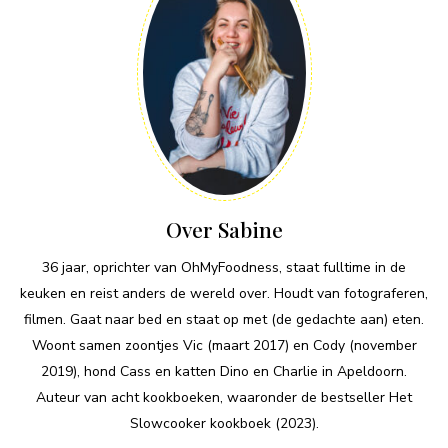
Over Sabine
36 jaar, oprichter van OhMyFoodness, staat fulltime in de
keuken en reist anders de wereld over. Houdt van fotograferen,
filmen. Gaat naar bed en staat op met (de gedachte aan) eten.
Woont samen zoontjes Vic (maart 2017) en Cody (november
2019), hond Cass en katten Dino en Charlie in Apeldoorn.
Auteur van acht kookboeken, waaronder de bestseller Het
Slowcooker kookboek (2023).