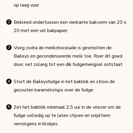
op laag vuur.
Bekleed ondertussen een vierkante bakvorm van 20 x
20 met een vel bakpapier.
Voeg zodra de melkchocolade is gesmolten de
Baileys en gecondenseerde melk toe. Roer dit goed
door, net zolang tot een dik fudgemengsel ontstaat.
Stort de Baileysfudge in het bakblik en strooi de
gezouten karamelcrisps over de fudge.
Zet het bakblik minimaal 2,5 uur in de vriezer om de
fudge volledig op te laten stijven en snijd hem
vervolgens in blokjes.