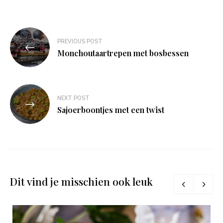
Bericht
PREVIOUS POST
navigatie
Monchoutaartrepen met bosbessen
NEXT POST
Sajoerboontjes met een twist
Dit vind je misschien ook leuk