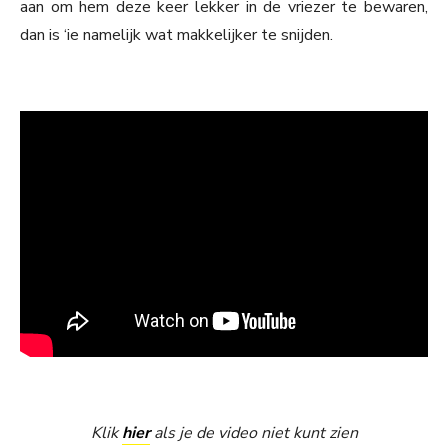
aan om hem deze keer lekker in de vriezer te bewaren,
dan is ‘ie namelijk wat makkelijker te snijden.
Klik
hier
als je de video niet kunt zien