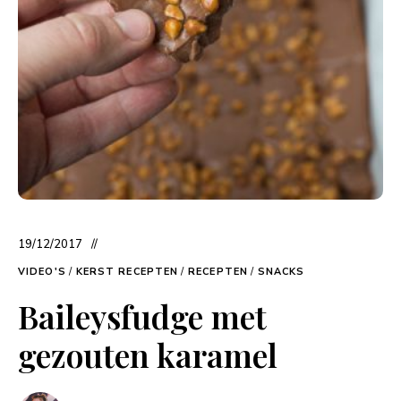
19/12/2017
VIDEO'S
/
KERST RECEPTEN
/
RECEPTEN
/
SNACKS
Baileysfudge met
gezouten karamel