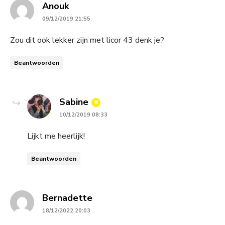
says:
Anouk
09/12/2019 21:55
Zou dit ook lekker zijn met licor 43 denk je?
Beantwoorden
says:
Sabine
10/12/2019 08:33
Lijkt me heerlijk!
Beantwoorden
says:
Bernadette
18/12/2022 20:03