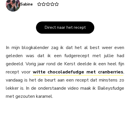
Sabine
Direct naar het recept
In mijn blogkalender zag ik dat het al best weer even
geleden was dat ik een fudgerecept met jullie had
gedeeld. Vorig jaar rond de Kerst deelde ik een heel fijn
recept voor
witte chocoladefudge met cranberries
,
vandaag is het de beurt aan een recept dat minstens zo
lekker is. In de onderstaande video maak ik Baileysfudge
met gezouten karamel.