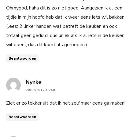
Ohmygod, haha dit is zo niet goed! Aangezien ik al een
tijdje in mijn hoofd heb dat ik weer eens iets wil bakken
(lees: 2 linker handen wat betreft de keuken en ook
totaal geen geduld, dus uniek als ik al iets in de keuken
wil doen), dus dit komt als geroepen:).
Beantwoorden
says:
Nynke
20/12/2017 15:40
Ziet er zo lekker uit dat ik het zelf maar eens ga maken!
Beantwoorden