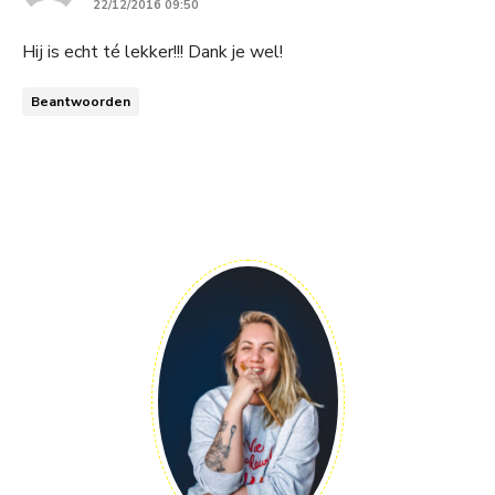
22/12/2016 09:50
Hij is echt té lekker!!! Dank je wel!
Beantwoorden