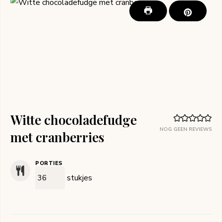
Witte chocoladefudge
NOG GEEN REVIEWS
met cranberries
PORTIES
stukjes