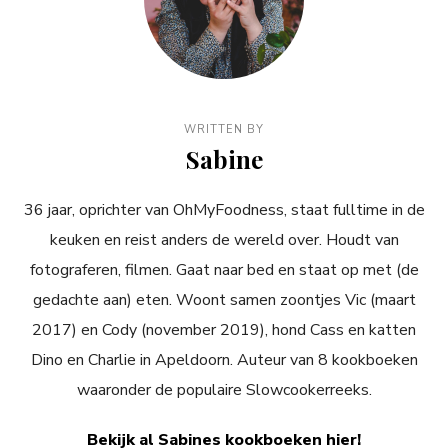
WRITTEN BY
Sabine
36 jaar, oprichter van OhMyFoodness, staat fulltime in de
keuken en reist anders de wereld over. Houdt van
fotograferen, filmen. Gaat naar bed en staat op met (de
gedachte aan) eten. Woont samen zoontjes Vic (maart
2017) en Cody (november 2019), hond Cass en katten
Dino en Charlie in Apeldoorn. Auteur van 8 kookboeken
waaronder de populaire Slowcookerreeks.
Bekijk al Sabines kookboeken hier!