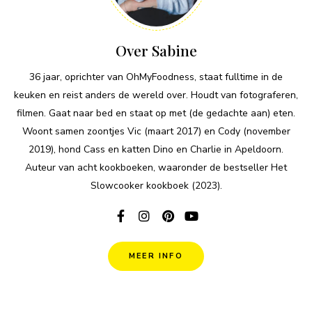
Over Sabine
36 jaar, oprichter van OhMyFoodness, staat fulltime in de
keuken en reist anders de wereld over. Houdt van fotograferen,
filmen. Gaat naar bed en staat op met (de gedachte aan) eten.
Woont samen zoontjes Vic (maart 2017) en Cody (november
2019), hond Cass en katten Dino en Charlie in Apeldoorn.
Auteur van acht kookboeken, waaronder de bestseller Het
Slowcooker kookboek (2023).
MEER INFO