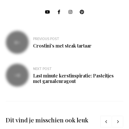
Bericht
PREVIOUS POST
navigatie
Crostini’s met steak tartaar
NEXT POST
Last minute kerstinspiratie: Pasteitjes
met garnalenragout
Dit vind je misschien ook leuk