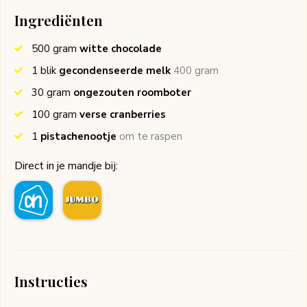
Ingrediënten
500
gram
witte chocolade
1
blik
gecondenseerde melk
400 gram
30
gram
ongezouten roomboter
100
gram
verse cranberries
1
pistachenootje
om te raspen
Direct in je mandje bij:
Instructies