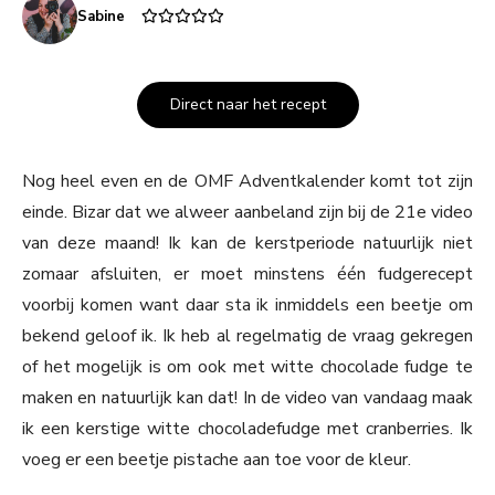
Sabine
Direct naar het recept
Nog heel even en de OMF Adventkalender komt tot zijn
einde. Bizar dat we alweer aanbeland zijn bij de 21e video
van deze maand! Ik kan de kerstperiode natuurlijk niet
zomaar afsluiten, er moet minstens één fudgerecept
voorbij komen want daar sta ik inmiddels een beetje om
bekend geloof ik. Ik heb al regelmatig de vraag gekregen
of het mogelijk is om ook met witte chocolade fudge te
maken en natuurlijk kan dat! In de video van vandaag maak
ik een kerstige witte chocoladefudge met cranberries. Ik
voeg er een beetje pistache aan toe voor de kleur.