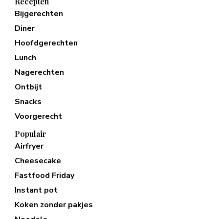
Recepten
Bijgerechten
Diner
Hoofdgerechten
Lunch
Nagerechten
Ontbijt
Snacks
Voorgerecht
Populair
Airfryer
Cheesecake
Fastfood Friday
Instant pot
Koken zonder pakjes