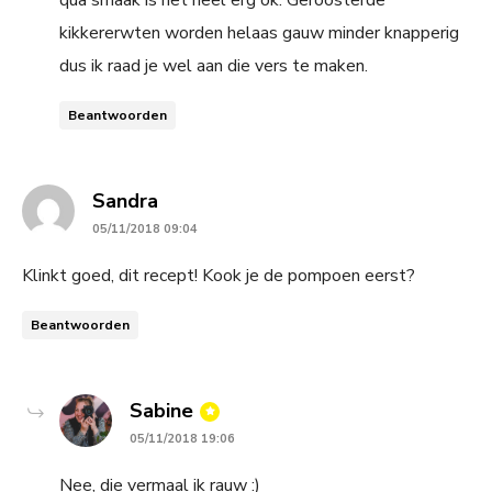
kikkererwten worden helaas gauw minder knapperig
dus ik raad je wel aan die vers te maken.
Beantwoorden
says:
Sandra
05/11/2018 09:04
Klinkt goed, dit recept! Kook je de pompoen eerst?
Beantwoorden
says:
Sabine
05/11/2018 19:06
Nee, die vermaal ik rauw :)