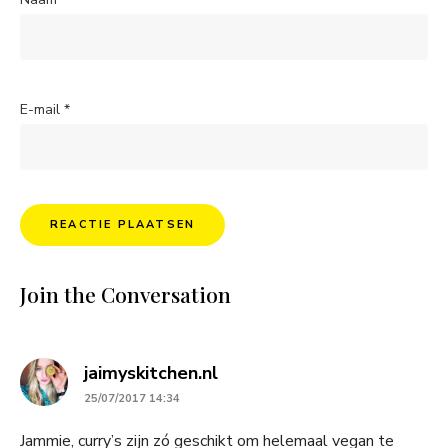
E-mail
*
Join the Conversation
says:
jaimyskitchen.nl
25/07/2017 14:34
Jammie, curry’s zijn zó geschikt om helemaal vegan te