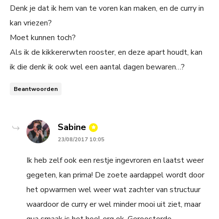
Denk je dat ik hem van te voren kan maken, en de curry in
kan vriezen?
Moet kunnen toch?
Als ik de kikkererwten rooster, en deze apart houdt, kan
ik die denk ik ook wel een aantal dagen bewaren…?
Beantwoorden
says:
Sabine
23/08/2017 10:05
Ik heb zelf ook een restje ingevroren en laatst weer
gegeten, kan prima! De zoete aardappel wordt door
het opwarmen wel weer wat zachter van structuur
waardoor de curry er wel minder mooi uit ziet, maar
qua smaak is het heel erg ok. Geroosterde