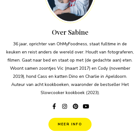
Over Sabine
36 jaar, oprichter van OhMyFoodness, staat fulltime in de
keuken en reist anders de wereld over. Houdt van fotograferen,
filmen. Gaat naar bed en staat op met (de gedachte aan) eten.
Woont samen zoontjes Vic (maart 2017) en Cody (november
2019), hond Cass en katten Dino en Charlie in Apeldoorn.
Auteur van acht kookboeken, waaronder de bestseller Het
Slowcooker kookboek (2023).
MEER INFO