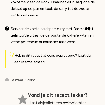
kokosmelk aan de kook. Draai het vuur laag, doe de
deksel op de pan en kook de curry tot de zoete
aardappel gaar is.
Serveer de zoete aardappelcurry met Basmatirijst,
gefrituurde uitjes, de geroosterde kikkererwten en
verse peterselie of koriander naar wens.
Heb je dit recept al eens geprobeerd? Laat dan
een
reactie
achter!
Author:
Sabine
Vond je dit recept lekker?
Laat alsjeblieft een
review
! achter