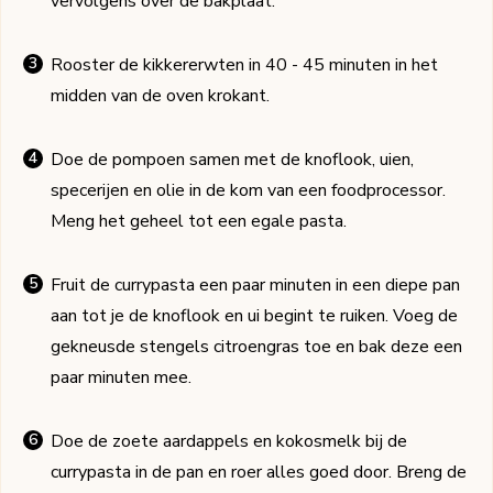
vervolgens over de bakplaat.
Rooster de kikkererwten in 40 - 45 minuten in het
midden van de oven krokant.
Doe de pompoen samen met de knoflook, uien,
specerijen en olie in de kom van een foodprocessor.
Meng het geheel tot een egale pasta.
Fruit de currypasta een paar minuten in een diepe pan
aan tot je de knoflook en ui begint te ruiken. Voeg de
gekneusde stengels citroengras toe en bak deze een
paar minuten mee.
Doe de zoete aardappels en kokosmelk bij de
currypasta in de pan en roer alles goed door. Breng de