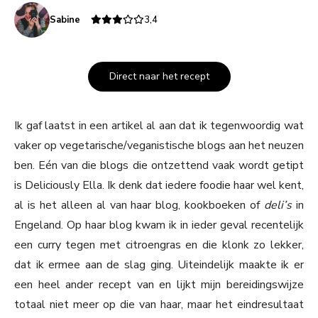
Sabine
3,4
Direct naar het recept
Ik gaf laatst in een artikel al aan dat ik tegenwoordig wat
vaker op vegetarische/veganistische blogs aan het neuzen
ben. Eén van die blogs die ontzettend vaak wordt getipt
is Deliciously Ella. Ik denk dat iedere foodie haar wel kent,
al is het alleen al van haar blog, kookboeken of
deli’s
in
Engeland. Op haar blog kwam ik in ieder geval recentelijk
een curry tegen met citroengras en die klonk zo lekker,
dat ik ermee aan de slag ging. Uiteindelijk maakte ik er
een heel ander recept van en lijkt mijn bereidingswijze
totaal niet meer op die van haar, maar het eindresultaat