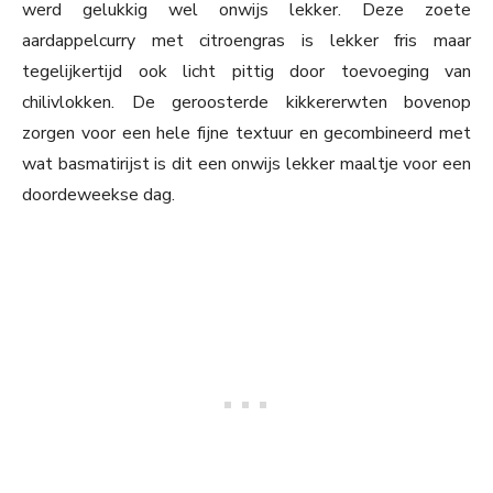
werd gelukkig wel onwijs lekker. Deze zoete
aardappelcurry met citroengras is lekker fris maar
tegelijkertijd ook licht pittig door toevoeging van
chilivlokken. De geroosterde kikkererwten
bovenop
zorgen voor een hele fijne textuur en gecombineerd met
wat basmatirijst is dit een onwijs lekker maaltje voor een
doordeweekse dag.