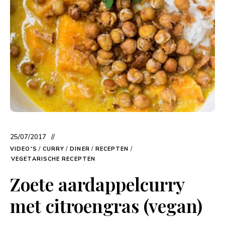
25/07/2017
VIDEO'S
/
CURRY
/
DINER
/
RECEPTEN
/
VEGETARISCHE RECEPTEN
Zoete aardappelcurry
met citroengras (vegan)