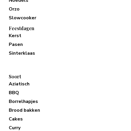
Noedels
Orzo
Slowcooker
Feestdagen
Kerst
Pasen
Sinterklaas
Soort
Aziatisch
BBQ
Borrelhapjes
Brood bakken
Cakes
Curry