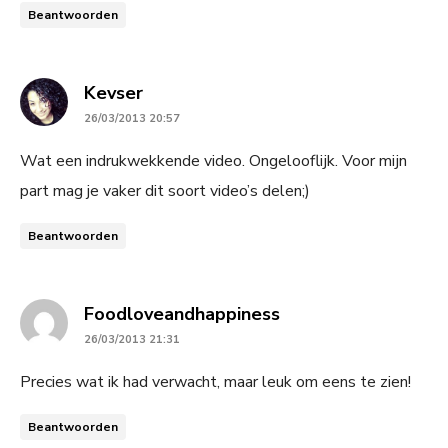
Beantwoorden
says:
Kevser
26/03/2013 20:57
Wat een indrukwekkende video. Ongelooflijk. Voor mijn
part mag je vaker dit soort video’s delen;)
Beantwoorden
says:
Foodloveandhappiness
26/03/2013 21:31
Precies wat ik had verwacht, maar leuk om eens te zien!
Beantwoorden