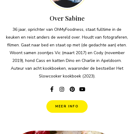
Over Sabine
36 jaar, oprichter van OhMyFoodness, staat fulltime in de
keuken en reist anders de wereld over. Houdt van fotograferen,
filmen. Gaat naar bed en staat op met (de gedachte aan) eten.
Woont samen zoontjes Vic (maart 2017) en Cody (november
2019), hond Cass en katten Dino en Charlie in Apeldoorn.
Auteur van acht kookboeken, waaronder de bestseller Het
Slowcooker kookboek (2023).
MEER INFO