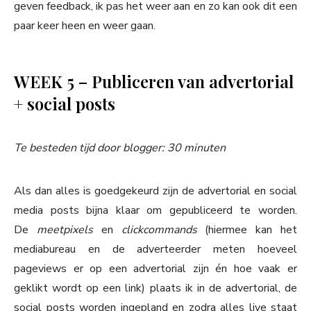
geven feedback, ik pas het weer aan en zo kan ook dit een
paar keer heen en weer gaan.
WEEK 5 – Publiceren van advertorial
+ social posts
Te besteden tijd door blogger: 30 minuten
Als dan alles is goedgekeurd zijn de advertorial en social
media posts bijna klaar om gepubliceerd te worden.
De
meetpixels
en
clickcommands
(hiermee kan het
mediabureau en de adverteerder meten hoeveel
pageviews er op een advertorial zijn én hoe vaak er
geklikt wordt op een link) plaats ik in de advertorial, de
social posts worden ingepland en zodra alles live staat