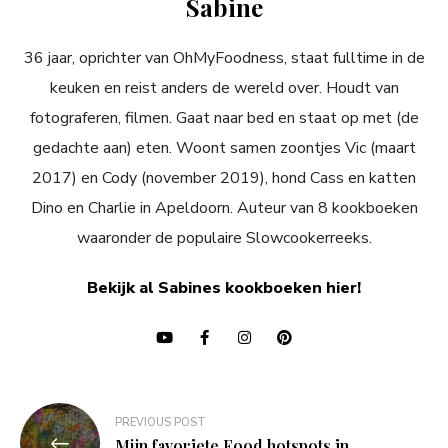
Sabine
36 jaar, oprichter van OhMyFoodness, staat fulltime in de
keuken en reist anders de wereld over. Houdt van
fotograferen, filmen. Gaat naar bed en staat op met (de
gedachte aan) eten. Woont samen zoontjes Vic (maart
2017) en Cody (november 2019), hond Cass en katten
Dino en Charlie in Apeldoorn. Auteur van 8 kookboeken
waaronder de populaire Slowcookerreeks.
Bekijk al Sabines kookboeken hier!
Bericht
PREVIOUS POST
Mijn favoriete Food hotspots in