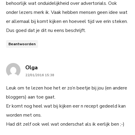
behoorlijk wat onduidelijkheid over advertorials. Ook
onder lezers merk ik. Vaak hebben mensen geen idee wat
er allemaal bij komt kijken en hoeveel tijd we erin steken.
Dus goed dat je dit nu eens beschrijft.
Beantwoorden
says:
Olga
22/01/2016 15:38
Leuk om te lezen hoe het er zo’n beetje bij jou (en andere
bloggers) aan toe gaat.
Er komt nog heel wat bij kijken eer n recept gedeeld kan
worden met ons.
Had dit zelf ook wel wat onderschat als ik eerlijk ben ;-)