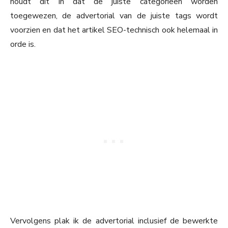
houdt dit in dat de juiste categorieën worden
toegewezen, de advertorial van de juiste tags wordt
voorzien en dat het artikel SEO-technisch ook helemaal in
orde is.
Vervolgens plak ik de advertorial inclusief de bewerkte