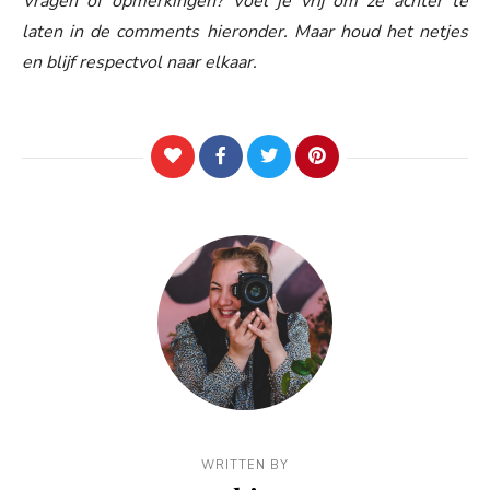
Vragen of opmerkingen? Voel je vrij om ze achter te
laten in de comments hieronder. Maar houd het netjes
en blijf respectvol naar elkaar.
WRITTEN BY