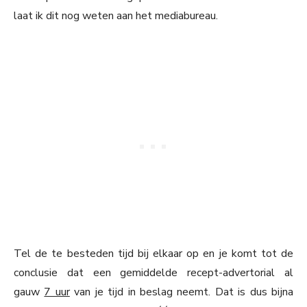
laat ik dit nog weten aan het mediabureau.
Tel de te besteden tijd bij elkaar op en je komt tot de
conclusie dat een gemiddelde recept-advertorial al
gauw
7 uur
van je tijd in beslag neemt. Dat is dus bijna