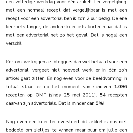
een volledige werkdag voor één artikel! Ter vergelijking:
met een normaal recept dat vergelijkbaar is met een
recept voor een advertorial ben ik zo’n 2 uur bezig. De ene
keer iets langer, de andere keer iets korter maar dat is
met een advertorial net zo het geval. Dat is nogal een
verschil.
Kortom: we krijgen als bloggers dan wel betaald voor een
advertorial, vergeet niet hoeveel werk er in één zo’n
artikel gaat zitten. En nog even voor de beeldvorming: in
totaal staan er op het moment van schrijven
1.096
recepten op OMF (sinds 25 mei 2011).
54
recepten
daarvan zijn advertorials. Dat is minder dan
5%
!
Nog even een keer ter overvloed: dit artikel is dus niet
bedoeld om zieltjes te winnen maar puur om jullie een