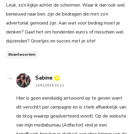
Leuk, zo’n kijkje achter de schermen. Waar ik dan ook wel
benieuwd naar ben, zijn de bedragen die met zo’n
advertorial gemoeid zijn. Aan wat voor bedrag moet je
denken? Gaat het om honderden euro’s of misschien wel
duizenden? Groetjes en succes met je site!
Beantwoorden
says:
Sabine
22/01/2016 15:12
Hier is geen eenduidig antwoord op te geven want
dit verschilt per campagne en is sterk afhankelijk van
de blog waarop geadverteerd wordt. Op de website
van mijn mediabureau (Adfactor) vind je een
tariefkaart, hier kun je globaal een idee krijgen van de