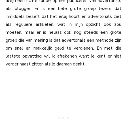
altijd een lichte taboe op het publiceren van advertorials
als blogger. Er is een hele grote groep lezers dat
inmiddels beseft dat het erbij hoort en advertorials ziet
als reguliere artikelen, wat in mijn opzicht ook zou
moeten, maar er is helaas ook nog steeds een grote
groep die van mening is dat advertorials een methode zijn
om snel en makkelijk geld te verdienen. En met die
laatste opvatting wil ik afrekenen want je kunt er niet
verder naast zitten als je daaraan denkt.