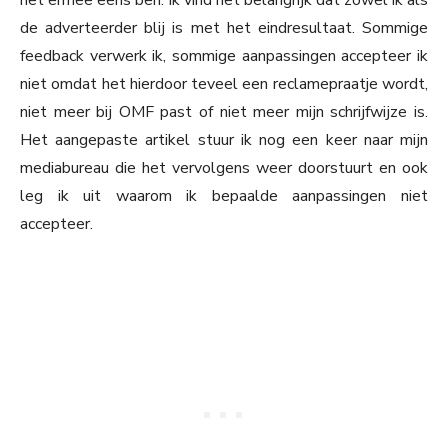
het ermee eens ben. Ik vind het belangrijk dat zowel ik als
de adverteerder blij is met het eindresultaat. Sommige
feedback verwerk ik, sommige aanpassingen accepteer ik
niet omdat het hierdoor teveel een reclamepraatje wordt,
niet meer bij OMF past of niet meer mijn schrijfwijze is.
Het aangepaste artikel stuur ik nog een keer naar mijn
mediabureau die het vervolgens weer doorstuurt en ook
leg ik uit waarom ik bepaalde aanpassingen niet
accepteer.