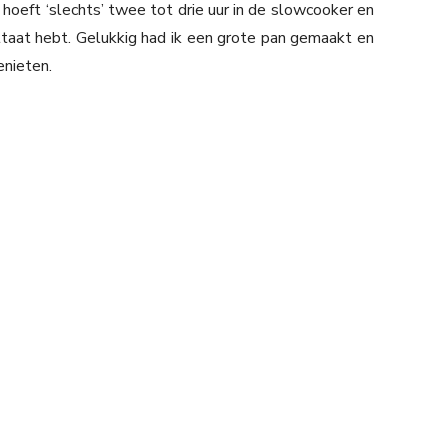
j hoeft ‘slechts’ twee tot drie uur in de slowcooker en
ltaat hebt. Gelukkig had ik een grote pan gemaakt en
enieten.