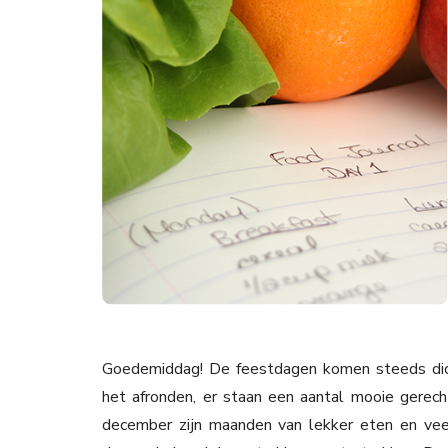
Goedemiddag! De feestdagen komen steeds dich
het afronden, er staan een aantal mooie gerec
december zijn maanden van lekker eten en v