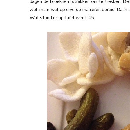
dagen de broekriem strakker aan te trekken. De a
wel, maar wel op diverse manieren bereid. Daarna
Wat stond er op tafel week 45.