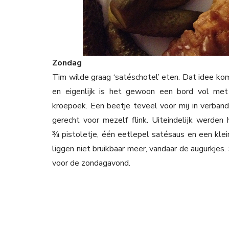
Zondag
Tim wilde graag ‘satéschotel’ eten. Dat idee kom
en eigenlijk is het gewoon een bord vol met 
kroepoek. Een beetje teveel voor mij in verba
gerecht voor mezelf flink. Uiteindelijk werden 
¾ pistoletje, één eetlepel satésaus en een klei
liggen niet bruikbaar meer, vandaar de augurkjes.
voor de zondagavond.