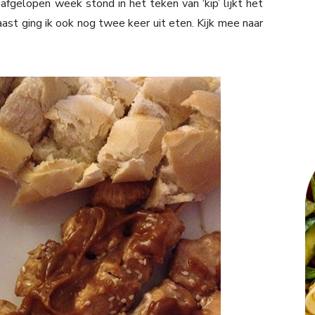
fgelopen week stond in het teken van ‘kip’ lijkt het
ast ging ik ook nog twee keer uit eten. Kijk mee naar