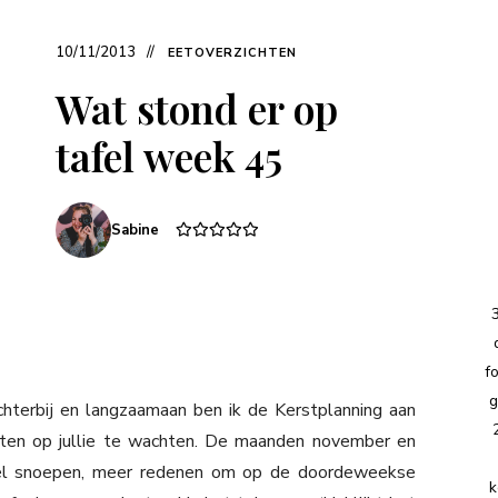
10/11/2013
EETOVERZICHTEN
Wat stond er op
tafel week 45
Sabine
f
g
terbij en langzaamaan ben ik de Kerstplanning aan
hten op jullie te wachten. De maanden november en
eel snoepen, meer redenen om op de doordeweekse
k