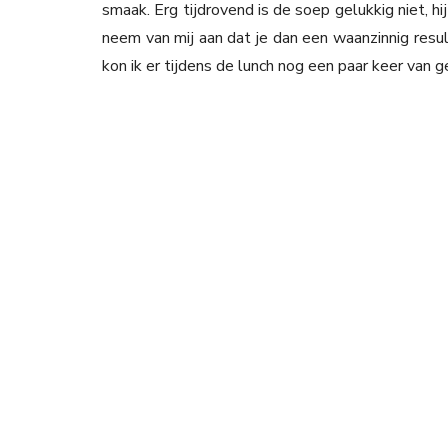
smaak. Erg tijdrovend is de soep gelukkig niet, hi
neem van mij aan dat je dan een waanzinnig resu
kon ik er tijdens de lunch nog een paar keer van g