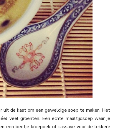
r uit de kast om een geweldige soep te maken. Het
éél veel groenten. Een echte maaltijdsoep waar je
hien een beetje kroepoek of cassave voor de lekkere