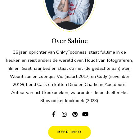
Over Sabine
36 jaar, oprichter van OhMyFoodness, staat fulltime in de
keuken en reist anders de wereld over. Houdt van fotograferen,
filmen. Gaat naar bed en staat op met (de gedachte aan) eten.
Woont samen zoontjes Vic (maart 2017) en Cody (november
2019), hond Cass en katten Dino en Charlie in Apeldoorn.
Auteur van acht kookboeken, waaronder de bestseller Het
Slowcooker kookboek (2023).
MEER INFO