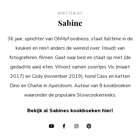
WRITTEN BY
Sabine
36 jaar, oprichter van OhMyFoodness, staat fulltime in de
keuken en reist anders de wereld over. Houdt van
fotograferen, filmen. Gaat naar bed en staat op met (de
gedachte aan) eten. Woont samen zoontjes Vic (maart
2017) en Cody (november 2019), hond Cass en katten
Dino en Charlie in Apeldoorn. Auteur van 8 kookboeken
waaronder de populaire Slowcookerreeks.
Bekijk al Sabines kookboeken hier!