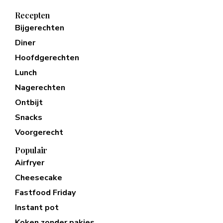
Recepten
Bijgerechten
Diner
Hoofdgerechten
Lunch
Nagerechten
Ontbijt
Snacks
Voorgerecht
Populair
Airfryer
Cheesecake
Fastfood Friday
Instant pot
Koken zonder pakjes