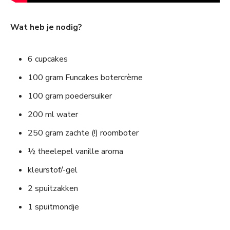
Wat heb je nodig?
6 cupcakes
100 gram Funcakes botercrème
100 gram poedersuiker
200 ml water
250 gram zachte (!) roomboter
½ theelepel vanille aroma
kleurstof/-gel
2 spuitzakken
1 spuitmondje