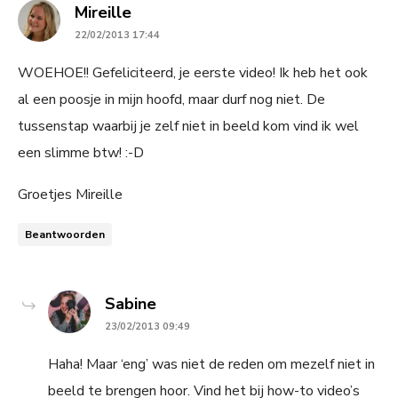
says:
Mireille
22/02/2013 17:44
WOEHOE!! Gefeliciteerd, je eerste video! Ik heb het ook
al een poosje in mijn hoofd, maar durf nog niet. De
tussenstap waarbij je zelf niet in beeld kom vind ik wel
een slimme btw! :-D
Groetjes Mireille
Beantwoorden
says:
Sabine
23/02/2013 09:49
Haha! Maar ‘eng’ was niet de reden om mezelf niet in
beeld te brengen hoor. Vind het bij how-to video’s