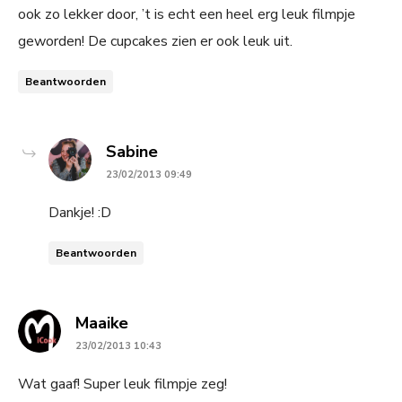
ook zo lekker door, ’t is echt een heel erg leuk filmpje
geworden! De cupcakes zien er ook leuk uit.
Beantwoorden
says:
Sabine
23/02/2013 09:49
Dankje! :D
Beantwoorden
says:
Maaike
23/02/2013 10:43
Wat gaaf! Super leuk filmpje zeg!