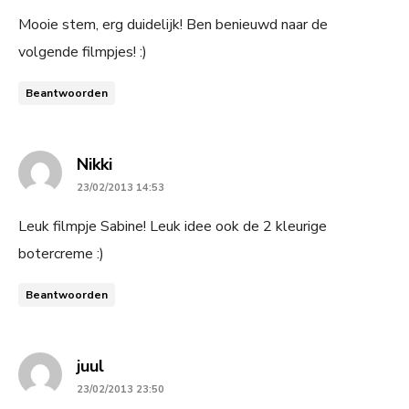
Mooie stem, erg duidelijk! Ben benieuwd naar de
volgende filmpjes! :)
Beantwoorden
says:
Nikki
23/02/2013 14:53
Leuk filmpje Sabine! Leuk idee ook de 2 kleurige
botercreme :)
Beantwoorden
says:
juul
23/02/2013 23:50