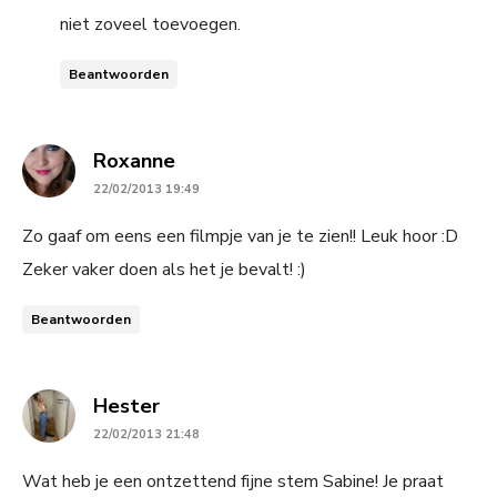
niet zoveel toevoegen.
Beantwoorden
says:
Roxanne
22/02/2013 19:49
Zo gaaf om eens een filmpje van je te zien!! Leuk hoor :D
Zeker vaker doen als het je bevalt! :)
Beantwoorden
says:
Hester
22/02/2013 21:48
Wat heb je een ontzettend fijne stem Sabine! Je praat