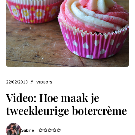
22/02/2013
VIDEO'S
Video: Hoe maak je
tweekleurige botercrème
Sabine