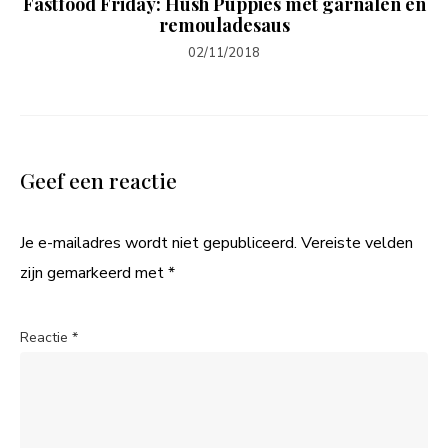
Fastfood Friday: Hush Puppies met garnalen en
remouladesaus
02/11/2018
Geef een reactie
Je e-mailadres wordt niet gepubliceerd.
Vereiste velden
zijn gemarkeerd met
*
Reactie
*