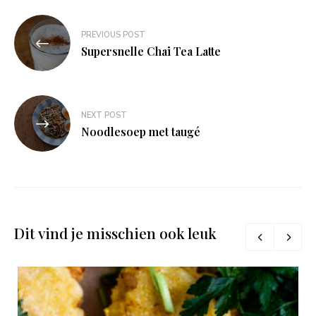
Bericht
PREVIOUS POST
navigatie
Supersnelle Chai Tea Latte
NEXT POST
Noodlesoep met taugé
Dit vind je misschien ook leuk