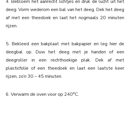
4. Bebloem het aanrecht lichtjes en druk de lucht uit het
deeg. Vorm wederom een bal van het deeg. Dek het deeg
af met een theedoek en laat het nogmaals 20 minuten
rijzen.
5. Bekleed een bakplaat met bakpapier en leg hier de
deegbal op. Duw het deeg met je handen of een
deegroller in een rechthoekige plak. Dek af met
plasticfolie of een theedoek en laat een laatste keer
rijzen, zo’n 30 – 45 minuten.
6. Verwarm de oven voor op 240°C.