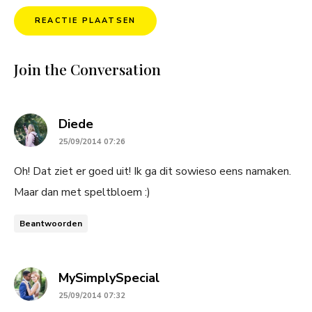
Join the Conversation
says:
Diede
25/09/2014 07:26
Oh! Dat ziet er goed uit! Ik ga dit sowieso eens namaken.
Maar dan met speltbloem :)
Beantwoorden
says:
MySimplySpecial
25/09/2014 07:32