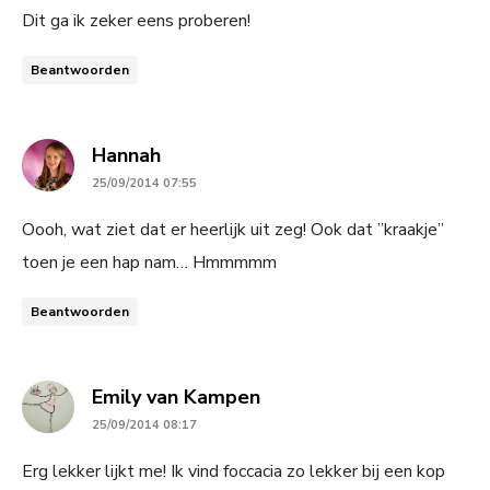
Dit ga ik zeker eens proberen!
Beantwoorden
says:
Hannah
25/09/2014 07:55
Oooh, wat ziet dat er heerlijk uit zeg! Ook dat ”kraakje”
toen je een hap nam… Hmmmmm
Beantwoorden
says:
Emily van Kampen
25/09/2014 08:17
Erg lekker lijkt me! Ik vind foccacia zo lekker bij een kop