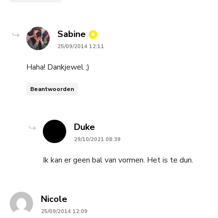
says:
Sabine
25/09/2014 12:11
Haha! Dankjewel ;)
Beantwoorden
says:
Duke
29/10/2021 08:39
Ik kan er geen bal van vormen. Het is te dun.
says:
Nicole
25/09/2014 12:09