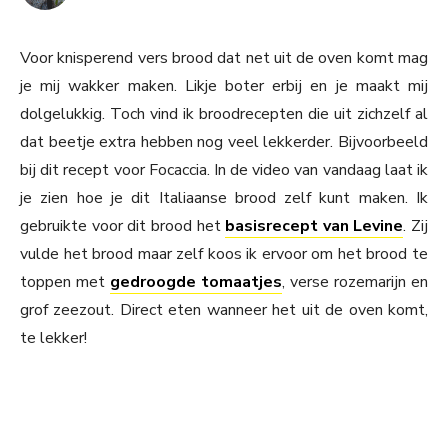
Voor knisperend vers brood dat net uit de oven komt mag
je mij wakker maken. Likje boter erbij en je maakt mij
dolgelukkig. Toch vind ik broodrecepten die uit zichzelf al
dat beetje extra hebben nog veel lekkerder. Bijvoorbeeld
bij dit recept voor Focaccia. In de video van vandaag laat ik
je zien hoe je dit Italiaanse brood zelf kunt maken. Ik
gebruikte voor dit brood het
basisrecept van Levine
. Zij
vulde het brood maar zelf koos ik ervoor om het brood te
toppen met
gedroogde tomaatjes
, verse rozemarijn en
grof zeezout. Direct eten wanneer het uit de oven komt,
te lekker!