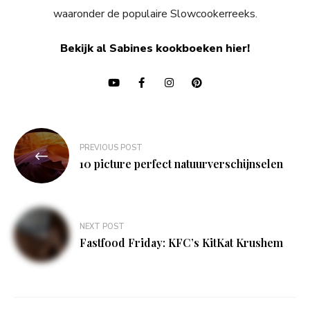
waaronder de populaire Slowcookerreeks.
Bekijk al Sabines kookboeken hier!
Bericht
PREVIOUS POST
navigatie
10 picture perfect natuurverschijnselen
NEXT POST
Fastfood Friday: KFC’s KitKat Krushem