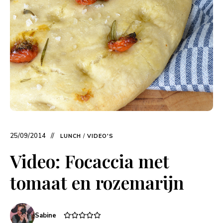
25/09/2014
LUNCH
/
VIDEO'S
Video: Focaccia met
tomaat en rozemarijn
Sabine