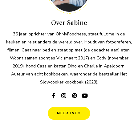
Over Sabine
36 jaar, oprichter van OhMyFoodness, staat fulltime in de
keuken en reist anders de wereld over. Houdt van fotograferen,
filmen. Gaat naar bed en staat op met (de gedachte aan) eten.
Woont samen zoontjes Vic (maart 2017) en Cody (november
2019), hond Cass en katten Dino en Charlie in Apeldoorn.
Auteur van acht kookboeken, waaronder de bestseller Het
Slowcooker kookboek (2023).
MEER INFO