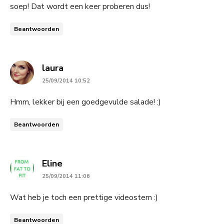
soep! Dat wordt een keer proberen dus!
Beantwoorden
says:
laura
25/09/2014 10:52
Hmm, lekker bij een goedgevulde salade! :)
Beantwoorden
says:
Eline
25/09/2014 11:06
Wat heb je toch een prettige videostem :)
Beantwoorden