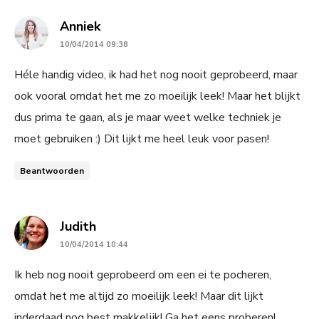
says:
Anniek
10/04/2014 09:38
Héle handig video, ik had het nog nooit geprobeerd, maar
ook vooral omdat het me zo moeilijk leek! Maar het blijkt
dus prima te gaan, als je maar weet welke techniek je
moet gebruiken :) Dit lijkt me heel leuk voor pasen!
Beantwoorden
says:
Judith
10/04/2014 10:44
Ik heb nog nooit geprobeerd om een ei te pocheren,
omdat het me altijd zo moeilijk leek! Maar dit lijkt
inderdaad nog best makkelijk! Ga het eens proberen!