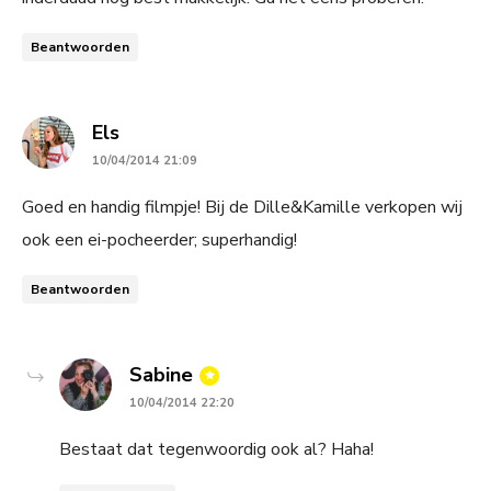
Beantwoorden
says:
Els
10/04/2014 21:09
Goed en handig filmpje! Bij de Dille&Kamille verkopen wij
ook een ei-pocheerder; superhandig!
Beantwoorden
says:
Sabine
10/04/2014 22:20
Bestaat dat tegenwoordig ook al? Haha!