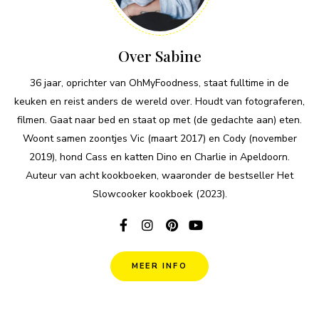
Over Sabine
36 jaar, oprichter van OhMyFoodness, staat fulltime in de
keuken en reist anders de wereld over. Houdt van fotograferen,
filmen. Gaat naar bed en staat op met (de gedachte aan) eten.
Woont samen zoontjes Vic (maart 2017) en Cody (november
2019), hond Cass en katten Dino en Charlie in Apeldoorn.
Auteur van acht kookboeken, waaronder de bestseller Het
Slowcooker kookboek (2023).
MEER INFO