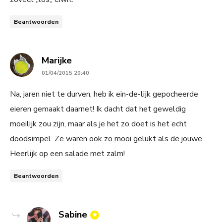
Beantwoorden
says:
Marijke
01/04/2015 20:40
Na, jaren niet te durven, heb ik ein-de-lijk gepocheerde
eieren gemaakt daarnet! Ik dacht dat het geweldig
moeilijk zou zijn, maar als je het zo doet is het echt
doodsimpel. Ze waren ook zo mooi gelukt als de jouwe.
Heerlijk op een salade met zalm!
Beantwoorden
says:
Sabine