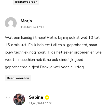
Beantwoorden
says:
Marja
11/04/2014 17:42
Wat een handig filmpje! Het is bij mij ook al wel 10 tot
15 x mislukt. En ik heb echt alles al geprobeerd, maar
jouw techniek nog nooit! Ik ga het zeker proberen en wie
weet…..misschien heb ik nu ook eindelijk goed
gepocheerde eitjes! Dank je wel voor je uitleg!
Beantwoorden
says:
Sabine
11/04/2014 20:34