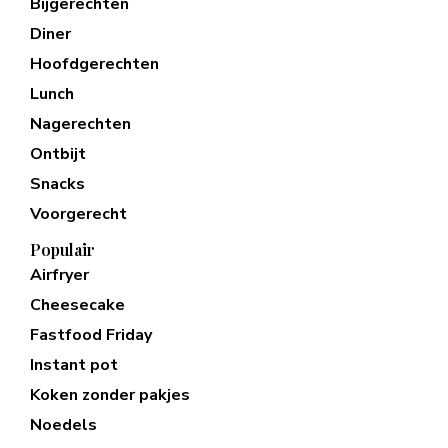
Bijgerechten
Diner
Hoofdgerechten
Lunch
Nagerechten
Ontbijt
Snacks
Voorgerecht
Populair
Airfryer
Cheesecake
Fastfood Friday
Instant pot
Koken zonder pakjes
Noedels