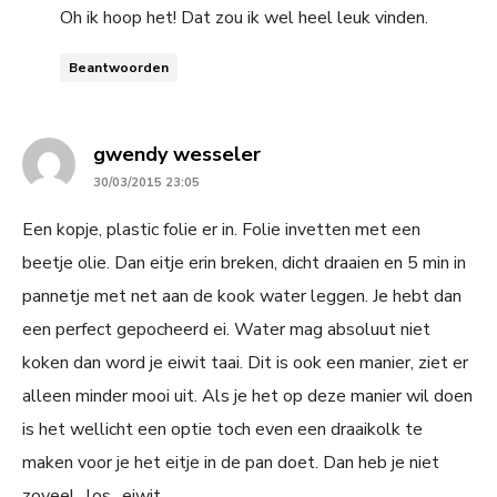
Oh ik hoop het! Dat zou ik wel heel leuk vinden.
Beantwoorden
says:
gwendy wesseler
30/03/2015 23:05
Een kopje, plastic folie er in. Folie invetten met een
beetje olie. Dan eitje erin breken, dicht draaien en 5 min in
pannetje met net aan de kook water leggen. Je hebt dan
een perfect gepocheerd ei. Water mag absoluut niet
koken dan word je eiwit taai. Dit is ook een manier, ziet er
alleen minder mooi uit. Als je het op deze manier wil doen
is het wellicht een optie toch even een draaikolk te
maken voor je het eitje in de pan doet. Dan heb je niet
zoveel ,,los,, eiwit.