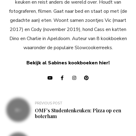
keuken en reist anders de wereld over. Houdt van
fotograferen, filmen. Gaat naar bed en staat op met (de
gedachte aan) eten. Woont samen zoontjes Vic (maart
2017) en Cody (november 2019), hond Cass en katten
Dino en Charlie in Apeldoorn. Auteur van 8 kookboeken
waaronder de populaire Slowcookerreeks.
Bekijk al Sabines kookboeken hier!
Bericht
PREVIOUS POST
navigatie
OMF’s Studentenkeuken: Pizza op een
boterham