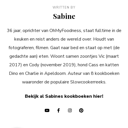
WRITTEN BY
Sabine
36 jaar, oprichter van OhMyFoodness, staat fulltime in de
keuken en reist anders de wereld over. Houdt van
fotograferen, filmen. Gaat naar bed en staat op met (de
gedachte aan) eten. Woont samen zoontjes Vic (maart
2017) en Cody (november 2019), hond Cass en katten
Dino en Charlie in Apeldoorn. Auteur van 8 kookboeken
waaronder de populaire Slowcookerreeks.
Bekijk al Sabines kookboeken hier!