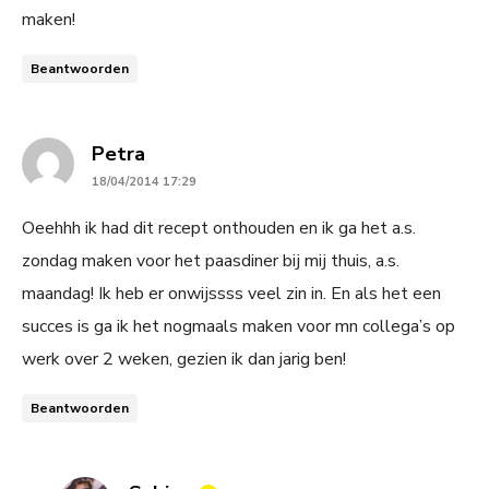
maken!
Beantwoorden
says:
Petra
18/04/2014 17:29
Oeehhh ik had dit recept onthouden en ik ga het a.s.
zondag maken voor het paasdiner bij mij thuis, a.s.
maandag! Ik heb er onwijssss veel zin in. En als het een
succes is ga ik het nogmaals maken voor mn collega’s op
werk over 2 weken, gezien ik dan jarig ben!
Beantwoorden