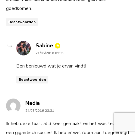
goedkomen.
Beantwoorden
says:
Sabine
21/05/2016 09:35
Ben benieuwd wat je ervan vindt!
Beantwoorden
says:
Nadia
24/05/2016 23:31
Ik heb deze taart al 3 keer gemaakt en het was telkens
een gigantisch succes! Ik heb er wel room aan toegevoegd