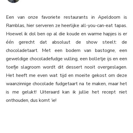
Een van onze favoriete restaurants in Apeldoorn is
Ramblas, hier serveren ze heerlijke all-you-can-eat tapas.
Hoewel ik dol ben op al die koude en warme hapjes is er
één gerecht dat absoluut de show steelt: de
chocoladetaart. Met een bodem van bastogne, een
geweldige chocoladefudge vulling, een bolletje ijs en een
toefje slagroom wordt dit dessert nooit overgeslagen.
Het heeft me even wat tijd en moeite gekost om deze
waanzinnige chocolade fudgetaart na te maken, maar het
is me gelukt! Uiteraard kan ik jullie het recept niet
onthouden, dus komt ‘ie!