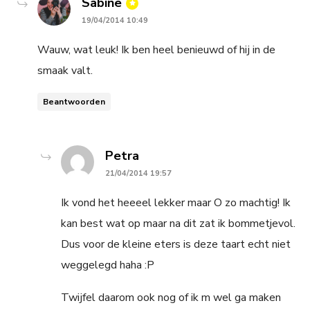
says:
Sabine
19/04/2014 10:49
Wauw, wat leuk! Ik ben heel benieuwd of hij in de
smaak valt.
Beantwoorden
says:
Petra
21/04/2014 19:57
Ik vond het heeeel lekker maar O zo machtig! Ik
kan best wat op maar na dit zat ik bommetjevol.
Dus voor de kleine eters is deze taart echt niet
weggelegd haha :P
Twijfel daarom ook nog of ik m wel ga maken