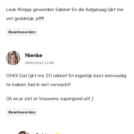
Leuk filmpje geworden Sabine! En die fudgelaag lijkt me
vet goddelijk, pfff!
Beantwoorden
says:
Nienke
08/01/2014 12:06
OMG! Dat lijkt me ZO lekker! En eigenlijk best eenvoudig
te maken, had ik niet verwacht!
Oh en je ziet er trouwens supergoed uit! ;)
Beantwoorden