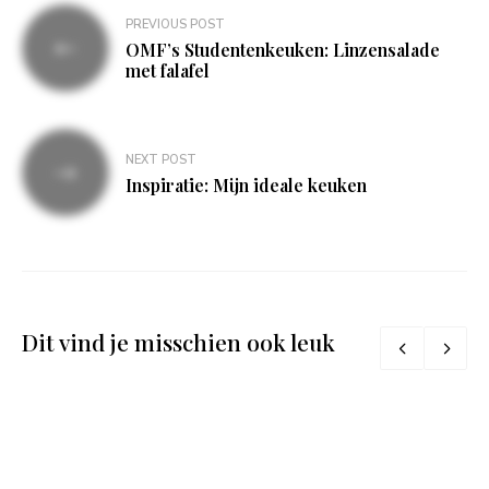
Bericht
PREVIOUS POST
navigatie
OMF’s Studentenkeuken: Linzensalade
met falafel
NEXT POST
Inspiratie: Mijn ideale keuken
Dit vind je misschien ook leuk