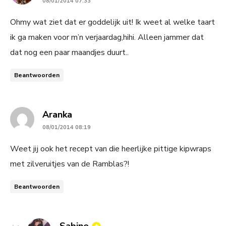
08/01/2014 07:33
Ohmy wat ziet dat er goddelijk uit! Ik weet al welke taart
ik ga maken voor m’n verjaardag,hihi. Alleen jammer dat
dat nog een paar maandjes duurt..
Beantwoorden
says:
Aranka
08/01/2014 08:19
Weet jij ook het recept van die heerlijke pittige kipwraps
met zilveruitjes van de Ramblas?!
Beantwoorden
says: