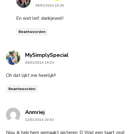
08/01/2014 15:45
En wat lief, dankjewel!
Beantwoorden
says:
MySimplySpecial
08/01/2014 19:03
Oh dat lijkt me heerlijk!!
Beantwoorden
says:
Anmriej
12/01/2014 20:03
Nou, ik heb hem gemaakt gisteren :D Wat een taart zeg!