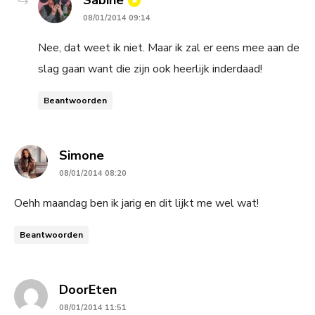
Sabine
08/01/2014 09:14
Nee, dat weet ik niet. Maar ik zal er eens mee aan de
slag gaan want die zijn ook heerlijk inderdaad!
Beantwoorden
says:
Simone
08/01/2014 08:20
Oehh maandag ben ik jarig en dit lijkt me wel wat!
Beantwoorden
says:
DoorEten
08/01/2014 11:51