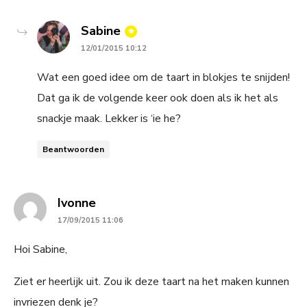
says:
Sabine
12/01/2015 10:12
Wat een goed idee om de taart in blokjes te snijden!
Dat ga ik de volgende keer ook doen als ik het als
snackje maak. Lekker is ‘ie he?
Beantwoorden
says:
Ivonne
17/09/2015 11:06
Hoi Sabine,
Ziet er heerlijk uit. Zou ik deze taart na het maken kunnen
invriezen denk je?