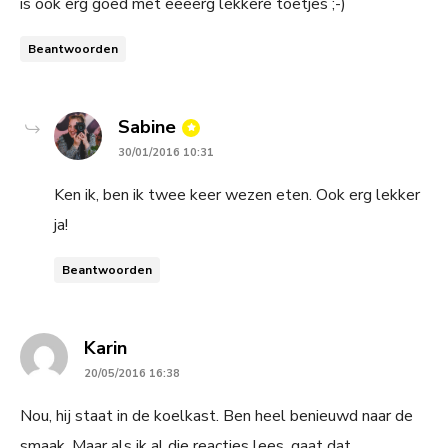
is ook erg goed met eeeerg lekkere toetjes ;-)
Beantwoorden
says:
Sabine
30/01/2016 10:31
Ken ik, ben ik twee keer wezen eten. Ook erg lekker
ja!
Beantwoorden
says:
Karin
20/05/2016 16:38
Nou, hij staat in de koelkast. Ben heel benieuwd naar de
smaak. Maar als ik al die reacties lees, gaat dat