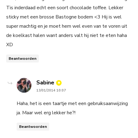
Tis inderdaad echt een soort chocolade toffee. Lekker
sticky met een brosse Bastogne bodem <3 Hij is wel
super machtig en je moet hem wel even van te voren uit
de koelkast halen want anders valt hij niet te eten haha
XD
Beantwoorden
says:
Sabine
13/01/2014 10:07
Haha, het is een taartje met een gebruiksaanwijzing
ja. Maar wel erg lekker he?!
Beantwoorden