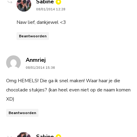
says:
Sabine
08/01/2014 12:28
Naw lief, dankjewel <3
Beantwoorden
says:
Anmriej
08/01/2014 15:36
Omg HEMELS! Die ga ik snel maken! Waar haar je die
chocolade stukjes? (kan heel even niet op de naam komen
XD)
Beantwoorden
says:
Sabine