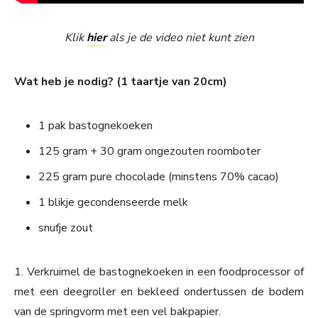
Klik
hier
als je de video niet kunt zien
Wat heb je nodig? (1 taartje van 20cm)
1 pak bastognekoeken
125 gram + 30 gram ongezouten roomboter
225 gram pure chocolade (minstens 70% cacao)
1 blikje gecondenseerde melk
snufje zout
1. Verkruimel de bastognekoeken in een foodprocessor of
met een deegroller en bekleed ondertussen de bodem
van de springvorm met een vel bakpapier.