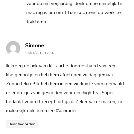
voor op mn verjaardag, denk dat ie namelijk te
machtig is om om 11uur sochtens op werk te
trakteren..
says:
Simone
11/01/2015 17:54
Ik kreeg de link van dit taartje doorgestuurd van een
klasgenootje en heb hem afgelopen vrijdag gemaakt..
Zoooo lekker! Ik heb hem in een vierkante vorm gemaakt
er er blokjes van gesneden voor een high tea. Super
bedankt voor dit recept, dit ga ik Zeker vaker maken, zo
makkelijk ook! Jummiee #aanrader
Beantwoorden