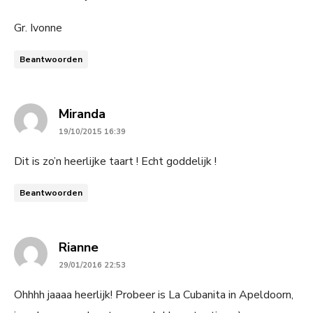
Gr. Ivonne
Beantwoorden
says:
Miranda
19/10/2015 16:39
Dit is zo’n heerlijke taart ! Echt goddelijk !
Beantwoorden
says:
Rianne
29/01/2016 22:53
Ohhhh jaaaa heerlijk! Probeer is La Cubanita in Apeldoorn,