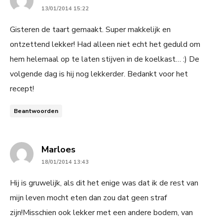
13/01/2014 15:22
Gisteren de taart gemaakt. Super makkelijk en
ontzettend lekker! Had alleen niet echt het geduld om
hem helemaal op te laten stijven in de koelkast… :) De
volgende dag is hij nog lekkerder. Bedankt voor het
recept!
Beantwoorden
says:
Marloes
18/01/2014 13:43
Hij is gruwelijk, als dit het enige was dat ik de rest van
mijn leven mocht eten dan zou dat geen straf
zijn!Misschien ook lekker met een andere bodem, van