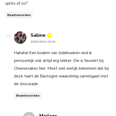
sprits of zo?
Beantwoorden
says:
Sabine
18/01/2014 15:40
Hahaha! Een bodem van Jodekoeken vind ik
persoonlijk ook altijd erg lekker. Die is favoriet bij
Cheesecakes hier. Moet wel eerlijk bekennen dat bij
deze taart de Bastogne waanzinnig samengaat met
de chocolade.
Beantwoorden
says:
Marloes