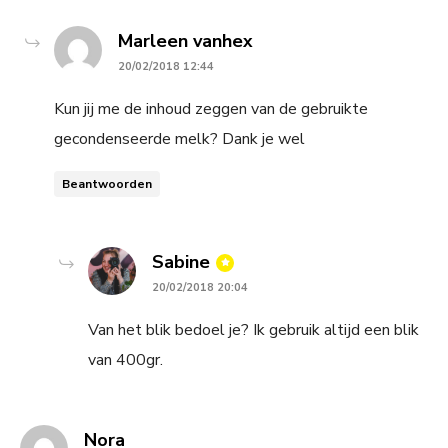
says:
Marleen vanhex
20/02/2018 12:44
Kun jij me de inhoud zeggen van de gebruikte
gecondenseerde melk? Dank je wel
Beantwoorden
says:
Sabine
20/02/2018 20:04
Van het blik bedoel je? Ik gebruik altijd een blik
van 400gr.
says:
Nora