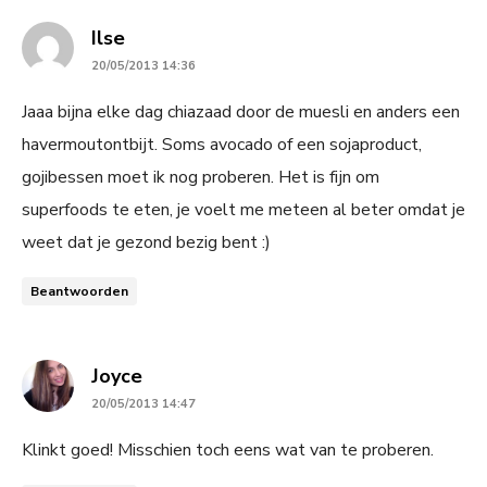
says:
Ilse
20/05/2013 14:36
Jaaa bijna elke dag chiazaad door de muesli en anders een
havermoutontbijt. Soms avocado of een sojaproduct,
gojibessen moet ik nog proberen. Het is fijn om
superfoods te eten, je voelt me meteen al beter omdat je
weet dat je gezond bezig bent :)
Beantwoorden
says:
Joyce
20/05/2013 14:47
Klinkt goed! Misschien toch eens wat van te proberen.