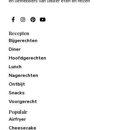
en liefhebbers van lekker eten en reizen
Recepten
Bijgerechten
Diner
Hoofdgerechten
Lunch
Nagerechten
Ontbijt
Snacks
Voorgerecht
Populair
Airfryer
Cheesecake