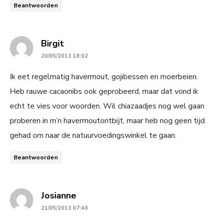
Beantwoorden
says:
Birgit
20/05/2013 18:02
Ik eet regelmatig havermout, gojibessen en moerbeien.
Heb rauwe cacaonibs ook geprobeerd, maar dat vond ik
echt te vies voor woorden. Wil chiazaadjes nog wel gaan
proberen in m’n havermoutontbijt, maar heb nog geen tijd
gehad om naar de natuurvoedingswinkel te gaan.
Beantwoorden
says:
Josianne
21/05/2013 07:40