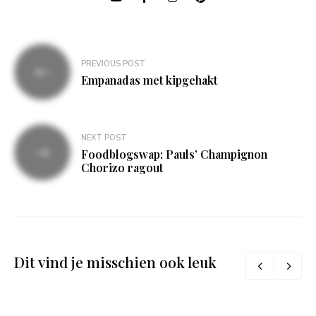
Bericht
PREVIOUS POST
navigatie
Empanadas met kipgehakt
NEXT POST
Foodblogswap: Pauls’ Champignon
Chorizo ragout
Dit vind je misschien ook leuk