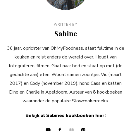
WRITTEN BY
Sabine
36 jaar, oprichter van OhMyFoodness, staat fulltime in de
keuken en reist anders de wereld over. Houdt van
fotograferen, filmen. Gaat naar bed en staat op met (de
gedachte aan) eten. Woont samen zoontjes Vic (maart
2017) en Cody (november 2019), hond Cass en katten
Dino en Charlie in Apeldoorn. Auteur van 8 kookboeken
waaronder de populaire Slowcookerreeks.
Bekijk al Sabines kookboeken hier!