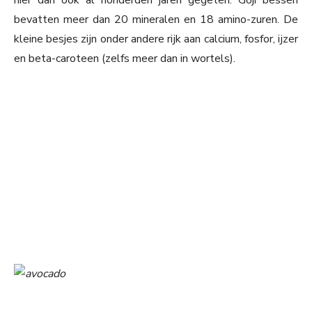
hier dan ook al honderden jaren gegeten. Goji bessen
bevatten meer dan 20 mineralen en 18 amino-zuren. De
kleine besjes zijn onder andere rijk aan calcium, fosfor, ijzer
en beta-caroteen (zelfs meer dan in wortels).