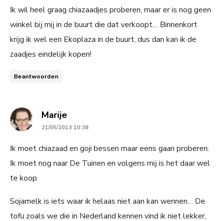
Ik wil heel graag chiazaadjes proberen, maar er is nog geen
winkel bij mij in de buurt die dat verkoopt… Binnenkort
krijg ik wel een Ekoplaza in de buurt, dus dan kan ik de
zaadjes eindelijk kopen!
Beantwoorden
says:
Marije
21/05/2013 10:38
Ik moet chiazaad en goji bessen maar eens gaan proberen.
Ik moet nog naar De Tuinen en volgens mij is het daar wel
te koop.
Sojamelk is iets waar ik helaas niet aan kan wennen… De
tofu zoals we die in Nederland kennen vind ik niet lekker,