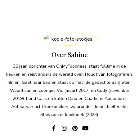
Over Sabine
36 jaar, oprichter van OhMyFoodness, staat fulltime in de
keuken en reist anders de wereld over. Houdt van fotograferen,
filmen. Gaat naar bed en staat op met (de gedachte aan) eten.
Woont samen zoontjes Vic (maart 2017) en Cody (november
2019), hond Cass en katten Dino en Charlie in Apeldoorn.
Auteur van acht kookboeken, waaronder de bestseller Het
Slowcooker kookboek (2023).