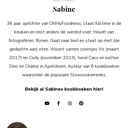
WRITTEN BY
Sabine
36 jaar, oprichter van OhMyFoodness, staat fulltime in de
keuken en reist anders de wereld over. Houdt van
fotograferen, filmen. Gaat naar bed en staat op met (de
gedachte aan) eten. Woont samen zoontjes Vic (maart
2017) en Cody (november 2019), hond Cass en katten
Dino en Charlie in Apeldoorn. Auteur van 8 kookboeken
waaronder de populaire Slowcookerreeks.
Bekijk al Sabines kookboeken hier!
Bericht