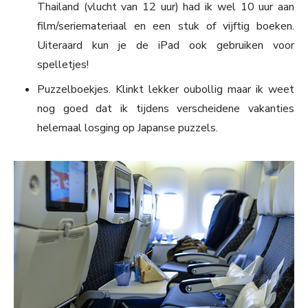
Thailand (vlucht van 12 uur) had ik wel 10 uur aan
film/seriemateriaal en een stuk of vijftig boeken.
Uiteraard kun je de iPad ook gebruiken voor
spelletjes!
Puzzelboekjes. Klinkt lekker oubollig maar ik weet
nog goed dat ik tijdens verscheidene vakanties
helemaal losging op Japanse puzzels.