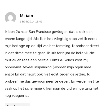
says:
Miriam
18/09/2014 19:41
Ik ben 2x naar San Francisco gevlogen, dat is ook een
enorm lange tijd. Als ik in het vliegtuig stap zet ik eerst
mijn horloge op de tijd van bestemming. Ik probeer direct
in dat ritme mee te gaan. Ik luister bijna de hele vlucht
muziek en lees een beetje. Films & Series kost mij
onbewust teveel inspanning (worden mijn ogen moe
enzo) En dat helpt ook niet echt tegen de jetlag. Ik
probeer me dus gewoon neer te geven. En verder niet te
vaak op het schermpje kijken naar de tijd en hoe lang het
nog vliegen is..