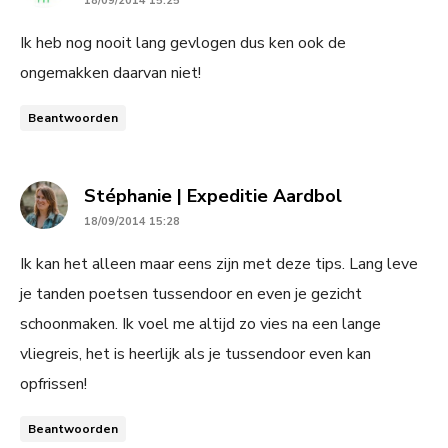
18/09/2014 15:25
Ik heb nog nooit lang gevlogen dus ken ook de
ongemakken daarvan niet!
Beantwoorden
says:
Stéphanie | Expeditie Aardbol
18/09/2014 15:28
Ik kan het alleen maar eens zijn met deze tips. Lang leve
je tanden poetsen tussendoor en even je gezicht
schoonmaken. Ik voel me altijd zo vies na een lange
vliegreis, het is heerlijk als je tussendoor even kan
opfrissen!
Beantwoorden