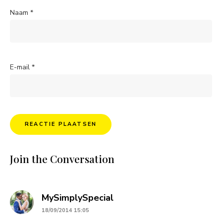
Naam
*
E-mail
*
Join the Conversation
says:
MySimplySpecial
18/09/2014 15:05