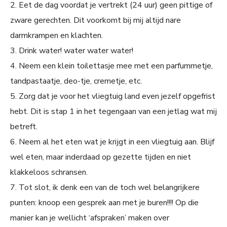
2. Eet de dag voordat je vertrekt (24 uur) geen pittige of
zware gerechten. Dit voorkomt bij mij altijd nare
darmkrampen en klachten.
3. Drink water! water water water!
4. Neem een klein toilettasje mee met een parfummetje,
tandpastaatje, deo-tje, cremetje, etc.
5. Zorg dat je voor het vliegtuig land even jezelf opgefrist
hebt. Dit is stap 1 in het tegengaan van een jetlag wat mij
betreft.
6. Neem al het eten wat je krijgt in een vliegtuig aan. Blijf
wel eten, maar inderdaad op gezette tijden en niet
klakkeloos schransen.
7. Tot slot, ik denk een van de toch wel belangrijkere
punten: knoop een gesprek aan met je buren!!!! Op die
manier kan je wellicht ‘afspraken’ maken over