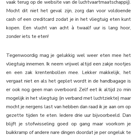
vaak terug op de website van de luchtvaartmaatschappij).
Mocht dit niet het geval zijn, zorg dan voor voldoende
cash of een creditcard zodat je in het vliegtuig eten kunt
kopen. Een vlucht van acht à twaalf uur is lang hoor,
zonder iets te eten!
Tegenwoordig mag je gelukkig wel weer eten mee het
vliegtuig innemen. Ik neem vrijwel altijd een zakje nootjes
en een zak krentenbollen mee. Lekker makkelijk, het
vergaat niet en als het geplet wordt in de handbagage is
er ook nog geen man overboord. Zelf eet ik altijd zo min
mogelijk in het vliegtuig (in verband met luchtziekte) maar
mocht je nergens last van hebben dan raad ik je aan om op
gezette tijden te eten. Iedere drie uur bijvoorbeeld. Dan
blijft je stofwisseling goed op gang maar voorkom je
buikkramp of andere nare dingen doordat je per ongeluk te