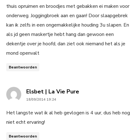
thuis opruimen en broodjes met gebakken ei maken voor
onderweg. Joggingbroek aan en gaan! Door slaapgebrek
kan ik zelfs in een ongemakkelijke houding 3u slapen. En
als jd geen maskertje hebt hang dan gewoon een
dekentje over je hoofd, dan ziet ook niemand het als je
mond openvalt
Beantwoorden
says:
Elsbet | La Vie Pure
18/09/2014 19:24
Het langste wat ik al heb gevlogen is 4 uur, dus heb nog
niet echt ervaring!
Beantwoorden