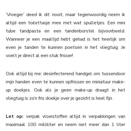
‘Vroeger’ deed ik dit nooit, maar tegenwoordig neem ik
altijd een toilettasje mee met wat spulletjes. Een mini
tube tandpasta en een tandenborstel bijvoorbeeld.
Wanneer je een maaltijd hebt gehad is het heerlijk om
even je tanden te kunnen poetsen in het vliegtuig. Je
voelt je direct al een stuk frisser!
Ook altijd bij me: desinfecterend handgel om tussendoor
mijn handen even te kunnen opfrissen en miniatuur make-
up doekjes. Ook als je geen make-up draagt in het
vliegtuig is zo’n fris doekje over je gezicht is heel fijn.
Let op:
verpak vloeistoffen altijd in verpakkingen van
maximaal 100 milliliter en neem niet meer dan 1 liter