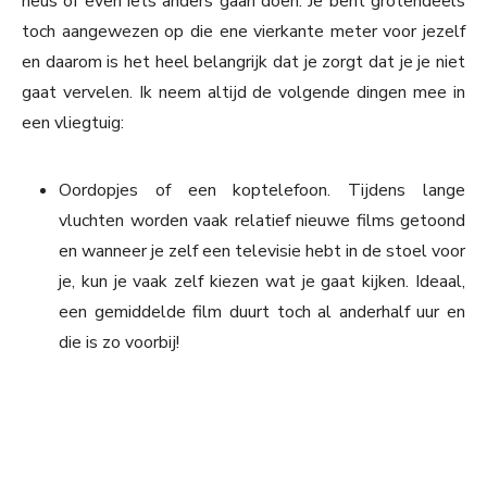
neus of even iets anders gaan doen. Je bent grotendeels
toch aangewezen op die ene vierkante meter voor jezelf
en daarom is het heel belangrijk dat je zorgt dat je je niet
gaat vervelen. Ik neem altijd de volgende dingen mee in
een vliegtuig:
Oordopjes of een koptelefoon. Tijdens lange
vluchten worden vaak relatief nieuwe films getoond
en wanneer je zelf een televisie hebt in de stoel voor
je, kun je vaak zelf kiezen wat je gaat kijken. Ideaal,
een gemiddelde film duurt toch al anderhalf uur en
die is zo voorbij!