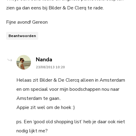
zien ga dan eens bij Bilder & De Clerq te rade.
Fijne avond! Gereon
Beantwoorden
says:
Nanda
23/08/2013 10:20
Helaas zit Bilder & De Clercq alleen in Amsterdam
en om speciaal voor mijn boodschappen nou naar
Amsterdam te gaan..
Appie zit wel om de hoek :)
ps. Een ‘good old shopping list’ heb je daar ook niet
nodig lijkt me?