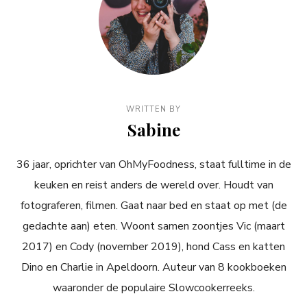
WRITTEN BY
Sabine
36 jaar, oprichter van OhMyFoodness, staat fulltime in de
keuken en reist anders de wereld over. Houdt van
fotograferen, filmen. Gaat naar bed en staat op met (de
gedachte aan) eten. Woont samen zoontjes Vic (maart
2017) en Cody (november 2019), hond Cass en katten
Dino en Charlie in Apeldoorn. Auteur van 8 kookboeken
waaronder de populaire Slowcookerreeks.