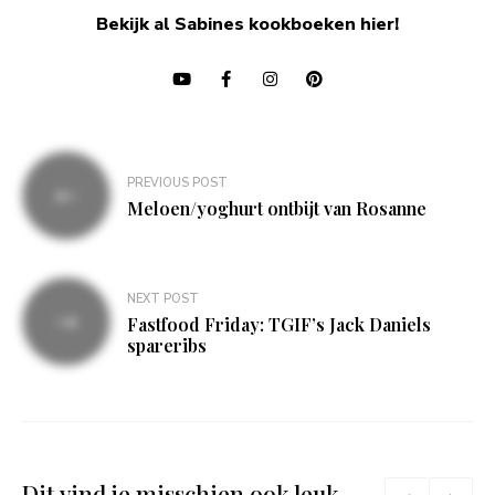
Bekijk al Sabines kookboeken hier!
Bericht
PREVIOUS POST
navigatie
Meloen/yoghurt ontbijt van Rosanne
NEXT POST
Fastfood Friday: TGIF’s Jack Daniels
spareribs
Dit vind je misschien ook leuk