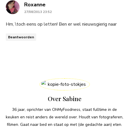
says:
Roxanne
27/08/2013 23:52
Hm, \toch eens op letten! Ben er wel nieuwsgierig naar
Beantwoorden
Over Sabine
36 jaar, oprichter van OhMyFoodness, staat fulltime in de
keuken en reist anders de wereld over. Houdt van fotograferen,
filmen. Gaat naar bed en staat op met (de gedachte aan) eten.