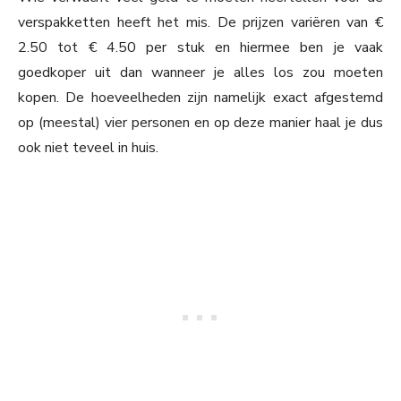
verspakketten heeft het mis. De prijzen variëren van €
2.50 tot € 4.50 per stuk en hiermee ben je vaak
goedkoper uit dan wanneer je alles los zou moeten
kopen. De hoeveelheden zijn namelijk exact afgestemd
op (meestal) vier personen en op deze manier haal je dus
ook niet teveel in huis.