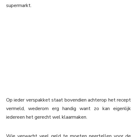
supermarkt.
Op ieder verspakket staat bovendien achterop het recept
vermeld, wederom erg handig want zo kan eigenlijk
iedereen het gerecht wel klaarmaken.
Wie verwacht veel geld te moeten neertellen voor de