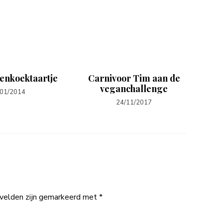
enkoektaartje
Carnivoor Tim aan de
D
veganchallenge
/01/2014
24/11/2017
 velden zijn gemarkeerd met
*