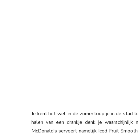
Je kent het wel: in de zomer loop je in de stad t
halen van een drankje denk je waarschijnlijk 
McDonald’s serveert namelijk Iced Fruit Smoothie