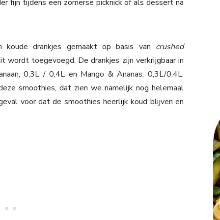
er fijn tijdens een zomerse picknick of als dessert na
jn koude drankjes gemaakt op basis van
crushed
it wordt toegevoegd. De drankjes zijn verkrijgbaar in
naan, 0,3L / 0,4L en Mango & Ananas, 0,3L/0,4L.
 deze smoothies, dat zien we namelijk nog helemaal
 geval voor dat de smoothies heerlijk koud blijven en