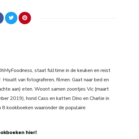
 OhMyFoodness, staat fulltime in de keuken en reist
. Houdt van fotograferen, filmen. Gaat naar bed en
achte aan) eten. Woont samen zoontjes Vic (maart
er 2019), hond Cass en katten Dino en Charlie in
n 8 kookboeken waaronder de populaire
ookboeken hier!