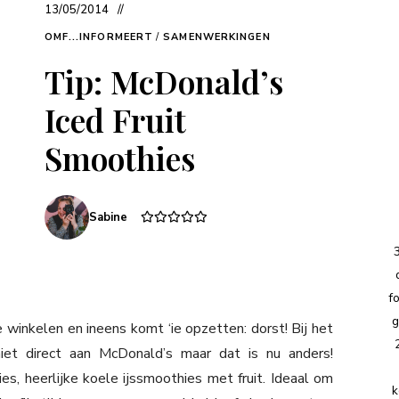
13/05/2014
OMF...INFORMEERT
/
SAMENWERKINGEN
Tip: McDonald’s
Iced Fruit
Smoothies
Sabine
f
g
e winkelen en ineens komt ‘ie opzetten: dorst! Bij het
niet direct aan McDonald’s maar dat is nu anders!
s, heerlijke koele ijssmoothies met fruit. Ideaal om
k