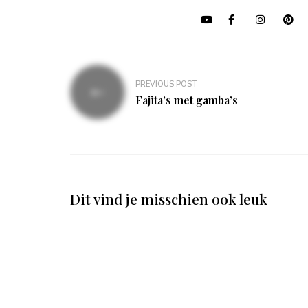
Bericht
PREVIOUS POST
navigatie
Fajita’s met gamba’s
Dit vind je misschien ook leuk