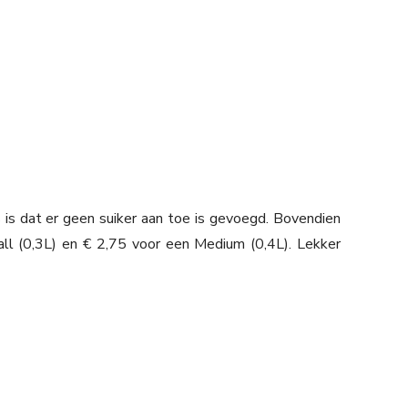
is dat er geen suiker aan toe is gevoegd. Bovendien
all (0,3L) en € 2,75 voor een Medium (0,4L). Lekker