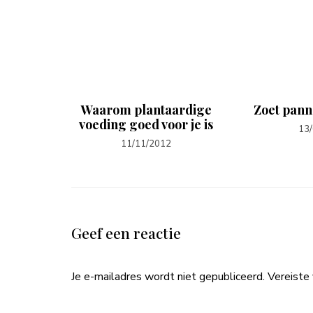
enroom,
Waarom plantaardige
Zoet pann
dbeien
voeding goed voor je is
13
11/11/2012
Geef een reactie
Je e-mailadres wordt niet gepubliceerd.
Vereiste