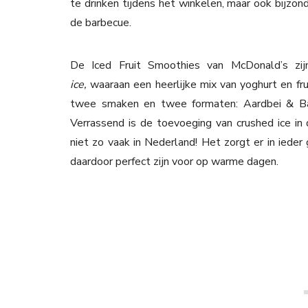
te drinken tijdens het winkelen, maar ook bijzond
de barbecue.
De Iced Fruit Smoothies van McDonald’s zi
ice,
waaraan een heerlijke mix van yoghurt en fru
twee smaken en twee formaten: Aardbei & Ba
Verrassend is de toevoeging van crushed ice in
niet zo vaak in Nederland! Het zorgt er in ieder
daardoor perfect zijn voor op warme dagen.