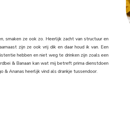
en, smaken ze ook zo. Heerlijk zacht van structuur en
arnaast zijn ze ook vrij dik en daar houd ik van. Een
stentie hebben en niet weg te drinken zijn zoals een
Aardbei & Banaan kan wat mij betreft prima dienstdoen
ngo & Ananas heerlijk vind als drankje tussendoor.