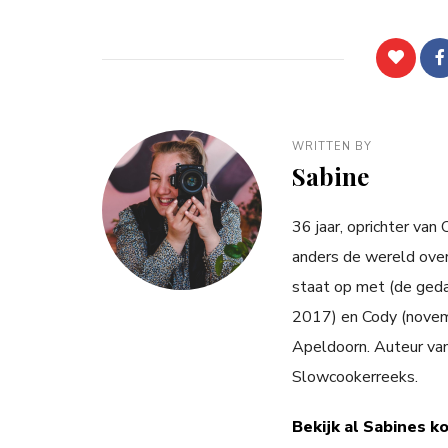
WRITTEN BY
Sabine
36 jaar, oprichter van
anders de wereld over
staat op met (de ged
2017) en Cody (novemb
Apeldoorn. Auteur va
Slowcookerreeks.
Bekijk al Sabines k