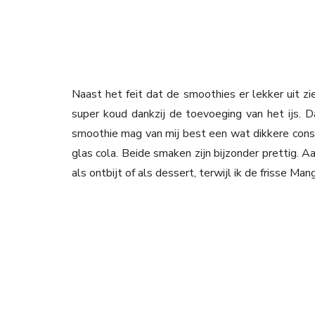
Naast het feit dat de smoothies er lekker uit zi
super koud dankzij de toevoeging van het ijs. Da
smoothie mag van mij best een wat dikkere consi
glas cola. Beide smaken zijn bijzonder prettig. 
als ontbijt of als dessert, terwijl ik de frisse Ma