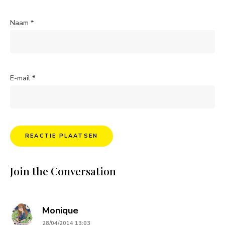
Naam
*
E-mail
*
Join the Conversation
says:
Monique
28/04/2014 13:03