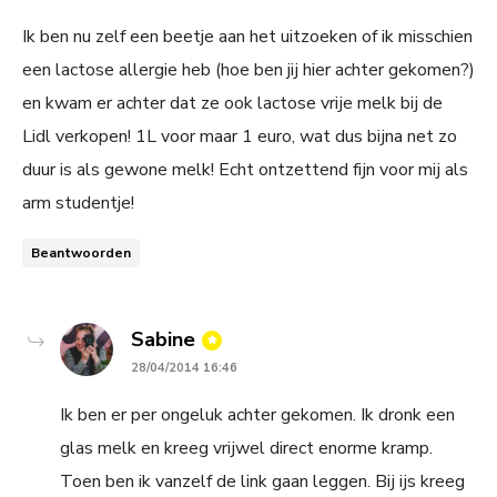
Ik ben nu zelf een beetje aan het uitzoeken of ik misschien
een lactose allergie heb (hoe ben jij hier achter gekomen?)
en kwam er achter dat ze ook lactose vrije melk bij de
Lidl verkopen! 1L voor maar 1 euro, wat dus bijna net zo
duur is als gewone melk! Echt ontzettend fijn voor mij als
arm studentje!
Beantwoorden
says:
Sabine
28/04/2014 16:46
Ik ben er per ongeluk achter gekomen. Ik dronk een
glas melk en kreeg vrijwel direct enorme kramp.
Toen ben ik vanzelf de link gaan leggen. Bij ijs kreeg