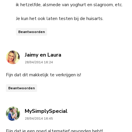
ik hetzelfde, alsmede van yoghurt en slagroom, etc.
Je kun het ook laten testen bij de huisarts.
Beantwoorden
says:
Jaimy en Laura
28/04/2014 16:24
Fijn dat dit makkelijk te verkrijgen is!
Beantwoorden
says:
MySimplySpecial
28/04/2014 16:45
Fijn dat je een goed alternatief gevonden hebt!