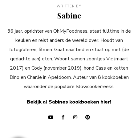
WRITTEN BY
Sabine
36 jaar, oprichter van OhMyFoodness, staat fulltime in de
keuken en reist anders de wereld over. Houdt van
fotograferen, filmen. Gaat naar bed en staat op met (de
gedachte aan) eten. Woont samen zoontjes Vic (maart
2017) en Cody (november 2019), hond Cass en katten
Dino en Charlie in Apeldoorn. Auteur van 8 kookboeken
waaronder de populaire Slowcookerreeks.
Bekijk al Sabines kookboeken hier!