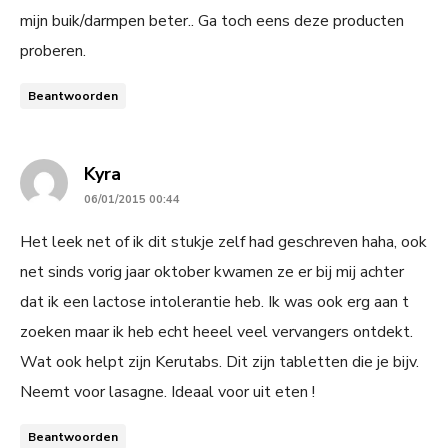
mijn buik/darmpen beter.. Ga toch eens deze producten
proberen.
Beantwoorden
says:
Kyra
06/01/2015 00:44
Het leek net of ik dit stukje zelf had geschreven haha, ook
net sinds vorig jaar oktober kwamen ze er bij mij achter
dat ik een lactose intolerantie heb. Ik was ook erg aan t
zoeken maar ik heb echt heeel veel vervangers ontdekt.
Wat ook helpt zijn Kerutabs. Dit zijn tabletten die je bijv.
Neemt voor lasagne. Ideaal voor uit eten !
Beantwoorden