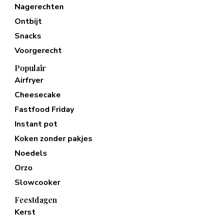
Nagerechten
Ontbijt
Snacks
Voorgerecht
Populair
Airfryer
Cheesecake
Fastfood Friday
Instant pot
Koken zonder pakjes
Noedels
Orzo
Slowcooker
Feestdagen
Kerst