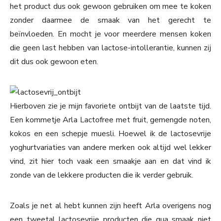
het product dus ook gewoon gebruiken om mee te koken
zonder daarmee de smaak van het gerecht te
beïnvloeden. En mocht je voor meerdere mensen koken
die geen last hebben van lactose-intollerantie, kunnen zij
dit dus ook gewoon eten.
Hierboven zie je mijn favoriete ontbijt van de laatste tijd.
Een kommetje Arla Lactofree met fruit, gemengde noten,
kokos en een schepje muesli. Hoewel ik de lactosevrije
yoghurtvariaties van andere merken ook altijd wel lekker
vind, zit hier toch vaak een smaakje aan en dat vind ik
zonde van de lekkere producten die ik verder gebruik.
Zoals je net al hebt kunnen zijn heeft Arla overigens nog
een tweetal lactosevrije producten die qua smaak niet