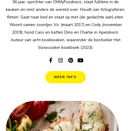
36 jaar, oprichter van OhMyFoodness, staat fulltime in de
keuken en reist anders de wereld over. Houdt van fotograferen,
filmen. Gaat naar bed en staat op met (de gedachte aan) eten.
Woont samen zoontjes Vic (maart 2017) en Cody (november
2019), hond Cass en katten Dino en Charlie in Apeldoorn.
Auteur van acht kookboeken, waaronder de bestseller Het
Slowcooker kookboek (2023).
MEER INFO