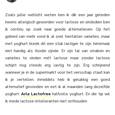
Zoals jullie wellicht weten ben ik dik een jaar geleden
ineens allergisch geworden voor lactose en sindsdien ben
ik continu op zoek naar goede alternatieven. Op het
gebied van melk vond ik al snel tientallen variaties, maar
met yoghurt bleek dit een stuk lastiger te zijn, helemaal
niet handig als
foodie
zijnde. Er zijn tal van smaken en
variaties te vinden mét lactose maar zonder lactose
schijnt nog steeds erg lastig te zijn. Erg schrijnend
wanneer je in de supermarkt voor het versschap staat kan
ik je vertellen. Inmiddels heb ik gelukkig een goed
alternatief gevonden en eet ik al maanden lang dezelfde
yoghurt:
Arla Lactofree
halfvolle yoghurt. En die tip wil
ik mede lactose-intolleranten niet onthouden.