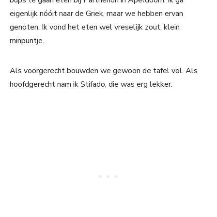
bups te gaan eten bij Parthenon in Apeldoorn. Ik ga
eigenlijk nóóit naar de Griek, maar we hebben ervan
genoten. Ik vond het eten wel vreselijk zout, klein
minpuntje.
Als voorgerecht bouwden we gewoon de tafel vol. Als
hoofdgerecht nam ik Stifado, die was erg lekker.