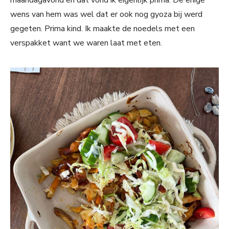
maandagavond en dat vond ik eigenlijk prima. De enige
wens van hem was wel dat er ook nog gyoza bij werd
gegeten. Prima kind. Ik maakte de noedels met een
verspakket want we waren laat met eten.