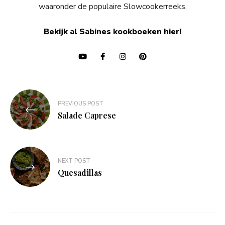
waaronder de populaire Slowcookerreeks.
Bekijk al Sabines kookboeken hier!
Bericht
PREVIOUS POST
navigatie
Salade Caprese
NEXT POST
Quesadillas