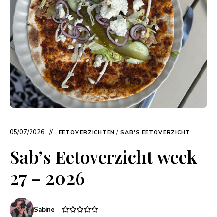
05/07/2026
EETOVERZICHTEN
/
SAB'S EETOVERZICHT
Sab’s Eetoverzicht week
27 – 2026
Sabine