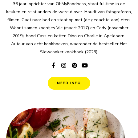
36 jaar, oprichter van OhMyFoodness, staat fulltime in de
keuken en reist anders de wereld over. Houdt van fotograferen,
filmen. Gaat naar bed en staat op met (de gedachte aan) eten.
Woont samen zoontjes Vic (maart 2017) en Cody (november
2019), hond Cass en katten Dino en Charlie in Apeldoorn.
Auteur van acht kookboeken, waaronder de bestseller Het
Slowcooker kookboek (2023).
MEER INFO