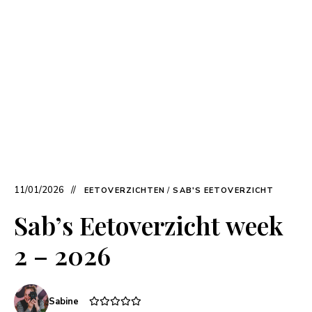
11/01/2026
EETOVERZICHTEN
/
SAB'S EETOVERZICHT
Sab’s Eetoverzicht week
2 – 2026
Sabine