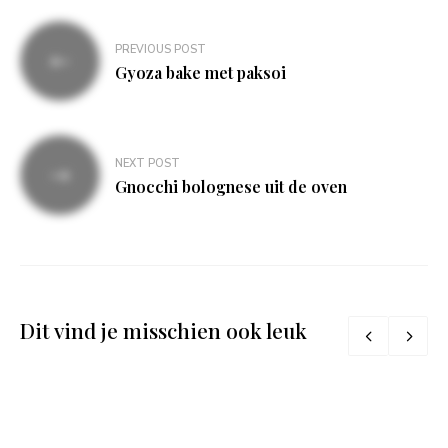
Bericht
PREVIOUS POST
navigatie
Gyoza bake met paksoi
NEXT POST
Gnocchi bolognese uit de oven
Dit vind je misschien ook leuk