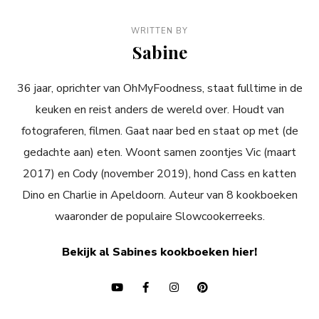
WRITTEN BY
Sabine
36 jaar, oprichter van OhMyFoodness, staat fulltime in de
keuken en reist anders de wereld over. Houdt van
fotograferen, filmen. Gaat naar bed en staat op met (de
gedachte aan) eten. Woont samen zoontjes Vic (maart
2017) en Cody (november 2019), hond Cass en katten
Dino en Charlie in Apeldoorn. Auteur van 8 kookboeken
waaronder de populaire Slowcookerreeks.
Bekijk al Sabines kookboeken hier!