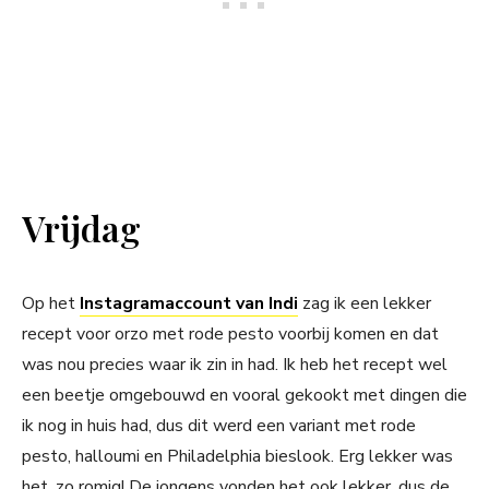
Vrijdag
Op het
Instagramaccount van Indi
zag ik een lekker
recept voor orzo met rode pesto voorbij komen en dat
was nou precies waar ik zin in had. Ik heb het recept wel
een beetje omgebouwd en vooral gekookt met dingen die
ik nog in huis had, dus dit werd een variant met rode
pesto, halloumi en Philadelphia bieslook. Erg lekker was
het, zo romig! De jongens vonden het ook lekker, dus de