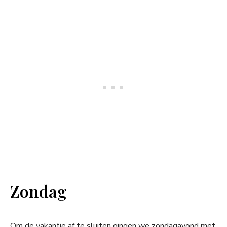
Zondag
Om de vakantie af te sluiten gingen we zondagavond met