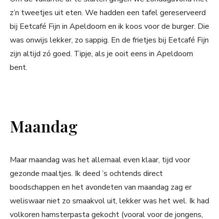
z’n tweetjes uit eten. We hadden een tafel gereserveerd
bij Eetcafé Fijn in Apeldoorn en ik koos voor de burger. Die
was onwijs lekker, zo sappig. En de frietjes bij Eetcafé Fijn
zijn altijd zó goed. Tipje, als je ooit eens in Apeldoorn
bent.
Maandag
Maar maandag was het allemaal even klaar, tijd voor
gezonde maaltjes. Ik deed ’s ochtends direct
boodschappen en het avondeten van maandag zag er
weliswaar niet zo smaakvol uit, lekker was het wel. Ik had
volkoren hamsterpasta gekocht (vooral voor de jongens,