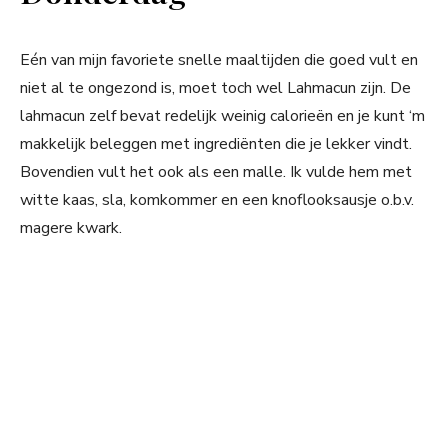
Eén van mijn favoriete snelle maaltijden die goed vult en
niet al te ongezond is, moet toch wel Lahmacun zijn. De
lahmacun zelf bevat redelijk weinig calorieën en je kunt ‘m
makkelijk beleggen met ingrediënten die je lekker vindt.
Bovendien vult het ook als een malle. Ik vulde hem met
witte kaas, sla, komkommer en een knoflooksausje o.b.v.
magere kwark.