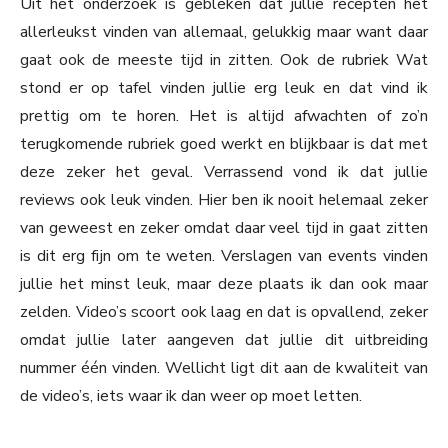
Uit het onderzoek is gebleken dat jullie recepten het
allerleukst vinden van allemaal, gelukkig maar want daar
gaat ook de meeste tijd in zitten. Ook de rubriek Wat
stond er op tafel vinden jullie erg leuk en dat vind ik
prettig om te horen. Het is altijd afwachten of zo’n
terugkomende rubriek goed werkt en blijkbaar is dat met
deze zeker het geval. Verrassend vond ik dat jullie
reviews ook leuk vinden. Hier ben ik nooit helemaal zeker
van geweest en zeker omdat daar veel tijd in gaat zitten
is dit erg fijn om te weten. Verslagen van events vinden
jullie het minst leuk, maar deze plaats ik dan ook maar
zelden. Video’s scoort ook laag en dat is opvallend, zeker
omdat jullie later aangeven dat jullie dit uitbreiding
nummer één vinden. Wellicht ligt dit aan de kwaliteit van
de video’s, iets waar ik dan weer op moet letten.