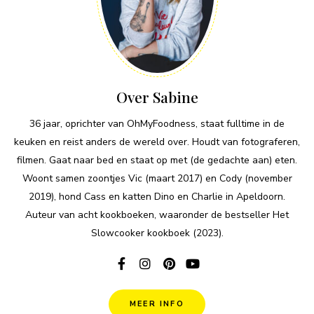
Over Sabine
36 jaar, oprichter van OhMyFoodness, staat fulltime in de
keuken en reist anders de wereld over. Houdt van fotograferen,
filmen. Gaat naar bed en staat op met (de gedachte aan) eten.
Woont samen zoontjes Vic (maart 2017) en Cody (november
2019), hond Cass en katten Dino en Charlie in Apeldoorn.
Auteur van acht kookboeken, waaronder de bestseller Het
Slowcooker kookboek (2023).
MEER INFO