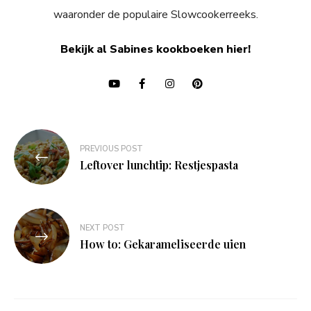
waaronder de populaire Slowcookerreeks.
Bekijk al Sabines kookboeken hier!
Bericht
PREVIOUS POST
navigatie
Leftover lunchtip: Restjespasta
NEXT POST
How to: Gekarameliseerde uien