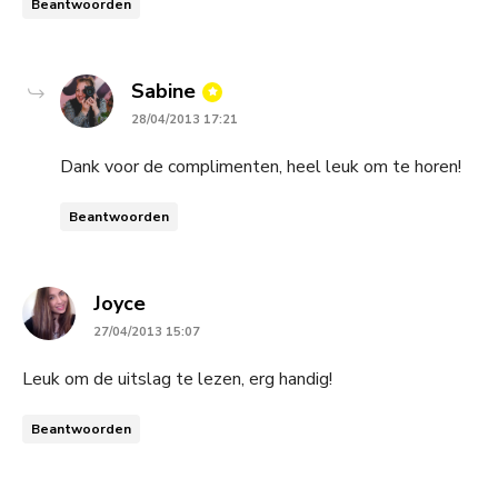
Beantwoorden
says:
Sabine
28/04/2013 17:21
Dank voor de complimenten, heel leuk om te horen!
Beantwoorden
says:
Joyce
27/04/2013 15:07
Leuk om de uitslag te lezen, erg handig!
Beantwoorden