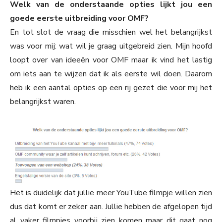
Welk van de onderstaande opties lijkt jou een
goede eerste uitbreiding voor OMF?
En tot slot de vraag die misschien wel het belangrijkst
was voor mij: wat wil je graag uitgebreid zien. Mijn hoofd
loopt over van ideeën voor OMF maar ik vind het lastig
om iets aan te wijzen dat ik als eerste wil doen. Daarom
heb ik een aantal opties op een rij gezet die voor mij het
belangrijkst waren.
Het is duidelijk dat jullie meer YouTube filmpje willen zien
dus dat komt er zeker aan. Jullie hebben de afgelopen tijd
al vaker filmpjes voorbij zien komen maar dit gaat nog