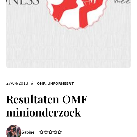
27/04/2013
OMF...INFORMEERT
Resultaten OMF
minionderzoek
Sabine