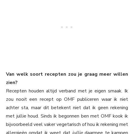
Van welk soort recepten zou je graag meer willen
zien?
Recepten houden altijd verband met je eigen smaak. Ik
zou nooit een recept op OMF publiceren waar ik niet
achter sta, maar dit betekent niet dat ik geen rekening
met jullie houd. Sinds ik begonnen ben met OMF kook ik
bijvoorbeeld veel vaker vegetarisch of hou ik rekening met
allergieën omdat ik weet dat
jullie
daarmee te kampen