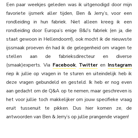
Een paar weekjes geleden was ik uitgenodigd door mijn
favoriete ijsmerk aller tijden, Ben & Jerry’s, voor een
rondleiding in hun fabriek. Niet alleen kreeg ik een
rondleiding door Europa’s enige B&J’s fabriek (en ja, die
staat gewoon in Hellendoorn!), ook mocht ik de nieuwste
ijssmaak proeven én had ik de gelegenheid om vragen te
stellen aan de fabrieksdirecteur en diverse
(smaak)experts. Via
Facebook
,
Twitter
en
Instagram
riep ik jullie op vragen in te sturen en uiteindelijk heb ik
deze vragen gebundeld en gesteld. Ik heb er nog even
aan gedacht om de Q&A op te nemen, maar geschreven is
het voor jullie toch makkelijker om jouw specifieke vraag
eruit tussenuit te pikken. Dus hier komen ze, de
antwoorden van Ben & Jerry’s op jullie prangende vragen!