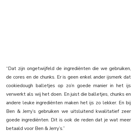
“Dat zijn ongetwijfeld de ingrediënten die we gebruiken,
de cores en de chunks. Er is geen enkel ander ijsmerk dat
cookiedough balletjes op zo’n goede manier in het ijs
verwerkt als wij het doen. En juist die balletjes, chunks en
andere leuke ingrediënten maken het ijs zo lekker. En bij
Ben & Jerry’s gebruiken we uitsluitend kwalitatief zeer
goede ingrediënten. Dit is ook de reden dat je wat meer
betaald voor Ben & Jerry’s.”