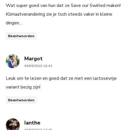
Wat super goed van hun dat ze Save our Swirled maken!
Klimaatverandering zie je toch steeds vaker in kleine
dingen…
Beantwoorden
says:
Margot
09/09/2015 10:43
Leuk om te lezen en goed dat ze met een lactosevrije
variant bezig zijn!
Beantwoorden
says:
Ianthe