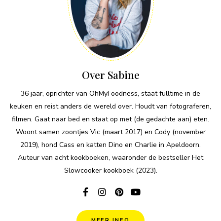
Over Sabine
36 jaar, oprichter van OhMyFoodness, staat fulltime in de
keuken en reist anders de wereld over. Houdt van fotograferen,
filmen. Gaat naar bed en staat op met (de gedachte aan) eten.
Woont samen zoontjes Vic (maart 2017) en Cody (november
2019), hond Cass en katten Dino en Charlie in Apeldoorn.
Auteur van acht kookboeken, waaronder de bestseller Het
Slowcooker kookboek (2023).
MEER INFO