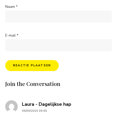
Naam
*
E-mail
*
Join the Conversation
says:
Laura - Dagelijkse hap
09/09/2015 09:05