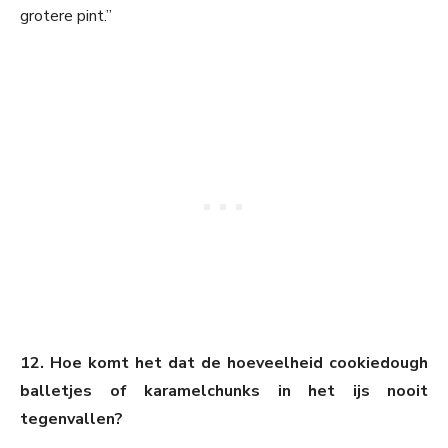
grotere pint.”
12. Hoe komt het dat de hoeveelheid cookiedough
balletjes of karamelchunks in het ijs nooit
tegenvallen?