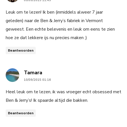
09/09/2015 12:45
Leuk om te lezen! Ik ben (inmiddels alweer 7 jaar
geleden) naar de Ben & Jerry’s fabriek in Vermont
geweest. Een echte belevenis en leuk om eens te zien
hoe ze dat lekkere ijs nu precies maken ;)
Beantwoorden
says:
Tamara
10/09/2015 01:16
Heel leuk om te lezen, ik was vroeger echt obsessed met
Ben & Jerry’s! Ik spaarde altijd die bakken.
Beantwoorden