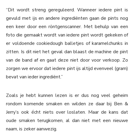
“Dit wordt streng gereguleerd. Wanneer iedere pint is
gevuld met ijs en andere ingrediënten gaan de pints nog
een keer door een röntgenscanner. Met behulp van een
foto die gemaakt wordt van iedere pint wordt gekeken of
er voldoende cookiedough balletjes of karamelchunks in
zitten. Is dit niet het geval dan blaast de machine de pint
van de band af en gaat deze niet door voor verkoop. Zo
zorgen we ervoor dat iedere pint ijs altijd evenveel (gram)
bevat van ieder ingrediënt.”
Zoals je hebt kunnen lezen is er dus nog veel geheim
rondom komende smaken en wilden ze daar bij Ben &
Jerry’s ook écht niets over loslaten. Maar de kans dat
oude smaken terugkomen, al dan niet met een nieuwe
naam, is zeker aanwezig.