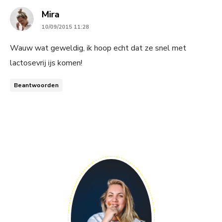
says:
Mira
10/09/2015 11:28
Wauw wat geweldig, ik hoop echt dat ze snel met
lactosevrij ijs komen!
Beantwoorden