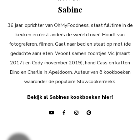
WRITTEN BY
Sabine
36 jaar, oprichter van OhMyFoodness, staat fulltime in de
keuken en reist anders de wereld over. Houdt van
fotograferen, filmen. Gaat naar bed en staat op met (de
gedachte aan) eten. Woont samen zoontjes Vic (maart
2017) en Cody (november 2019), hond Cass en katten
Dino en Charlie in Apeldoorn. Auteur van 8 kookboeken
waaronder de populaire Slowcookerreeks.
Bekijk al Sabines kookboeken hier!
Bericht