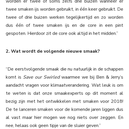
worden er twee of soms zelfs drie buizen wanneer er
twee smaken ijs worden gebruikt, in één keer gebruikt. De
twee of drie buizen werken tegelijkertijd en zo worden
dus één of twee smaken ijs en de core in een pint
gespoten. Hierdoor zit de core ook altijd in het midden.”
2. Wat wordt de volgende nieuwe smaak?
“De eerstvolgende smaak die nu natuurlijk in de schappen
komt is
Save our Swirled
waarmee we bij Ben & Jerry’s
aandacht vragen voor klimaatverandering. Wat leuk is om
te weten is dat onze smaakexperts op dit moment al
bezig zijn met het ontwikkelen met smaken voor 2018!
De te lanceren smaken voor de komende jaren liggen dus
al vast maar hier mogen we nog niets over zeggen. En
nee, helaas ook geen tipje van de sluier geven.”