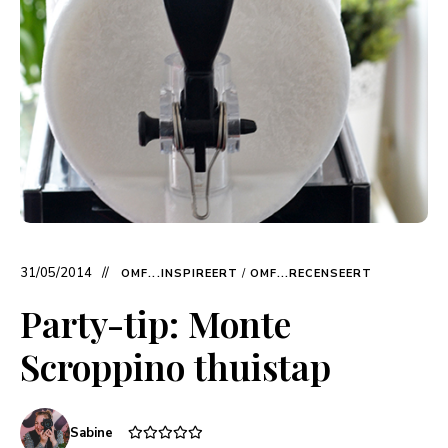
31/05/2014
OMF...INSPIREERT
/
OMF...RECENSEERT
Party-tip: Monte
Scroppino thuistap
Sabine