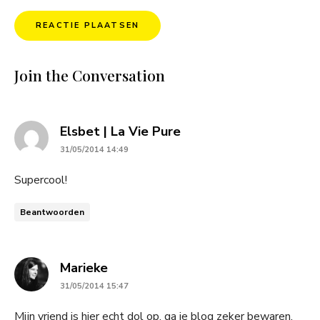
Join the Conversation
says:
Elsbet | La Vie Pure
31/05/2014 14:49
Supercool!
Beantwoorden
says:
Marieke
31/05/2014 15:47
Mijn vriend is hier echt dol op, ga je blog zeker bewaren.