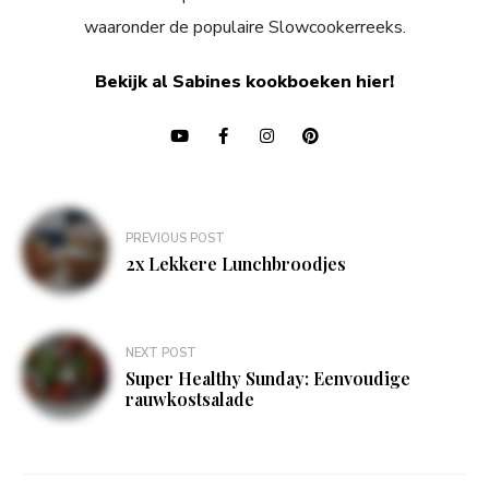
waaronder de populaire Slowcookerreeks.
Bekijk al Sabines kookboeken hier!
Bericht
PREVIOUS POST
navigatie
2x Lekkere Lunchbroodjes
NEXT POST
Super Healthy Sunday: Eenvoudige
rauwkostsalade