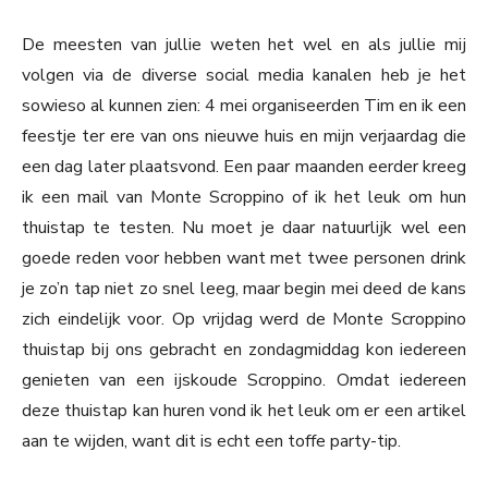
De meesten van jullie weten het wel en als jullie mij
volgen via de diverse social media kanalen heb je het
sowieso al kunnen zien: 4 mei organiseerden Tim en ik een
feestje ter ere van ons nieuwe huis en mijn verjaardag die
een dag later plaatsvond. Een paar maanden eerder kreeg
ik een mail van Monte Scroppino of ik het leuk om hun
thuistap te testen. Nu moet je daar natuurlijk wel een
goede reden voor hebben want met twee personen drink
je zo’n tap niet zo snel leeg, maar begin mei deed de kans
zich eindelijk voor. Op vrijdag werd de Monte Scroppino
thuistap bij ons gebracht en zondagmiddag kon iedereen
genieten van een ijskoude Scroppino. Omdat iedereen
deze thuistap kan huren vond ik het leuk om er een artikel
aan te wijden, want dit is echt een toffe party-tip.