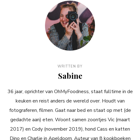
WRITTEN BY
Sabine
36 jaar, oprichter van OhMyFoodness, staat fulltime in de
keuken en reist anders de wereld over. Houdt van
fotograferen, filmen. Gaat naar bed en staat op met (de
gedachte aan) eten. Woont samen zoontjes Vic (maart
2017) en Cody (november 2019), hond Cass en katten
Dino en Charlie in Apeldoorn. Auteur van 8 kookboeken