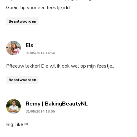
Goeie tip voor een feestje idd!
Beantwoorden
says:
Els
31/05/2014 16:54
Pfieeuw lekker! Die wil ik ook wel op mijn feestje..
Beantwoorden
says:
Remy | BakingBeautyNL
31/05/2014 18:05
Big Like !!!!