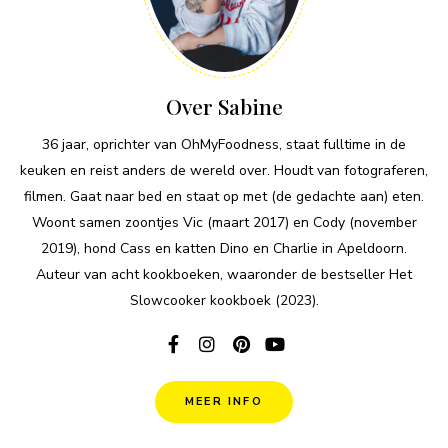
Over Sabine
36 jaar, oprichter van OhMyFoodness, staat fulltime in de
keuken en reist anders de wereld over. Houdt van fotograferen,
filmen. Gaat naar bed en staat op met (de gedachte aan) eten.
Woont samen zoontjes Vic (maart 2017) en Cody (november
2019), hond Cass en katten Dino en Charlie in Apeldoorn.
Auteur van acht kookboeken, waaronder de bestseller Het
Slowcooker kookboek (2023).
MEER INFO