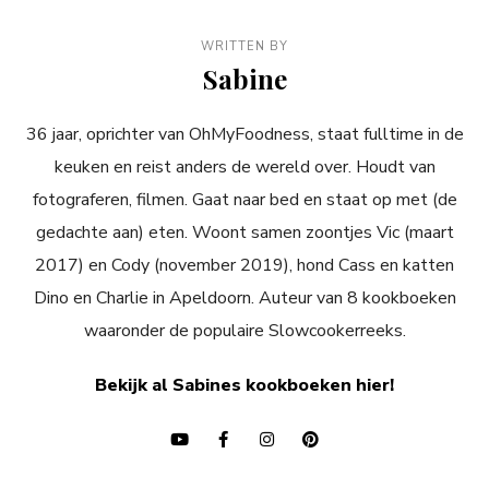
WRITTEN BY
Sabine
36 jaar, oprichter van OhMyFoodness, staat fulltime in de
keuken en reist anders de wereld over. Houdt van
fotograferen, filmen. Gaat naar bed en staat op met (de
gedachte aan) eten. Woont samen zoontjes Vic (maart
2017) en Cody (november 2019), hond Cass en katten
Dino en Charlie in Apeldoorn. Auteur van 8 kookboeken
waaronder de populaire Slowcookerreeks.
Bekijk al Sabines kookboeken hier!