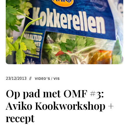
23/12/2013
VIDEO'S
/
VIS
Op pad met OMF #3:
Aviko Kookworkshop +
recept