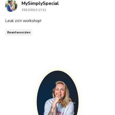
says:
MySimplySpecial
23/12/2013 17:11
Leuk zo’n workshop!
Beantwoorden