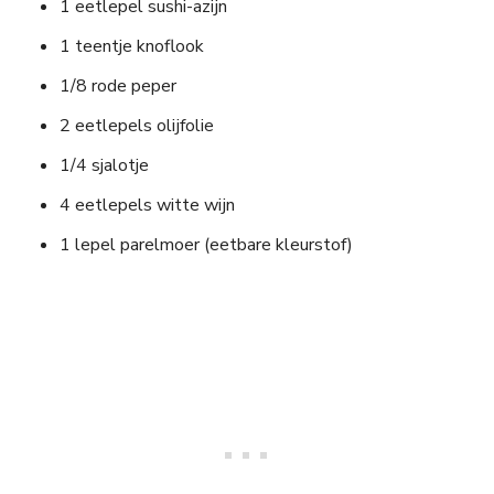
1 eetlepel sushi-azijn
1 teentje knoflook
1/8 rode peper
2 eetlepels olijfolie
1/4 sjalotje
4 eetlepels witte wijn
1 lepel parelmoer (eetbare kleurstof)