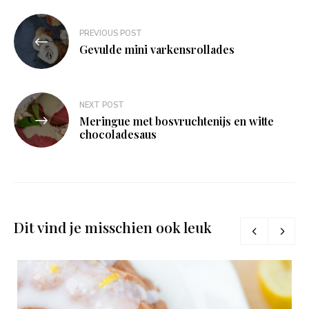
Bericht
PREVIOUS POST
navigatie
Gevulde mini varkensrollades
NEXT POST
Meringue met bosvruchtenijs en witte
chocoladesaus
Dit vind je misschien ook leuk