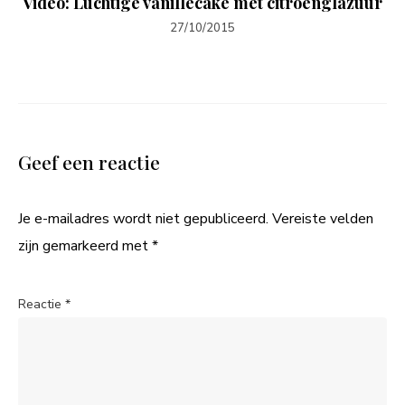
Video: Luchtige vanillecake met citroenglazuur
27/10/2015
Geef een reactie
Je e-mailadres wordt niet gepubliceerd.
Vereiste velden
zijn gemarkeerd met
*
Reactie
*