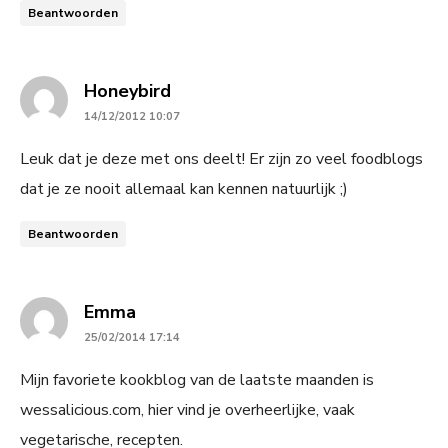
Beantwoorden
says:
Honeybird
14/12/2012 10:07
Leuk dat je deze met ons deelt! Er zijn zo veel foodblogs
dat je ze nooit allemaal kan kennen natuurlijk ;)
Beantwoorden
says:
Emma
25/02/2014 17:14
Mijn favoriete kookblog van de laatste maanden is
wessalicious.com, hier vind je overheerlijke, vaak
vegetarische, recepten.