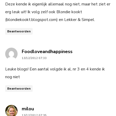
Deze kende ik eigenlijk allemaal nog niet, maar het ziet er
erg leuk uit! Ik volg zelf ook Blondie kookt
(blondiekookt.blogspot.com) en Lekker & Simpel.
Beantwoorden
says:
Foodloveandhappiness
13/12/2012 07:33
Leuke blogs! Een aantal volgde ik al, nr 3 en 4 kende ik
nog niet
Beantwoorden
says:
milou
13/12/2012 07:35