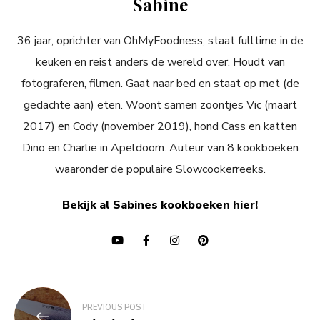
Sabine
36 jaar, oprichter van OhMyFoodness, staat fulltime in de
keuken en reist anders de wereld over. Houdt van
fotograferen, filmen. Gaat naar bed en staat op met (de
gedachte aan) eten. Woont samen zoontjes Vic (maart
2017) en Cody (november 2019), hond Cass en katten
Dino en Charlie in Apeldoorn. Auteur van 8 kookboeken
waaronder de populaire Slowcookerreeks.
Bekijk al Sabines kookboeken hier!
Bericht
PREVIOUS POST