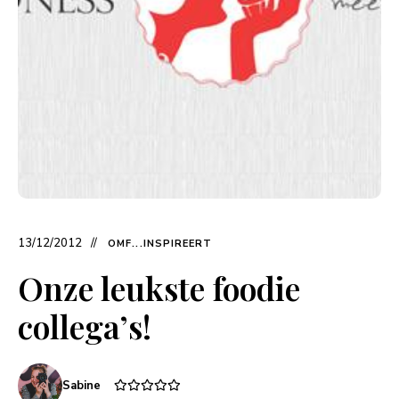
13/12/2012
OMF...INSPIREERT
Onze leukste foodie
collega’s!
Sabine