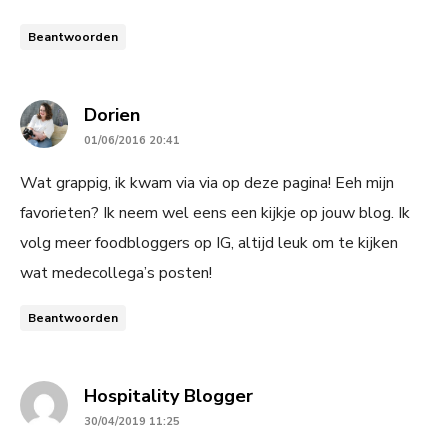
Beantwoorden
says:
Dorien
01/06/2016 20:41
Wat grappig, ik kwam via via op deze pagina! Eeh mijn
favorieten? Ik neem wel eens een kijkje op jouw blog. Ik
volg meer foodbloggers op IG, altijd leuk om te kijken
wat medecollega’s posten!
Beantwoorden
says:
Hospitality Blogger
30/04/2019 11:25