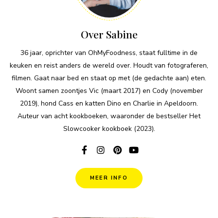
Over Sabine
36 jaar, oprichter van OhMyFoodness, staat fulltime in de
keuken en reist anders de wereld over. Houdt van fotograferen,
filmen. Gaat naar bed en staat op met (de gedachte aan) eten.
Woont samen zoontjes Vic (maart 2017) en Cody (november
2019), hond Cass en katten Dino en Charlie in Apeldoorn.
Auteur van acht kookboeken, waaronder de bestseller Het
Slowcooker kookboek (2023).
MEER INFO