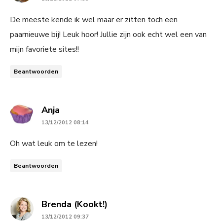
De meeste kende ik wel maar er zitten toch een
paarnieuwe bij! Leuk hoor! Jullie zijn ook echt wel een van
mijn favoriete sites!!
Beantwoorden
says:
Anja
13/12/2012 08:14
Oh wat leuk om te lezen!
Beantwoorden
says:
Brenda (Kookt!)
13/12/2012 09:37