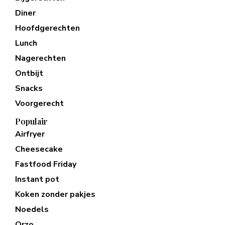
Diner
Hoofdgerechten
Lunch
Nagerechten
Ontbijt
Snacks
Voorgerecht
Populair
Airfryer
Cheesecake
Fastfood Friday
Instant pot
Koken zonder pakjes
Noedels
Orzo