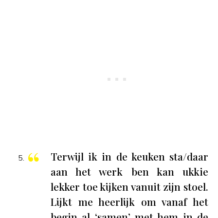
Terwijl ik in de keuken sta/daar
aan het werk ben kan ukkie
lekker toe kijken vanuit zijn stoel.
Lijkt me heerlijk om vanaf het
begin al ‘samen’ met hem in de