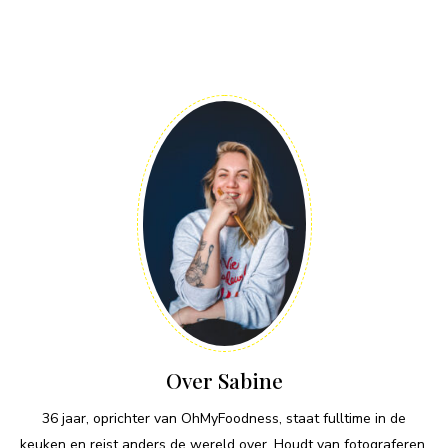
Over Sabine
36 jaar, oprichter van OhMyFoodness, staat fulltime in de
keuken en reist anders de wereld over. Houdt van fotograferen,