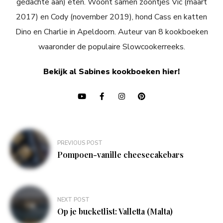
gedachte aan) eten. Woont samen zoontjes Vic (maart
2017) en Cody (november 2019), hond Cass en katten
Dino en Charlie in Apeldoorn. Auteur van 8 kookboeken
waaronder de populaire Slowcookerreeks.
Bekijk al Sabines kookboeken hier!
Bericht
PREVIOUS POST
navigatie
Pompoen-vanille cheesecakebars
NEXT POST
Op je bucketlist: Valletta (Malta)