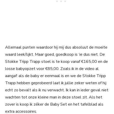
Allemaal punten waardoor hij mij dus absoluut de moeite
waard leek/lijkt. Maar goed, goedkoop is ‘ie dus niet. De
Stokke Tripp Trapp stoel is te koop vanaf €165,00 en de
losse babyopzet voor €85,00. Zoals ik in de video al
aangaf: als de baby er eenmaal is en we de Stokke Tripp
Trapp hebben geprobeerd laat ik jullie zeker weten of hij
echt zo bevalt als ik nu verwacht. Ik kan in ieder geval niet
wachten tot onze kleine man in deze stoel zit. Als het
zover is koop ik zéker de Baby Set en het tafelblad als
extra accessoires.