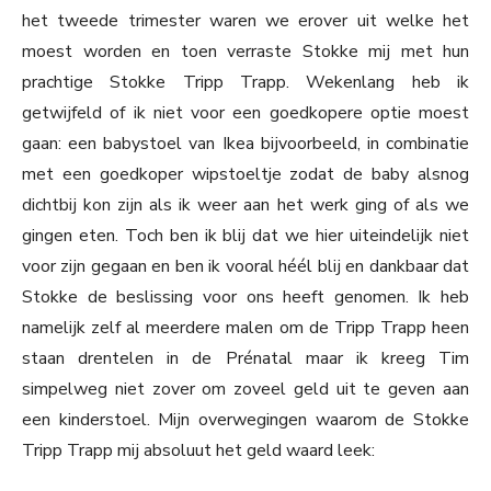
het tweede trimester waren we erover uit welke het
moest worden en toen verraste Stokke mij met hun
prachtige Stokke Tripp Trapp. Wekenlang heb ik
getwijfeld of ik niet voor een goedkopere optie moest
gaan: een babystoel van Ikea bijvoorbeeld, in combinatie
met een goedkoper wipstoeltje zodat de baby alsnog
dichtbij kon zijn als ik weer aan het werk ging of als we
gingen eten. Toch ben ik blij dat we hier uiteindelijk niet
voor zijn gegaan en ben ik vooral héél blij en dankbaar dat
Stokke de beslissing voor ons heeft genomen. Ik heb
namelijk zelf al meerdere malen om de Tripp Trapp heen
staan drentelen in de Prénatal maar ik kreeg Tim
simpelweg niet zover om zoveel geld uit te geven aan
een kinderstoel. Mijn overwegingen waarom de Stokke
Tripp Trapp mij absoluut het geld waard leek: