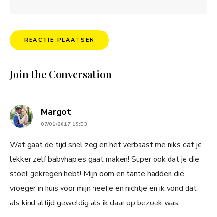
Join the Conversation
says:
Margot
07/01/2017 15:53
Wat gaat de tijd snel zeg en het verbaast me niks dat je
lekker zelf babyhapjes gaat maken! Super ook dat je die
stoel gekregen hebt! Mijn oom en tante hadden die
vroeger in huis voor mijn neefje en nichtje en ik vond dat
als kind altijd geweldig als ik daar op bezoek was.