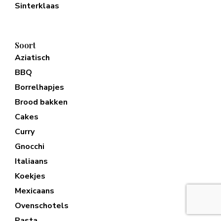
Sinterklaas
Soort
Aziatisch
BBQ
Borrelhapjes
Brood bakken
Cakes
Curry
Gnocchi
Italiaans
Koekjes
Mexicaans
Ovenschotels
Pasta