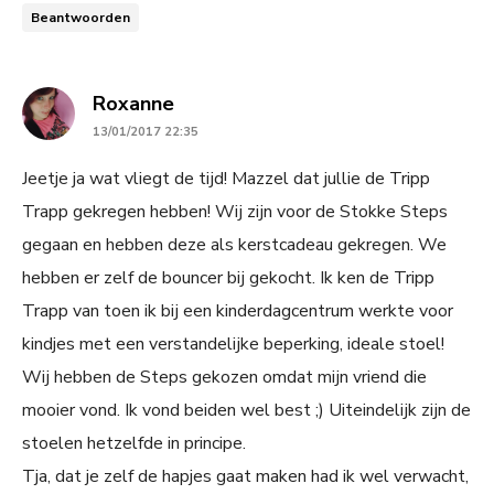
Beantwoorden
says:
Roxanne
13/01/2017 22:35
Jeetje ja wat vliegt de tijd! Mazzel dat jullie de Tripp
Trapp gekregen hebben! Wij zijn voor de Stokke Steps
gegaan en hebben deze als kerstcadeau gekregen. We
hebben er zelf de bouncer bij gekocht. Ik ken de Tripp
Trapp van toen ik bij een kinderdagcentrum werkte voor
kindjes met een verstandelijke beperking, ideale stoel!
Wij hebben de Steps gekozen omdat mijn vriend die
mooier vond. Ik vond beiden wel best ;) Uiteindelijk zijn de
stoelen hetzelfde in principe.
Tja, dat je zelf de hapjes gaat maken had ik wel verwacht,