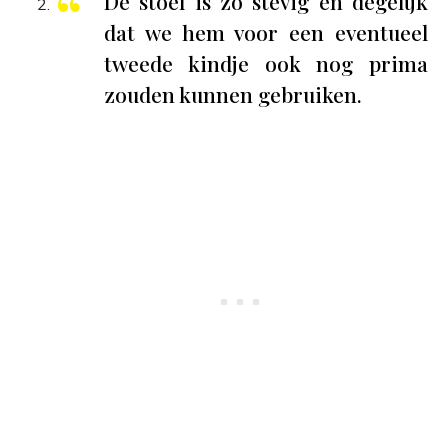
De stoel is zo stevig en degelijk
dat we hem voor een eventueel
tweede kindje ook nog prima
zouden kunnen gebruiken.