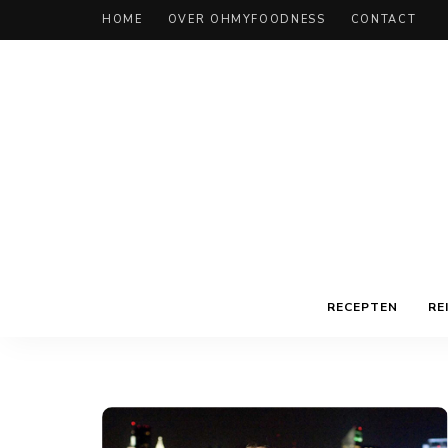
HOME
OVER OHMYFOODNESS
CONTACT
RECEPTEN
RE