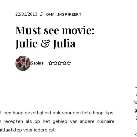
22/01/2013
OMF...INSPIREERT
Must see movie:
Julie & Julia
Sabine
f
g
t een hoop gezelligheid ook voor een hele hoop tips,
n recepten als op het gebied van andere culinaire
tlaatklep voor iedere culi.
k