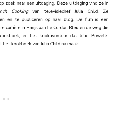
op zoek naar een uitdaging. Deze uitdaging vind ze in
nch Cooking
van televisiechef Julia Child. Ze
en en te publiceren op haar blog. De film is een
ire carrière in Parijs aan Le Cordon Bleu en de weg die
kookboek, en het kookavontuur dat Julie Powells
t het kookboek van Julia Child na maakt.