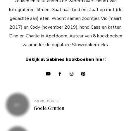
keuken en reist anders de wereld over. Houdt van
fotograferen, filmen. Gaat naar bed en staat op met (de
gedachte aan) eten. Woont samen zoontjes Vic (maart
2017) en Cody (november 2019), hond Cass en katten
Dino en Charlie in Apeldoorn. Auteur van 8 kookboeken
waaronder de populaire Slowcookerreeks.
Bekijk al Sabines kookboeken hier!
Bericht
PREVIOUS POST
navigatie
Goeie Grutten