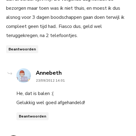
bezorgen maar toen was ik niet thuis, en moest ik dus
alsnog voor 3 dagen boodschappen gaan doen terwijl ik
compleet geen tijd had.. Fiasco dus, geld wel
teruggekregen, na 2 telefoontjes.
Beantwoorden
says:
Annebeth
23/09/2012 14:01
He, dat is balen :(
Gelukkig wel goed afgehandeld!
Beantwoorden