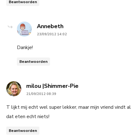
Beantwoorden
says:
Annebeth
23/09/2012 14:02
Dankje!
Beantwoorden
says:
milou |Shimmer-Pie
21/09/2012 08:39
T lijkt mij echt wel super lekker, maar mijn vriend vindt al
dat eten echt niets!
Beantwoorden