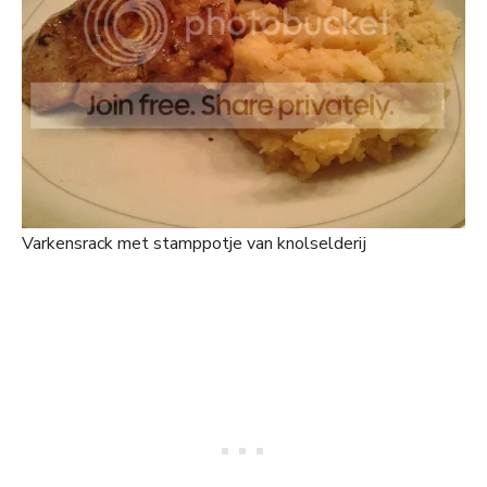
Varkensrack met stamppotje van knolselderij