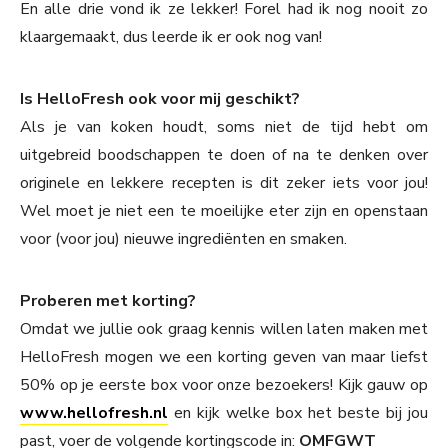
En alle drie vond ik ze lekker! Forel had ik nog nooit zo
klaargemaakt, dus leerde ik er ook nog van!
Is HelloFresh ook voor mij geschikt?
Als je van koken houdt, soms niet de tijd hebt om
uitgebreid boodschappen te doen of na te denken over
originele en lekkere recepten is dit zeker iets voor jou!
Wel moet je niet een te moeilijke eter zijn en openstaan
voor (voor jou) nieuwe ingrediënten en smaken.
Proberen met korting?
Omdat we jullie ook graag kennis willen laten maken met
HelloFresh mogen we een korting geven van maar liefst
50% op je eerste box voor onze bezoekers! Kijk gauw op
www.hellofresh.nl
en kijk welke box het beste bij jou
past, voer de volgende kortingscode in:
OMFGWT