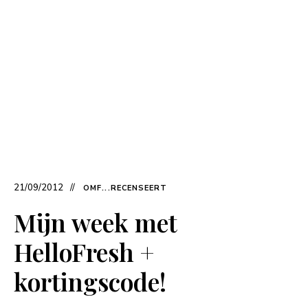
21/09/2012
OMF...RECENSEERT
Mijn week met
HelloFresh +
kortingscode!