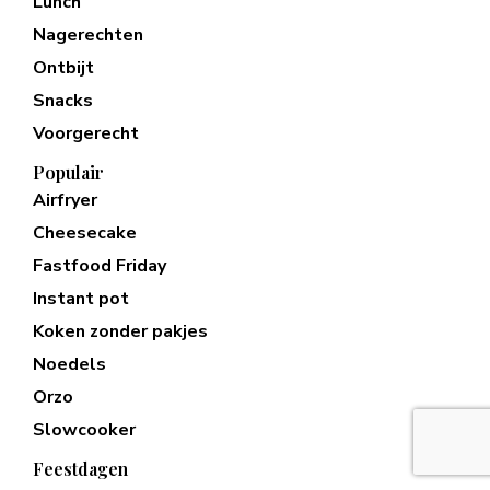
Lunch
Nagerechten
Ontbijt
Snacks
Voorgerecht
Populair
Airfryer
Cheesecake
Fastfood Friday
Instant pot
Koken zonder pakjes
Noedels
Orzo
Slowcooker
Feestdagen