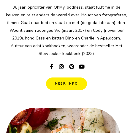
36 jaar, oprichter van OhMyFoodness, staat fulltime in de
keuken en reist anders de wereld over. Houdt van fotograferen,
filmen. Gaat naar bed en staat op met (de gedachte aan) eten.
Woont samen zoontjes Vic (maart 2017) en Cody (november
2019), hond Cass en katten Dino en Charlie in Apeldoorn.
Auteur van acht kookboeken, waaronder de bestseller Het
Slowcooker kookboek (2023).
MEER INFO