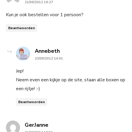
21/09/2012 19:27
Kun je ook bestellen voor 1 persoon?
Beantwoorden
says:
Annebeth
23/09/2012 14:01
Jep!
Neem even een kijkje op de site, staan alle boxen op
een rijtje! :-)
Beantwoorden
says:
GerJanne