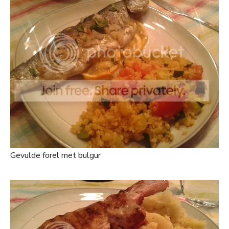
Gevulde forel met bulgur