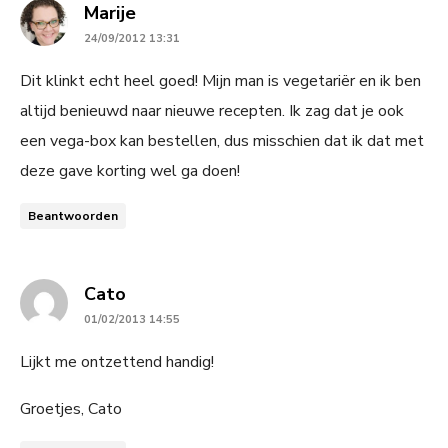
says:
Marije
24/09/2012 13:31
Dit klinkt echt heel goed! Mijn man is vegetariër en ik ben
altijd benieuwd naar nieuwe recepten. Ik zag dat je ook
een vega-box kan bestellen, dus misschien dat ik dat met
deze gave korting wel ga doen!
Beantwoorden
says:
Cato
01/02/2013 14:55
Lijkt me ontzettend handig!
Groetjes, Cato