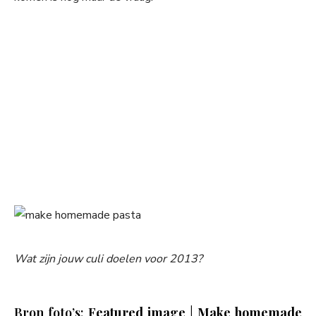
Wat zijn jouw culi doelen voor 2013?
Bron foto’s:
Featured image
|
Make homemade