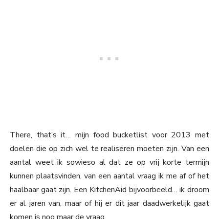
There, that’s it… mijn food bucketlist voor 2013 met
doelen die op zich wel te realiseren moeten zijn. Van een
aantal weet ik sowieso al dat ze op vrij korte termijn
kunnen plaatsvinden, van een aantal vraag ik me af of het
haalbaar gaat zijn. Een KitchenAid bijvoorbeeld… ik droom
er al jaren van, maar of hij er dit jaar daadwerkelijk gaat
komen is nog maar de vraag.