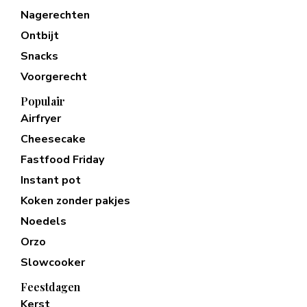
Nagerechten
Ontbijt
Snacks
Voorgerecht
Populair
Airfryer
Cheesecake
Fastfood Friday
Instant pot
Koken zonder pakjes
Noedels
Orzo
Slowcooker
Feestdagen
Kerst