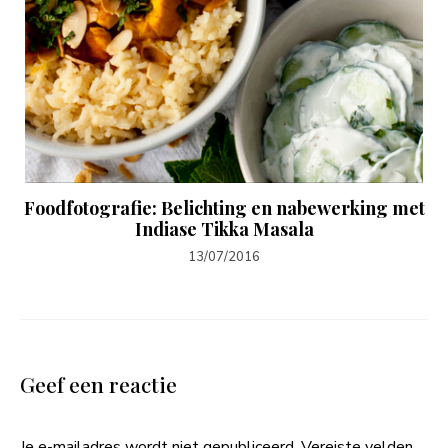
Foodfotografie: Belichting en nabewerking met
Indiase Tikka Masala
13/07/2016
Geef een reactie
Je e-mailadres wordt niet gepubliceerd.
Vereiste velden