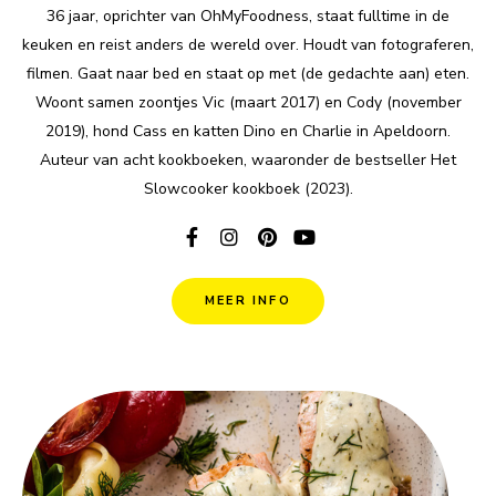
36 jaar, oprichter van OhMyFoodness, staat fulltime in de
keuken en reist anders de wereld over. Houdt van fotograferen,
filmen. Gaat naar bed en staat op met (de gedachte aan) eten.
Woont samen zoontjes Vic (maart 2017) en Cody (november
2019), hond Cass en katten Dino en Charlie in Apeldoorn.
Auteur van acht kookboeken, waaronder de bestseller Het
Slowcooker kookboek (2023).
MEER INFO