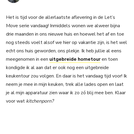
Het is tijd voor de allerlaatste aflevering in de Let’s
Move serie vandaag! Inmiddels wonen we alweer bijna
drie maanden in ons nieuwe huis en hoewel het af en toe
nog steeds voelt alsof we hier op vakantie zijn, is het wel
echt ons huis geworden, ons plekje. Ik heb jullie al eens
meegenomen in een
uitgebreide hometour
en toen
kondigde ik al aan dat er ook nog een uitgebreide
keukentour zou volgen. En daar is het vandaag tijd voor! Ik
neem je mee in mijn keuken, trek alle lades open en laat
je al mijn apparatuur zien waar ik zo zó blij mee ben. Klaar
voor wat
kitchenporn?