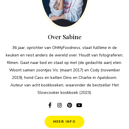
Over Sabine
36 jaar, oprichter van OhMyFoodness, staat fulltime in de
keuken en reist anders de wereld over. Houdt van fotograferen,
filmen. Gaat naar bed en staat op met (de gedachte aan) eten.
Woont samen zoontjes Vic (maart 2017) en Cody (november
2019), hond Cass en katten Dino en Charlie in Apeldoorn.
Auteur van acht kookboeken, waaronder de bestseller Het
Slowcooker kookboek (2023).
MEER INFO