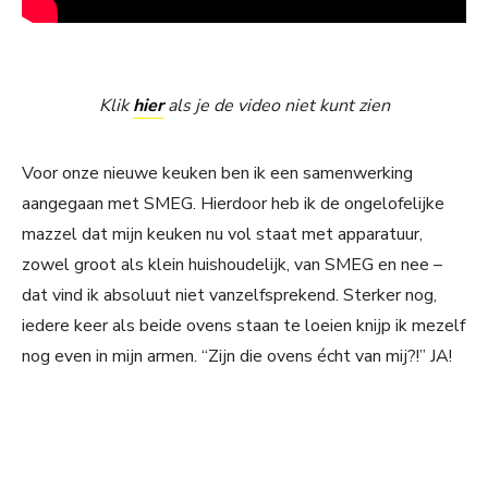
Klik
hier
als je de video niet kunt zien
Voor onze nieuwe keuken ben ik een samenwerking
aangegaan met SMEG. Hierdoor heb ik de ongelofelijke
mazzel dat mijn keuken nu vol staat met apparatuur,
zowel groot als klein huishoudelijk, van SMEG en nee –
dat vind ik absoluut niet vanzelfsprekend. Sterker nog,
iedere keer als beide ovens staan te loeien knijp ik mezelf
nog even in mijn armen. “Zijn die ovens écht van mij?!” JA!