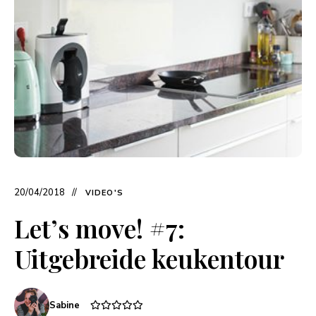
20/04/2018
VIDEO'S
Let’s move! #7:
Uitgebreide keukentour
Sabine