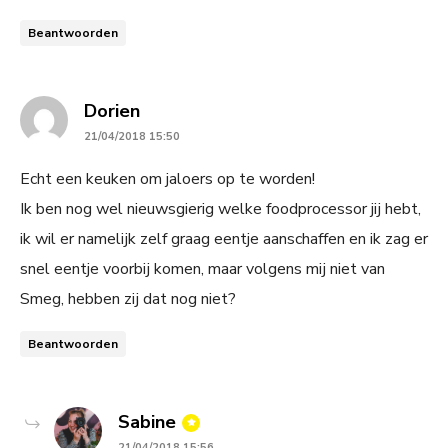
Beantwoorden
says:
Dorien
21/04/2018 15:50
Echt een keuken om jaloers op te worden!
Ik ben nog wel nieuwsgierig welke foodprocessor jij hebt,
ik wil er namelijk zelf graag eentje aanschaffen en ik zag er
snel eentje voorbij komen, maar volgens mij niet van
Smeg, hebben zij dat nog niet?
Beantwoorden
says:
Sabine
21/04/2018 15:56