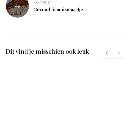
NEXT POST
Gezond tiramisutaartje
Dit vind je misschien ook leuk