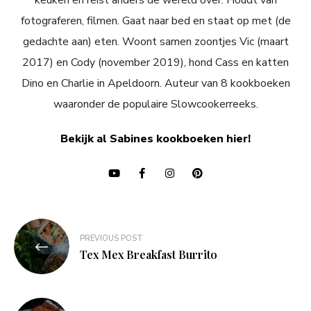
fotograferen, filmen. Gaat naar bed en staat op met (de
gedachte aan) eten. Woont samen zoontjes Vic (maart
2017) en Cody (november 2019), hond Cass en katten
Dino en Charlie in Apeldoorn. Auteur van 8 kookboeken
waaronder de populaire Slowcookerreeks.
Bekijk al Sabines kookboeken hier!
Bericht
PREVIOUS POST
navigatie
Tex Mex Breakfast Burrito