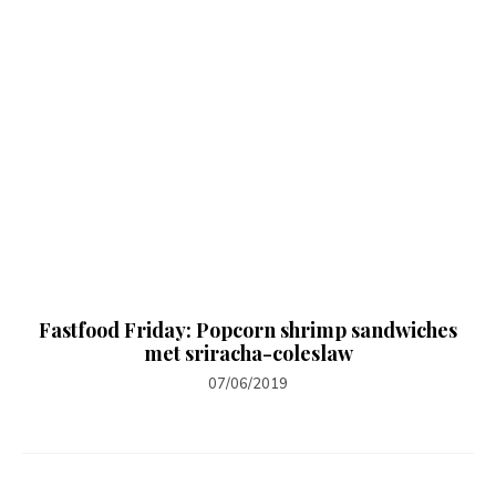
Fastfood Friday: Popcorn shrimp sandwiches
met sriracha-coleslaw
07/06/2019