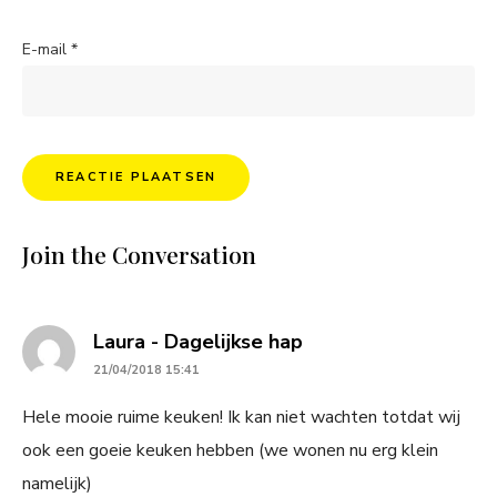
E-mail
*
Join the Conversation
says:
Laura - Dagelijkse hap
21/04/2018 15:41
Hele mooie ruime keuken! Ik kan niet wachten totdat wij
ook een goeie keuken hebben (we wonen nu erg klein
namelijk)