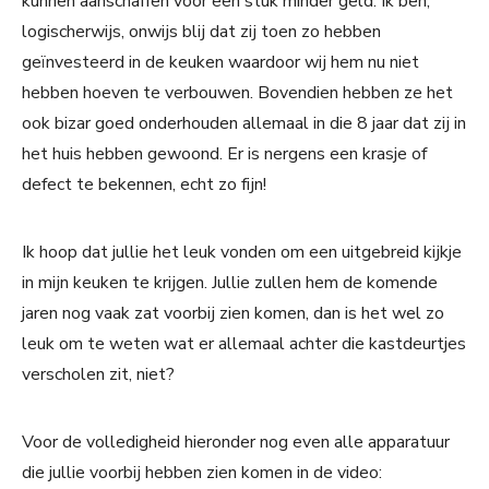
kunnen aanschaffen voor een stuk minder geld. Ik ben,
logischerwijs, onwijs blij dat zij toen zo hebben
geïnvesteerd in de keuken waardoor wij hem nu niet
hebben hoeven te verbouwen. Bovendien hebben ze het
ook bizar goed onderhouden allemaal in die 8 jaar dat zij in
het huis hebben gewoond. Er is nergens een krasje of
defect te bekennen, echt zo fijn!
Ik hoop dat jullie het leuk vonden om een uitgebreid kijkje
in mijn keuken te krijgen. Jullie zullen hem de komende
jaren nog vaak zat voorbij zien komen, dan is het wel zo
leuk om te weten wat er allemaal achter die kastdeurtjes
verscholen zit, niet?
Voor de volledigheid hieronder nog even alle apparatuur
die jullie voorbij hebben zien komen in de video: