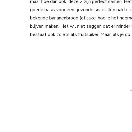
maar hoe dan ook, deze 2 zijn perfect samen. Het 
goede basis voor een gezonde snack. Ik maakte 
bekende bananenbrood (of cake, hoe je het noemen
blijven maken. Het wil niet zeggen dat er minder 
bestaat ook zoiets als fruitsuiker. Maar, als je o