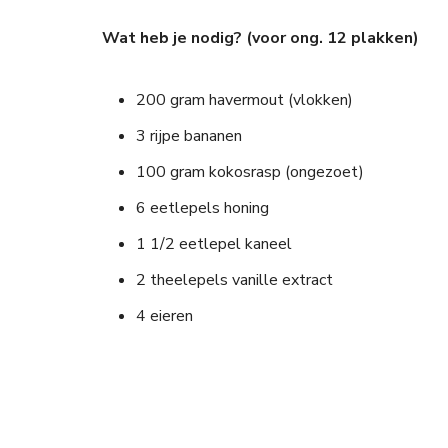
Wat heb je nodig? (voor ong. 12 plakken)
200 gram havermout (vlokken)
3 rijpe bananen
100 gram kokosrasp (ongezoet)
6 eetlepels honing
1 1/2 eetlepel kaneel
2 theelepels vanille extract
4 eieren