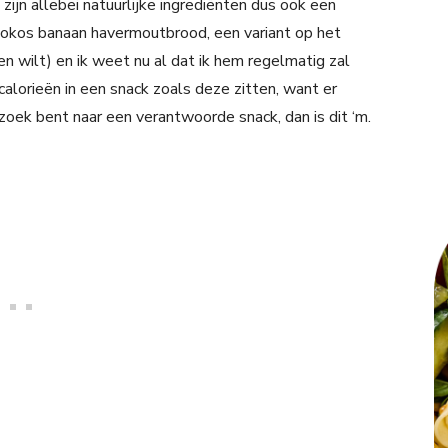
zijn allebei natuurlijke ingrediënten dus ook een
kokos banaan havermoutbrood, een variant op het
 wilt) en ik weet nu al dat ik hem regelmatig zal
calorieën in een snack zoals deze zitten, want er
p zoek bent naar een verantwoorde snack, dan is dit ‘m.