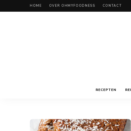
HOME
OVER OHMYFOODNESS
CONTACT
RECEPTEN
RE