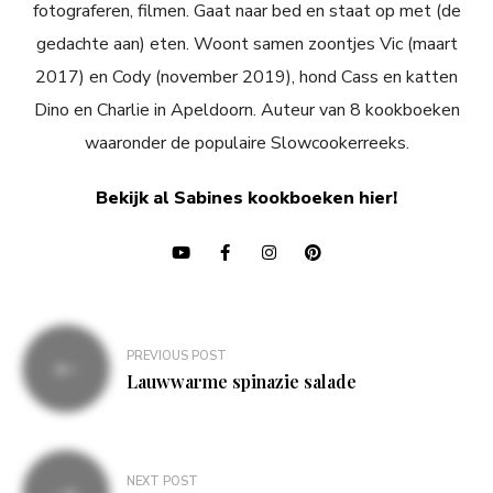
fotograferen, filmen. Gaat naar bed en staat op met (de
gedachte aan) eten. Woont samen zoontjes Vic (maart
2017) en Cody (november 2019), hond Cass en katten
Dino en Charlie in Apeldoorn. Auteur van 8 kookboeken
waaronder de populaire Slowcookerreeks.
Bekijk al Sabines kookboeken hier!
Bericht
PREVIOUS POST
navigatie
Lauwwarme spinazie salade
NEXT POST