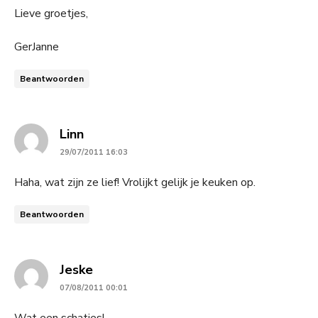
Lieve groetjes,
GerJanne
Beantwoorden
says:
Linn
29/07/2011 16:03
Haha, wat zijn ze lief! Vrolijkt gelijk je keuken op.
Beantwoorden
says:
Jeske
07/08/2011 00:01
Wat een schatjes!