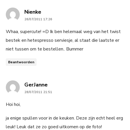
says:
Nienke
26/07/2011 17:26
Whaa, supercute! =D Ik ben helemaal weg van het twist
bestek en hetespresso serviesje, al staat die laatste er
niet tussen om te bestellen.. Bummer
Beantwoorden
says:
GerJanne
28/07/2011 21:51
Hoi hoi,
ja enige spullen voor in de keuken. Deze zijn echt heel erg
leuk! Leuk dat ze zo goed uitkomen op de foto!