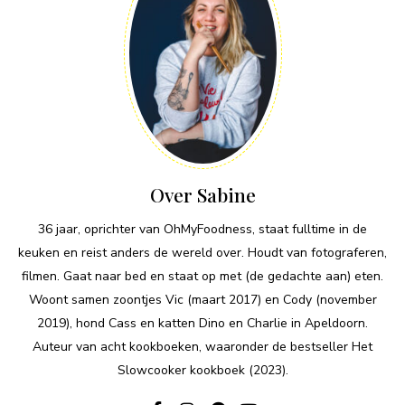
Over Sabine
36 jaar, oprichter van OhMyFoodness, staat fulltime in de
keuken en reist anders de wereld over. Houdt van fotograferen,
filmen. Gaat naar bed en staat op met (de gedachte aan) eten.
Woont samen zoontjes Vic (maart 2017) en Cody (november
2019), hond Cass en katten Dino en Charlie in Apeldoorn.
Auteur van acht kookboeken, waaronder de bestseller Het
Slowcooker kookboek (2023).