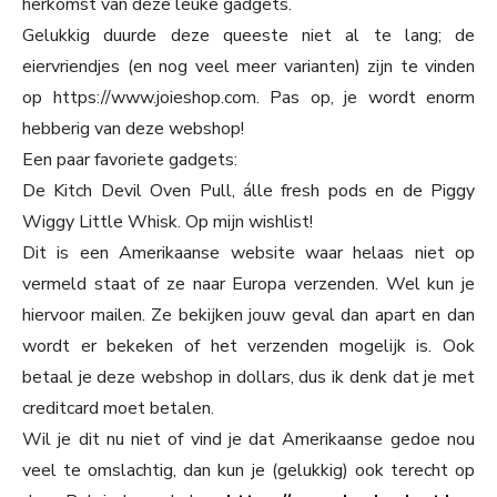
herkomst van deze leuke gadgets.
Gelukkig duurde deze queeste niet al te lang; de
eiervriendjes (en nog veel meer varianten) zijn te vinden
op https://www.joieshop.com. Pas op, je wordt enorm
hebberig van deze webshop!
Een paar favoriete gadgets:
De Kitch Devil Oven Pull, álle fresh pods en de Piggy
Wiggy Little Whisk. Op mijn wishlist!
Dit is een Amerikaanse website waar helaas niet op
vermeld staat of ze naar Europa verzenden. Wel kun je
hiervoor mailen. Ze bekijken jouw geval dan apart en dan
wordt er bekeken of het verzenden mogelijk is. Ook
betaal je deze webshop in dollars, dus ik denk dat je met
creditcard moet betalen.
Wil je dit nu niet of vind je dat Amerikaanse gedoe nou
veel te omslachtig, dan kun je (gelukkig) ook terecht op