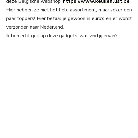
deze Belgische webshop:
https://www.keukenlust.be
.
Hier hebben ze niet het hele assortiment, maar zeker een
paar toppers! Hier betaal je gewoon in euro’s en er wordt
verzonden naar Nederland.
Ik ben echt gek op deze gadgets, wat vind jij ervan?