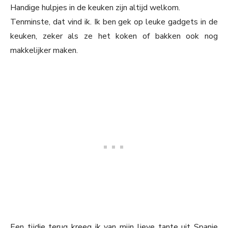
Handige hulpjes in de keuken zijn altijd welkom.
Tenminste, dat vind ik. Ik ben gek op leuke gadgets in de
keuken, zeker als ze het koken of bakken ook nog
makkelijker maken.
Een tijdje terug kreeg ik van mijn lieve tante uit Spanje