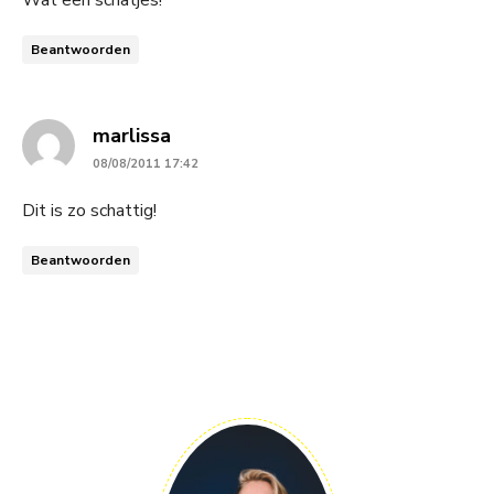
Beantwoorden
says:
marlissa
08/08/2011 17:42
Dit is zo schattig!
Beantwoorden