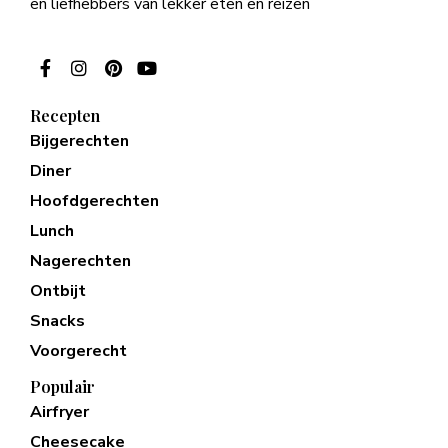
en liefhebbers van lekker eten en reizen
Recepten
Bijgerechten
Diner
Hoofdgerechten
Lunch
Nagerechten
Ontbijt
Snacks
Voorgerecht
Populair
Airfryer
Cheesecake