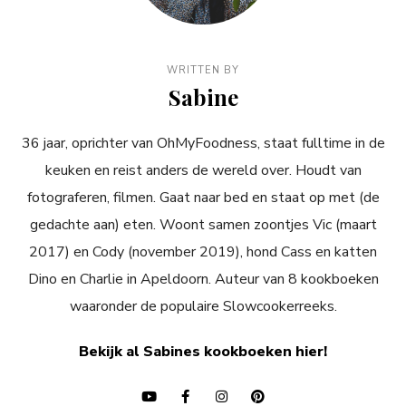
WRITTEN BY
Sabine
36 jaar, oprichter van OhMyFoodness, staat fulltime in de
keuken en reist anders de wereld over. Houdt van
fotograferen, filmen. Gaat naar bed en staat op met (de
gedachte aan) eten. Woont samen zoontjes Vic (maart
2017) en Cody (november 2019), hond Cass en katten
Dino en Charlie in Apeldoorn. Auteur van 8 kookboeken
waaronder de populaire Slowcookerreeks.
Bekijk al Sabines kookboeken hier!