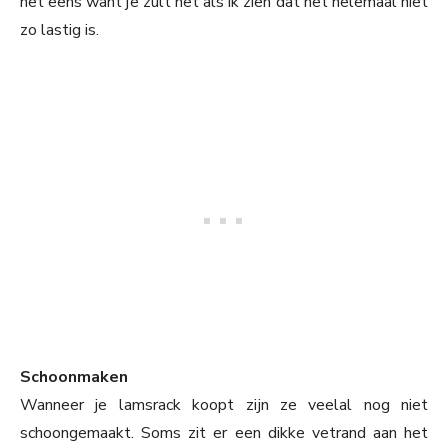
het eens want je zult net als ik zien dat het helemaal niet
zo lastig is.
Schoonmaken
Wanneer je lamsrack koopt zijn ze veelal nog niet
schoongemaakt. Soms zit er een dikke vetrand aan het