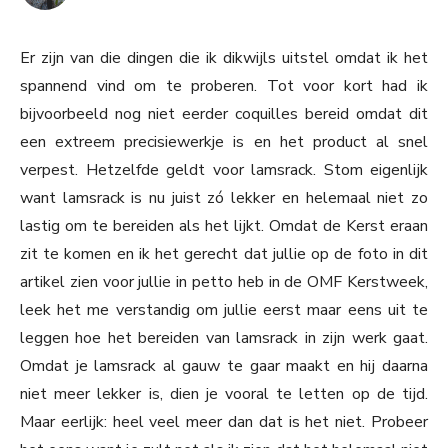
Er zijn van die dingen die ik dikwijls uitstel omdat ik het
spannend vind om te proberen. Tot voor kort had ik
bijvoorbeeld nog niet eerder coquilles bereid omdat dit
een extreem precisiewerkje is en het product al snel
verpest. Hetzelfde geldt voor lamsrack. Stom eigenlijk
want lamsrack is nu juist zó lekker en helemaal niet zo
lastig om te bereiden als het lijkt. Omdat de Kerst eraan
zit te komen en ik het gerecht dat jullie op de foto in dit
artikel zien voor jullie in petto heb in de OMF Kerstweek,
leek het me verstandig om jullie eerst maar eens uit te
leggen hoe het bereiden van lamsrack in zijn werk gaat.
Omdat je lamsrack al gauw te gaar maakt en hij daarna
niet meer lekker is, dien je vooral te letten op de tijd.
Maar eerlijk: heel veel meer dan dat is het niet. Probeer