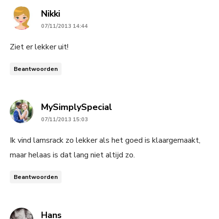
says:
Nikki
07/11/2013 14:44
Ziet er lekker uit!
Beantwoorden
says:
MySimplySpecial
07/11/2013 15:03
Ik vind lamsrack zo lekker als het goed is klaargemaakt,
maar helaas is dat lang niet altijd zo.
Beantwoorden
says:
Hans