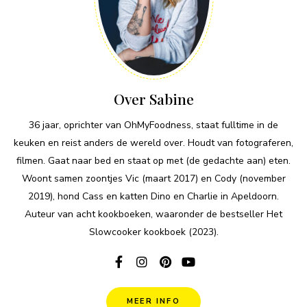
Over Sabine
36 jaar, oprichter van OhMyFoodness, staat fulltime in de
keuken en reist anders de wereld over. Houdt van fotograferen,
filmen. Gaat naar bed en staat op met (de gedachte aan) eten.
Woont samen zoontjes Vic (maart 2017) en Cody (november
2019), hond Cass en katten Dino en Charlie in Apeldoorn.
Auteur van acht kookboeken, waaronder de bestseller Het
Slowcooker kookboek (2023).
MEER INFO