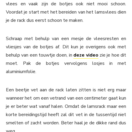
vlees en vaak zijn de botjes ook niet mooi schoon.
Voordat je start met het bereiden van het lamsvlees dien
je de rack dus eerst schoon te maken.
Schraap met behulp van een mesje de vleesresten en
vliesjes van de botjes af. Dit kun je overigens ook met
behulp van een touwtje doen, in
deze video
zie je hoe dit
moet. Pak de botjes vervolgens losjes in met
aluminiumfolie.
Een beetje vet aan de rack laten zitten is niet erg maar
wanneer het om een vetrand van een centimeter gaat kun
je er beter wat vanaf halen. Omdat de lamsrack maar een
korte bereidingstijd heeft zal dit vet in de tussentijd niet
smelten of zacht worden. Beter haal je de dikke rand dus
weg.