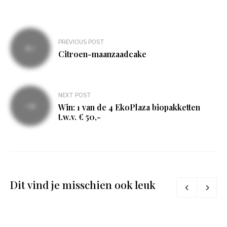
Bericht
PREVIOUS POST
navigatie
Citroen-maanzaadcake
NEXT POST
Win: 1 van de 4 EkoPlaza biopakketten
t.w.v. € 50,-
Dit vind je misschien ook leuk