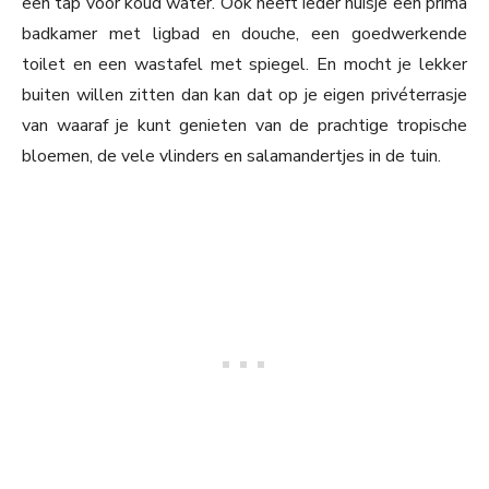
een tap voor koud water. Ook heeft ieder huisje een prima
badkamer met ligbad en douche, een goedwerkende
toilet en een wastafel met spiegel. En mocht je lekker
buiten willen zitten dan kan dat op je eigen privéterrasje
van waaraf je kunt genieten van de prachtige tropische
bloemen, de vele vlinders en salamandertjes in de tuin.