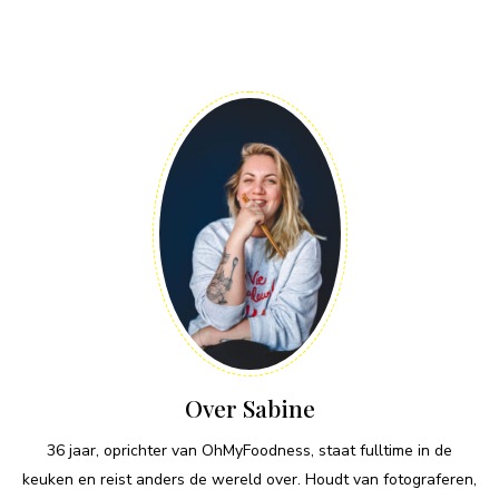
Over Sabine
36 jaar, oprichter van OhMyFoodness, staat fulltime in de
keuken en reist anders de wereld over. Houdt van fotograferen,