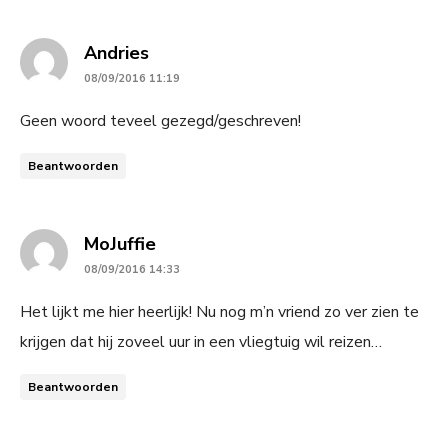
says:
Andries
08/09/2016 11:19
Geen woord teveel gezegd/geschreven!
Beantwoorden
says:
MoJuffie
08/09/2016 14:33
Het lijkt me hier heerlijk! Nu nog m’n vriend zo ver zien te
krijgen dat hij zoveel uur in een vliegtuig wil reizen…
Beantwoorden