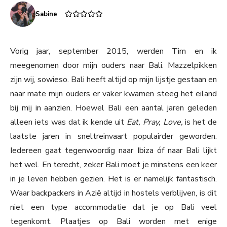
Sabine
Vorig jaar, september 2015, werden Tim en ik
meegenomen door mijn ouders naar Bali. Mazzelpikken
zijn wij, sowieso. Bali heeft altijd op mijn lijstje gestaan en
naar mate mijn ouders er vaker kwamen steeg het eiland
bij mij in aanzien. Hoewel Bali een aantal jaren geleden
alleen iets was dat ik kende uit
Eat, Pray, Love,
is het de
laatste jaren in sneltreinvaart populairder geworden.
Iedereen gaat tegenwoordig naar Ibiza óf naar Bali lijkt
het wel. En terecht, zeker Bali moet je minstens een keer
in je leven hebben gezien. Het is er namelijk fantastisch.
Waar backpackers in Azië altijd in hostels verblijven, is dit
niet een type accommodatie dat je op Bali veel
tegenkomt. Plaatjes op Bali worden met enige