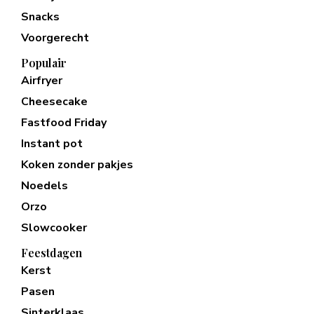
Snacks
Voorgerecht
Populair
Airfryer
Cheesecake
Fastfood Friday
Instant pot
Koken zonder pakjes
Noedels
Orzo
Slowcooker
Feestdagen
Kerst
Pasen
Sinterklaas