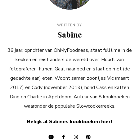
WRITTEN BY
Sabine
36 jaar, oprichter van OhMyFoodness, staat fulltime in de
keuken en reist anders de wereld over. Houdt van
fotograferen, filmen. Gaat naar bed en staat op met (de
gedachte aan) eten. Woont samen zoontjes Vic (maart
2017) en Cody (november 2019), hond Cass en katten
Dino en Charlie in Apeldoorn. Auteur van 8 kookboeken
waaronder de populaire Slowcookerreeks.
Bekijk al Sabines kookboeken hier!