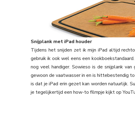
Snijplank met iPad houder
Tijdens het snijden zet ik mijn iPad altijd rech
gebruik ik ook wel eens een kookboekstandaard. 
nog veel handiger. Sowieso is de snijplank van gr
gewoon de vaatwasser in en is hittebestendig to
is dat je iPad erin gezet kan worden natuurlijk. 
je tegelijkertijd een how-to filmpje kijkt op You