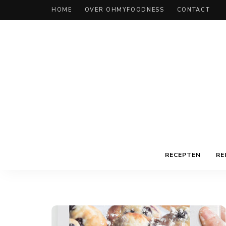
HOME
OVER OHMYFOODNESS
CONTACT
RECEPTEN
RE