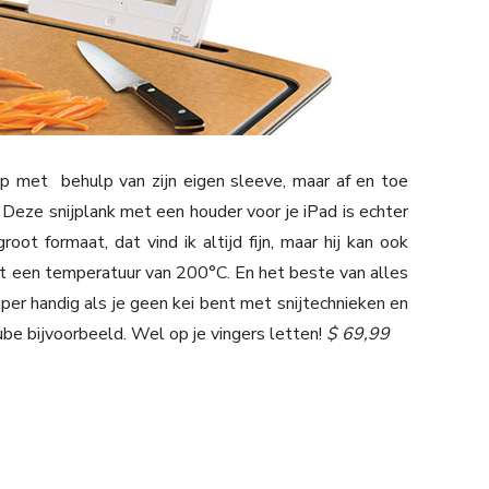
top met behulp van zijn eigen sleeve, maar af en toe
Deze snijplank met een houder voor je iPad is echter
oot formaat, dat vind ik altijd fijn, maar hij kan ook
t een temperatuur van 200°C. En het beste van alles
Super handig als je geen kei bent met snijtechnieken en
Tube bijvoorbeeld. Wel op je vingers letten!
$ 69,99