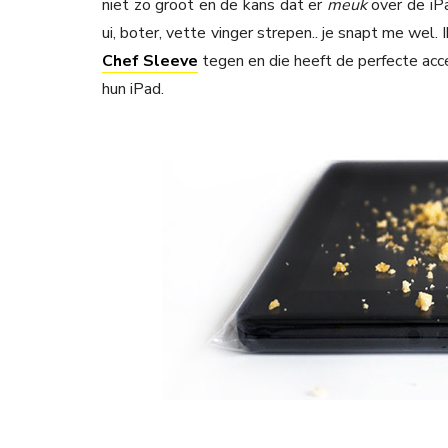
niet zo groot en de kans dat er
meuk
over de iP
ui, boter, vette vinger strepen.. je snapt me wel.
Chef Sleeve
tegen en die heeft de perfecte acc
hun iPad.