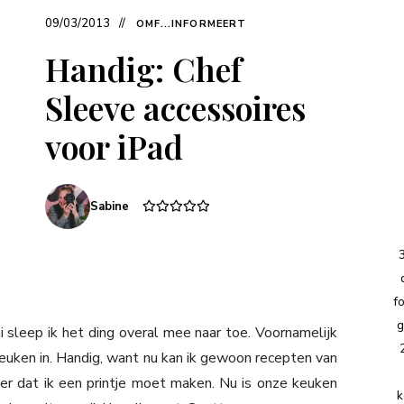
09/03/2013
OMF...INFORMEERT
Handig: Chef
Sleeve accessoires
voor iPad
Sabine
f
g
i sleep ik het ding overal mee naar toe. Voornamelijk
euken in. Handig, want nu kan ik gewoon recepten van
der dat ik een printje moet maken. Nu is onze keuken
k