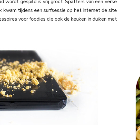
ad wordt gespild is vrij groot. Spatters van een verse
 Ik kwam tijdens een surfsessie op het internet de site
essoires voor foodies die ook de keuken in duiken met