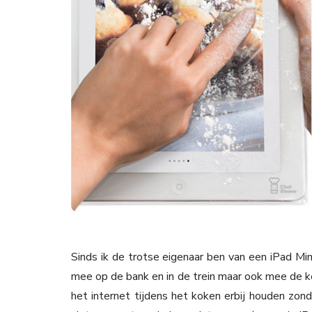
Sinds ik de trotse eigenaar ben van een iPad Min
mee op de bank en in de trein maar ook mee de k
het internet tijdens het koken erbij houden zon