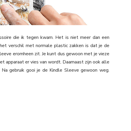
soire die ik tegen kwam. Het is niet meer dan een
het verschil met normale plastic zakken is dat je de
sleeve eromheen zit. Je kunt dus gewoon met je vieze
het apparaat er vies van wordt. Daarnaast zijn ook alle
 Na gebruik gooi je de Kindle Sleeve gewoon weg.