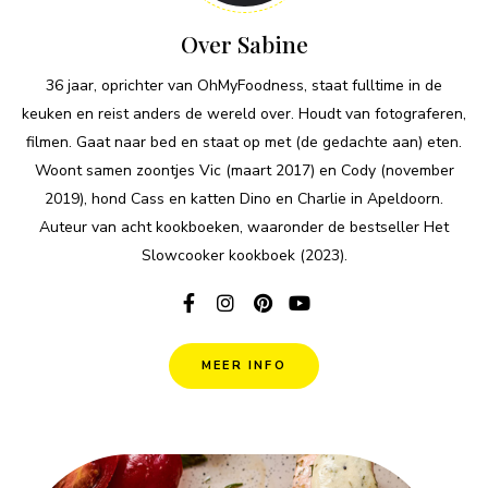
Over Sabine
36 jaar, oprichter van OhMyFoodness, staat fulltime in de
keuken en reist anders de wereld over. Houdt van fotograferen,
filmen. Gaat naar bed en staat op met (de gedachte aan) eten.
Woont samen zoontjes Vic (maart 2017) en Cody (november
2019), hond Cass en katten Dino en Charlie in Apeldoorn.
Auteur van acht kookboeken, waaronder de bestseller Het
Slowcooker kookboek (2023).
MEER INFO