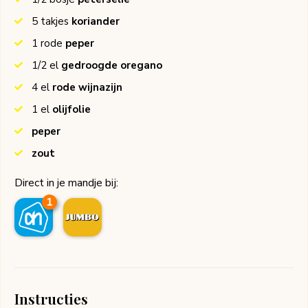
5
takjes
koriander
1
rode
peper
1/2
el
gedroogde oregano
4
el
rode wijnazijn
1
el
olijfolie
peper
zout
Direct in je mandje bij:
1
Instructies