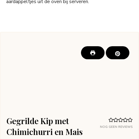
aardappeltjes uit de oven bij serveren.
Gegrilde Kip met
NOG GEEN REVIEWS
Chimichurri en Mais