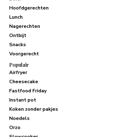
Hoofdgerechten
Lunch
Nagerechten
Ontbijt
Snacks
Voorgerecht
Populair
Airfryer
Cheesecake
Fastfood Friday
Instant pot
Koken zonder pakjes
Noedels
Orzo
Slowcooker