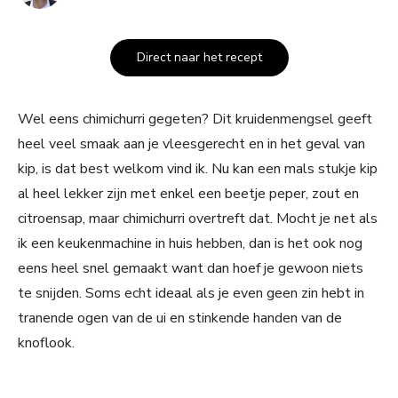
Direct naar het recept
Wel eens chimichurri gegeten? Dit kruidenmengsel geeft
heel veel smaak aan je vleesgerecht en in het geval van
kip, is dat best welkom vind ik. Nu kan een mals stukje kip
al heel lekker zijn met enkel een beetje peper, zout en
citroensap, maar chimichurri overtreft dat. Mocht je net als
ik een keukenmachine in huis hebben, dan is het ook nog
eens heel snel gemaakt want dan hoef je gewoon niets
te snijden. Soms echt ideaal als je even geen zin hebt in
tranende ogen van de ui en stinkende handen van de
knoflook.