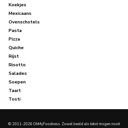
Koekjes
Mexicaans
Ovenschotels
Pasta
Pizza
Quiche
Rijst
Risotto
Salades
Soepen
Taart
Tosti
© 2011-2026 OhMyFoodness. Zowel beeld als tekst mogen nooit