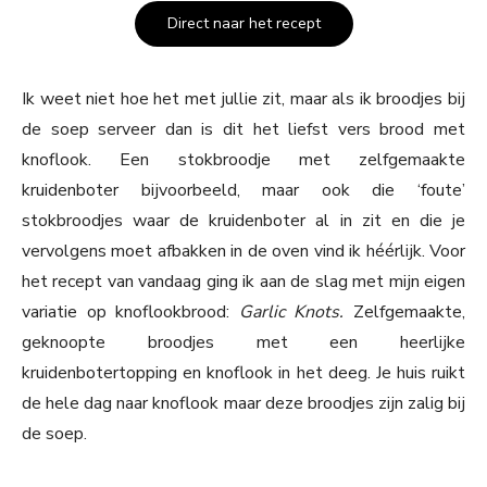
Direct naar het recept
Ik weet niet hoe het met jullie zit, maar als ik broodjes bij
de soep serveer dan is dit het liefst vers brood met
knoflook. Een stokbroodje met zelfgemaakte
kruidenboter bijvoorbeeld, maar ook die ‘foute’
stokbroodjes waar de kruidenboter al in zit en die je
vervolgens moet afbakken in de oven vind ik héérlijk. Voor
het recept van vandaag ging ik aan de slag met mijn eigen
variatie op knoflookbrood:
Garlic Knots.
Zelfgemaakte,
geknoopte broodjes met een heerlijke
kruidenbotertopping en knoflook in het deeg. Je huis ruikt
de hele dag naar knoflook maar deze broodjes zijn zalig bij
de soep.