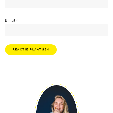
E-mail
*