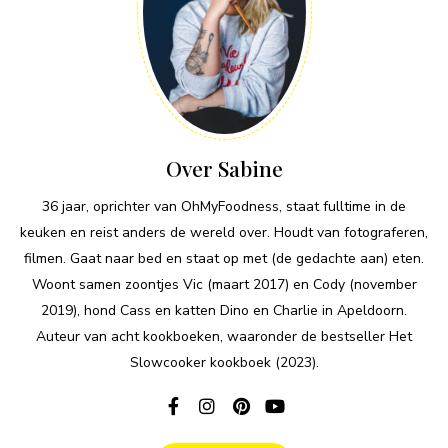
Over Sabine
36 jaar, oprichter van OhMyFoodness, staat fulltime in de
keuken en reist anders de wereld over. Houdt van fotograferen,
filmen. Gaat naar bed en staat op met (de gedachte aan) eten.
Woont samen zoontjes Vic (maart 2017) en Cody (november
2019), hond Cass en katten Dino en Charlie in Apeldoorn.
Auteur van acht kookboeken, waaronder de bestseller Het
Slowcooker kookboek (2023).