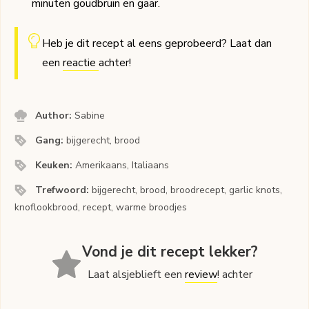
minuten goudbruin en gaar.
Heb je dit recept al eens geprobeerd? Laat dan
een
reactie
achter!
Author:
Sabine
Gang:
bijgerecht, brood
Keuken:
Amerikaans, Italiaans
Trefwoord:
bijgerecht, brood, broodrecept, garlic knots,
knoflookbrood, recept, warme broodjes
Vond je dit recept lekker?
Laat alsjeblieft een
review
! achter