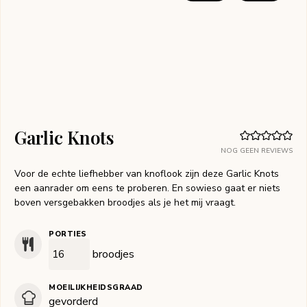
Garlic Knots
NOG GEEN REVIEWS
Voor de echte liefhebber van knoflook zijn deze Garlic Knots
een aanrader om eens te proberen. En sowieso gaat er niets
boven versgebakken broodjes als je het mij vraagt.
PORTIES
broodjes
MOEILIJKHEIDSGRAAD
gevorderd