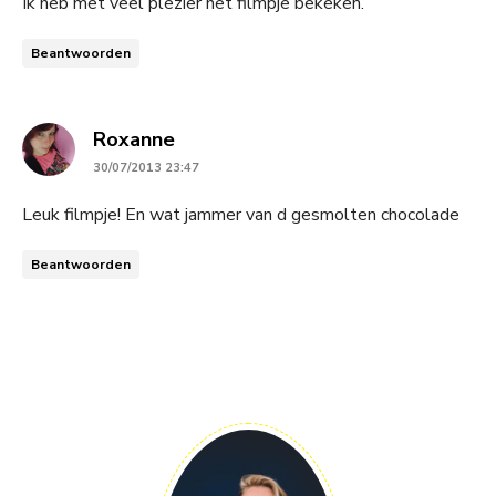
Ik heb met veel plezier het filmpje bekeken.
Beantwoorden
says:
Roxanne
30/07/2013 23:47
Leuk filmpje! En wat jammer van d gesmolten chocolade
Beantwoorden