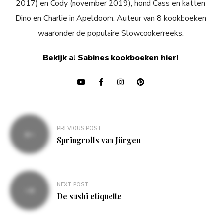
2017) en Cody (november 2019), hond Cass en katten
Dino en Charlie in Apeldoorn. Auteur van 8 kookboeken
waaronder de populaire Slowcookerreeks.
Bekijk al Sabines kookboeken hier!
Bericht
PREVIOUS POST
navigatie
Springrolls van Jürgen
NEXT POST
De sushi etiquette