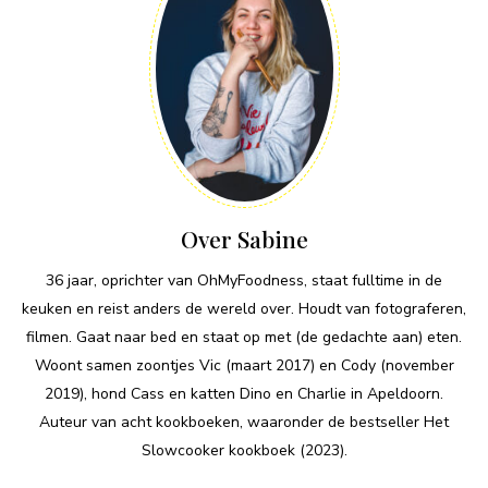
Over Sabine
36 jaar, oprichter van OhMyFoodness, staat fulltime in de
keuken en reist anders de wereld over. Houdt van fotograferen,
filmen. Gaat naar bed en staat op met (de gedachte aan) eten.
Woont samen zoontjes Vic (maart 2017) en Cody (november
2019), hond Cass en katten Dino en Charlie in Apeldoorn.
Auteur van acht kookboeken, waaronder de bestseller Het
Slowcooker kookboek (2023).