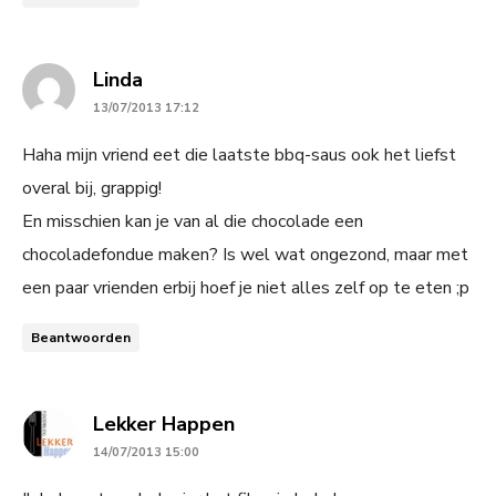
says:
Linda
13/07/2013 17:12
Haha mijn vriend eet die laatste bbq-saus ook het liefst
overal bij, grappig!
En misschien kan je van al die chocolade een
chocoladefondue maken? Is wel wat ongezond, maar met
een paar vrienden erbij hoef je niet alles zelf op te eten ;p
Beantwoorden
says:
Lekker Happen
14/07/2013 15:00