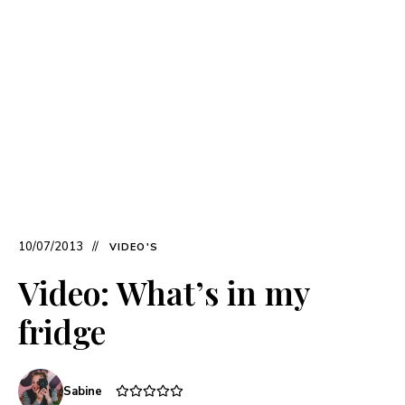
10/07/2013
VIDEO'S
Video: What’s in my
fridge
Sabine