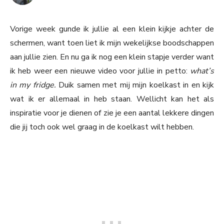
Vorige week gunde ik jullie al een klein kijkje achter de
schermen, want toen liet ik mijn wekelijkse boodschappen
aan jullie zien. En nu ga ik nog een klein stapje verder want
ik heb weer een nieuwe video voor jullie in petto:
what’s
in my fridge.
Duik samen met mij mijn koelkast in en kijk
wat ik er allemaal in heb staan. Wellicht kan het als
inspiratie voor je dienen of zie je een aantal lekkere dingen
die jij toch ook wel graag in de koelkast wilt hebben.