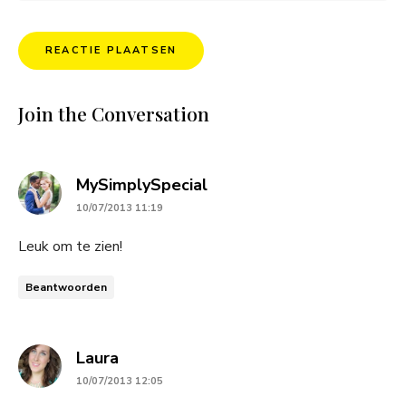
Join the Conversation
says:
MySimplySpecial
10/07/2013 11:19
Leuk om te zien!
Beantwoorden
says:
Laura
10/07/2013 12:05