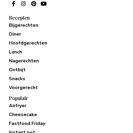
Recepten
Bijgerechten
Diner
Hoofdgerechten
Lunch
Nagerechten
Ontbijt
Snacks
Voorgerecht
Populair
Airfryer
Cheesecake
Fastfood Friday
Instant pot