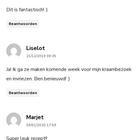
Dit is fantastisch! :)
Beantwoorden
says:
Liselot
21/12/2019 09:35
Ja! Ik ga ze maken komende week voor mijn kraambezoek
en invriezen. Ben benieuwd! :)
Beantwoorden
says:
Marjet
08/01/2020 17:59
Super leuk recept!!