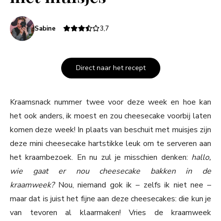
Sabine
3,7
Direct naar het recept
Kraamsnack nummer twee voor deze week en hoe kan
het ook anders, ik moest en zou cheesecake voorbij laten
komen deze week! In plaats van beschuit met muisjes zijn
deze mini cheesecake hartstikke leuk om te serveren aan
het kraambezoek. En nu zul je misschien denken:
hallo,
wie gaat er nou cheesecake bakken in de
kraamweek?
Nou, niemand gok ik – zelfs ik niet nee –
maar dat is juist het fijne aan deze cheesecakes: die kun je
van tevoren al klaarmaken! Vries de kraamweek