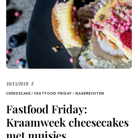
15/11/2019
CHEESECAKE
/
FASTFOOD FRIDAY
/
NAGERECHTEN
Fastfood Friday:
Kraamweek cheesecakes
met muisjes