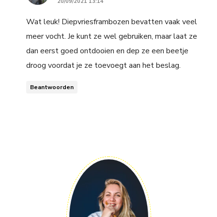
20/09/2021 13:14
Wat leuk! Diepvriesframbozen bevatten vaak veel
meer vocht. Je kunt ze wel gebruiken, maar laat ze
dan eerst goed ontdooien en dep ze een beetje
droog voordat je ze toevoegt aan het beslag.
Beantwoorden