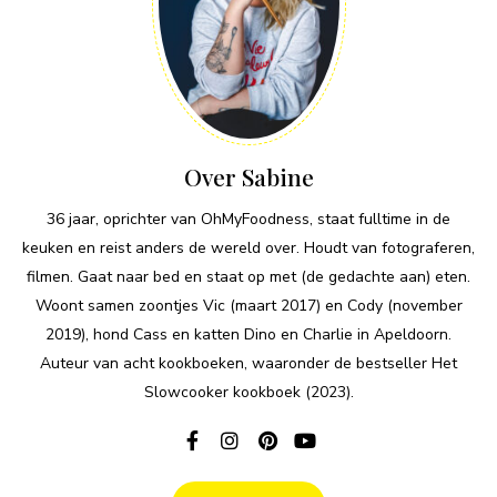
Over Sabine
36 jaar, oprichter van OhMyFoodness, staat fulltime in de
keuken en reist anders de wereld over. Houdt van fotograferen,
filmen. Gaat naar bed en staat op met (de gedachte aan) eten.
Woont samen zoontjes Vic (maart 2017) en Cody (november
2019), hond Cass en katten Dino en Charlie in Apeldoorn.
Auteur van acht kookboeken, waaronder de bestseller Het
Slowcooker kookboek (2023).