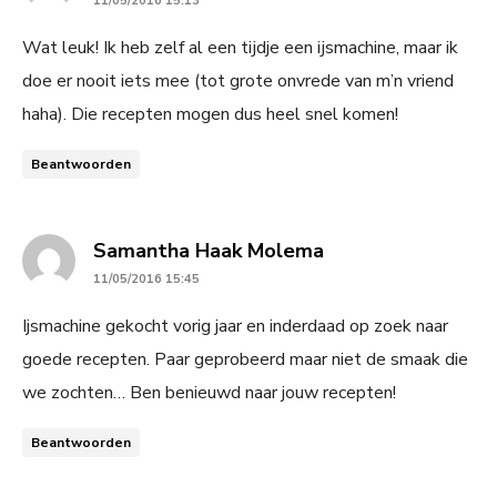
11/05/2016 15:13
Wat leuk! Ik heb zelf al een tijdje een ijsmachine, maar ik
doe er nooit iets mee (tot grote onvrede van m’n vriend
haha). Die recepten mogen dus heel snel komen!
Beantwoorden
says:
Samantha Haak Molema
11/05/2016 15:45
Ijsmachine gekocht vorig jaar en inderdaad op zoek naar
goede recepten. Paar geprobeerd maar niet de smaak die
we zochten… Ben benieuwd naar jouw recepten!
Beantwoorden