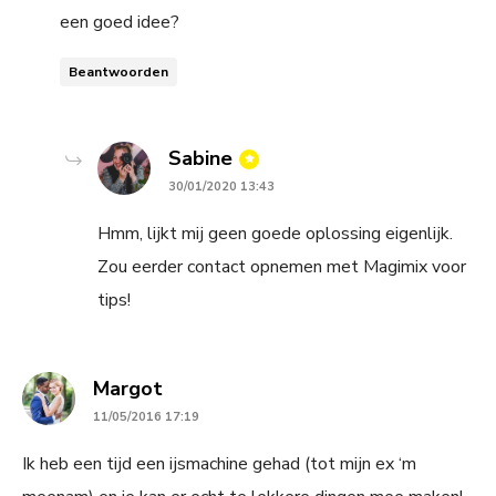
een goed idee?
Beantwoorden
says:
Sabine
30/01/2020 13:43
Hmm, lijkt mij geen goede oplossing eigenlijk.
Zou eerder contact opnemen met Magimix voor
tips!
says:
Margot
11/05/2016 17:19
Ik heb een tijd een ijsmachine gehad (tot mijn ex ‘m