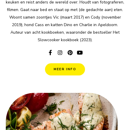
keuken en reist anders de wereld over. Houdt van fotograferen,
filmen. Gaat naar bed en staat op met (de gedachte aan) eten.
Woont samen zoontjes Vic (maart 2017) en Cody (november
2019), hond Cass en katten Dino en Charlie in Apeldoorn.
Auteur van acht kookboeken, waaronder de bestseller Het
Slowcooker kookboek (2023).
MEER INFO