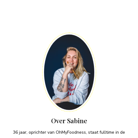
Over Sabine
36 jaar, oprichter van OhMyFoodness, staat fulltime in de