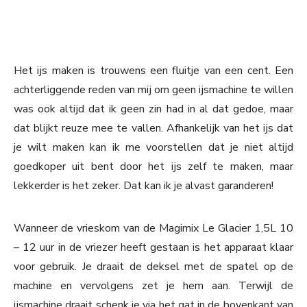
Het ijs maken is trouwens een fluitje van een cent. Een
achterliggende reden van mij om geen ijsmachine te willen
was ook altijd dat ik geen zin had in al dat gedoe, maar
dat blijkt reuze mee te vallen. Afhankelijk van het ijs dat
je wilt maken kan ik me voorstellen dat je niet altijd
goedkoper uit bent door het ijs zelf te maken, maar
lekkerder is het zeker. Dat kan ik je alvast garanderen!
Wanneer de vrieskom van de Magimix Le Glacier 1,5L 10
– 12 uur in de vriezer heeft gestaan is het apparaat klaar
voor gebruik. Je draait de deksel met de spatel op de
machine en vervolgens zet je hem aan. Terwijl de
ijsmachine draait schenk je via het gat in de bovenkant van