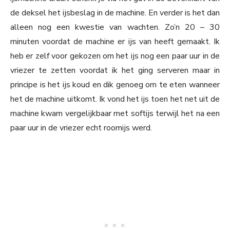
de deksel het ijsbeslag in de machine. En verder is het dan
alleen nog een kwestie van wachten. Zo’n 20 – 30
minuten voordat de machine er ijs van heeft gemaakt. Ik
heb er zelf voor gekozen om het ijs nog een paar uur in de
vriezer te zetten voordat ik het ging serveren maar in
principe is het ijs koud en dik genoeg om te eten wanneer
het de machine uitkomt. Ik vond het ijs toen het net uit de
machine kwam vergelijkbaar met softijs terwijl het na een
paar uur in de vriezer echt roomijs werd.