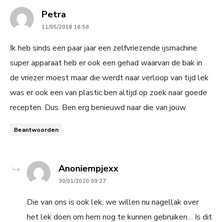
says:
Petra
11/05/2016 16:56
Ik heb sinds een paar jaar een zelfvriezende ijsmachine
super apparaat heb er ook een gehad waarvan de bak in
de vriezer moest maar die werdt naar verloop van tijd lek
was er ook een van plastic ben altijd op zoek naar goede
recepten. Dus. Ben erg benieuwd naar die van jouw
Beantwoorden
says:
Anoniempjexx
30/01/2020 09:27
Die van ons is ook lek, we willen nu nagellak over
het lek doen om hem nog te kunnen gebruiken… Is dit