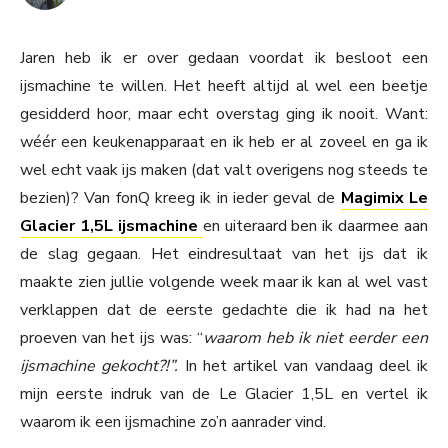
Jaren heb ik er over gedaan voordat ik besloot een
ijsmachine te willen. Het heeft altijd al wel een beetje
gesidderd hoor, maar echt overstag ging ik nooit. Want:
wéér een keukenapparaat en ik heb er al zoveel en ga ik
wel echt vaak ijs maken (dat valt overigens nog steeds te
bezien)? Van fonQ kreeg ik in ieder geval de
Magimix Le
Glacier 1,5L ijsmachine
en uiteraard ben ik daarmee aan
de slag gegaan. Het eindresultaat van het ijs dat ik
maakte zien jullie volgende week maar ik kan al wel vast
verklappen dat de eerste gedachte die ik had na het
proeven van het ijs was: “
waarom heb ik niet eerder een
ijsmachine gekocht?!”.
In het artikel van vandaag deel ik
mijn eerste indruk van de Le Glacier 1,5L en vertel ik
waarom ik een ijsmachine zo’n aanrader vind.