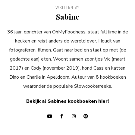
WRITTEN BY
Sabine
36 jaar, oprichter van OhMyFoodness, staat fulltime in de
keuken en reist anders de wereld over. Houdt van
fotograferen, filmen. Gaat naar bed en staat op met (de
gedachte aan) eten. Woont samen zoontjes Vic (maart
2017) en Cody (november 2019), hond Cass en katten
Dino en Charlie in Apeldoorn. Auteur van 8 kookboeken
waaronder de populaire Slowcookerreeks.
Bekijk al Sabines kookboeken hier!