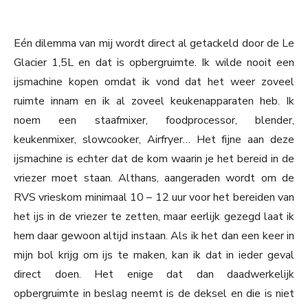
Eén dilemma van mij wordt direct al getackeld door de Le
Glacier 1,5L en dat is opbergruimte. Ik wilde nooit een
ijsmachine kopen omdat ik vond dat het weer zoveel
ruimte innam en ik al zoveel keukenapparaten heb. Ik
noem een staafmixer, foodprocessor, blender,
keukenmixer, slowcooker, Airfryer… Het fijne aan deze
ijsmachine is echter dat de kom waarin je het bereid in de
vriezer moet staan. Althans, aangeraden wordt om de
RVS vrieskom minimaal 10 – 12 uur voor het bereiden van
het ijs in de vriezer te zetten, maar eerlijk gezegd laat ik
hem daar gewoon altijd instaan. Als ik het dan een keer in
mijn bol krijg om ijs te maken, kan ik dat in ieder geval
direct doen. Het enige dat dan daadwerkelijk
opbergruimte in beslag neemt is de deksel en die is niet